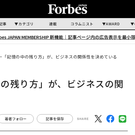
記事
カテゴリ
連載
コラムニスト
AWARD
rbes JAPAN MEMBERSHIP 新機能｜
記事ページ内の広告表示を最小
ー「記憶の中の残り方」が、ビジネスの関係性を決めている
中の残り方」が、ビジネスの関
著者フォロー
記事を保存