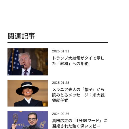
関連記事
2025.01.31
トランプ大統領がタイで示し
た「融和」への拒絶
2025.01.23
メラニア夫人の「帽子」から
読みとるメッセージ：米大統
領就任式
2024.09.26
真田広之の「1分89ワード」に
凝縮された熱く深いスピー