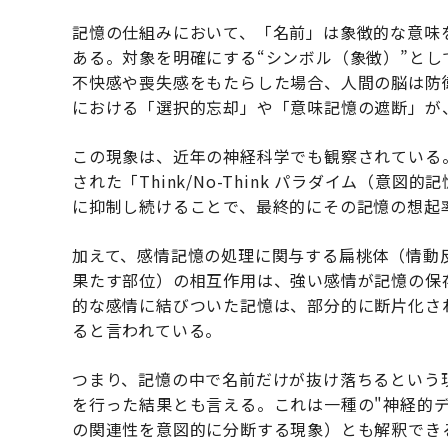
記憶の仕組みにおいて、「名前」は象徴的な意味
ある。対象を明確にする“シンボル（象徴）”とし
不快感や喪失感をもたらした場合、人間の脳は防
における「選択的忘却」や「意味記憶の遮断」が
この現象は、近年の神経科学でも観察されている。たとえ
された「Think/No-Think パラダイム（
に抑制し続けることで、最終的にその記憶の想起
加えて、感情記憶の処理に関与する扁桃体（情動
果たす部位）の相互作用は、強い感情が記憶の保
的な感情に結びついた記憶は、部分的に断片化さ
ると言われている。
つまり、記憶の中で名前だけが抜け落ちるという
を行った結果とも言える。これは一種の"神経的
の関連性を意図的に分断する現象）とも解釈でき