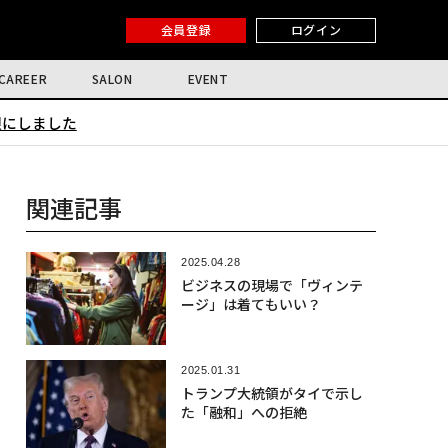
会員登録
ログイン
CAREER
SALON
EVENT
限にしました
関連記事
2025.04.28
ビジネスの現場で「ヴィンテ
ージ」は着てもいい？
2025.01.31
トランプ大統領がタイで示し
た「融和」への拒絶