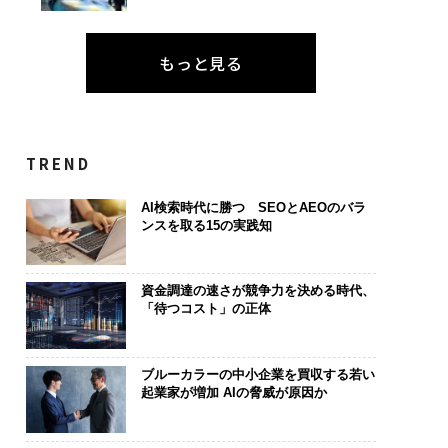
もっと見る
TREND
AI検索時代に勝つ SEOとAEOのバラ
ンスを取る15の実践知
資金調達の速さが競争力を決める時代、
「待つコスト」の正体
ブルーカラーの中小企業を買収する若い
起業家が増加 AIの脅威が原因か