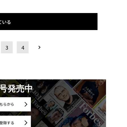
ている
3
4
月号発売中
ちらから
登録する