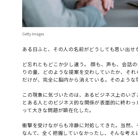
Getty Images
ある日ふと、その人の名前がどうしても思い出せ
ど忘れともどこか少し違う。 顔も、声も、会話
りの量、どのような提案を交わしていたか、それ
だけが、完全に脳内から消えている。そのような
この現象に気づいたのは、あるビジネス上のいざ
とある人とのビジネス的な関係が表面的に終わっ
って大きな問題が顕在化した。
衝撃を受けながらも冷静に対処してきた。当然、
なんて、全く把握していなかったし、そんな考え