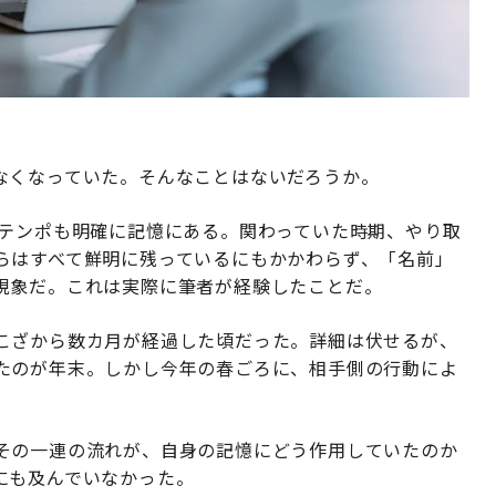
なくなっていた。そんなことはないだろうか。
のテンポも明確に記憶にある。関わっていた時期、やり取
らはすべて鮮明に残っているにもかかわらず、「名前」
現象だ。これは実際に筆者が経験したことだ。
こざから数カ月が経過した頃だった。詳細は伏せるが、
たのが年末。しかし今年の春ごろに、相手側の行動によ
その一連の流れが、自身の記憶にどう作用していたのか
にも及んでいなかった。