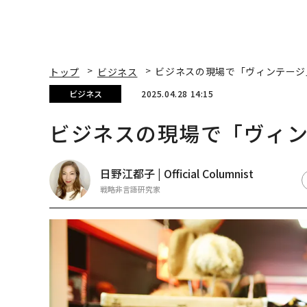
トップ
ビジネス
ビジネスの現場で「ヴィンテージ
ビジネス
2025.04.28 14:15
ビジネスの現場で「ヴィ
日野江都子 | Official Columnist
戦略非言語研究家