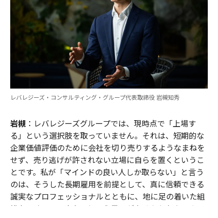
レバレジーズ・コンサルティング・グループ代表取締役 岩槻知秀
岩槻
：レバレジーズグループでは、現時点で「上場す
る」という選択肢を取っていません。それは、短期的な
企業価値評価のために会社を切り売りするようなまねを
せず、売り逃げが許されない立場に自らを置くというこ
とです。私が「マインドの良い人しか取らない」と言う
のは、そうした長期雇用を前提として、真に信頼できる
誠実なプロフェッショナルとともに、地に足の着いた組
織をつくっていきたいという思いがあるからなんです。