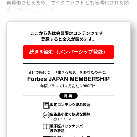
再稼働させるため、マイクロソフトとも簡略化された類
似の契約を結んでいる。