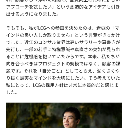
アプローチを試したい」という創造的なアイデアも引き
出せるようになりました。
そもそも、私がLCGへの参画を決めたのは、岩槻の「マ
インドの良い人しか取りません」という言葉がきっかけ
でした。近年のコンサル業界は高いサラリーや肩書きが
先行し、一部の若手に特権意識や素直さの欠如が見られ
ることに危機感を抱いていたからです。本来、私たちが
向き合うべきはプロジェクトの規模ではなく、顧客の課
題です。それを「自分ごと」としてとらえ、泥くさくや
り抜く誠実なマインドを大切にしたい。そう考えていた
私にとって、LCGの採用方針は非常に本質的だと感じま
した。