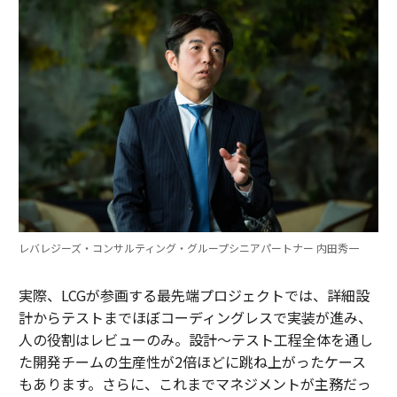
レバレジーズ・コンサルティング・グループシニアパートナー 内田秀一
実際、LCGが参画する最先端プロジェクトでは、詳細設
計からテストまでほぼコーディングレスで実装が進み、
人の役割はレビューのみ。設計～テスト工程全体を通し
た開発チームの生産性が2倍ほどに跳ね上がったケース
もあります。さらに、これまでマネジメントが主務だっ