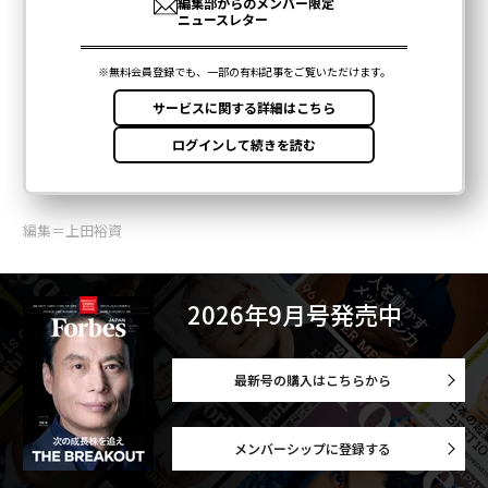
編集＝上田裕資
2026年9月号発売中
最新号の購入はこちらから
メンバーシップに登録する