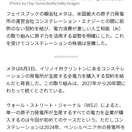
（Photo by Chip Somodevilla/Getty Images）
フェイスブックの親会社メタは、米国最大の原子力発電
所の運営会社コンステレーション・エナジーとの間に前
例のない契約を結び、電力消費が激しい人工知能（AI）
の取り組みに原子力を活用する姿勢を明確にした。これ
を受けてコンステレーションの株価は急騰した。
advertisement
メタは6月3日、イリノイ州クリントンにあるコンステレ
ーションの発電所が生産する全電力を購入する契約を結
んだと発表した。この取り組みは、2027年から20年間に
わたって続くとされている。
ウォール・ストリート・ジャーナル（WSJ）によると、
単一の原子力発電所が生産するすべての電力を企業が購
入するのは今回が初めてのケースだという。ただしコン
ステレーションは2024年、ペンシルベニア州の発電所を