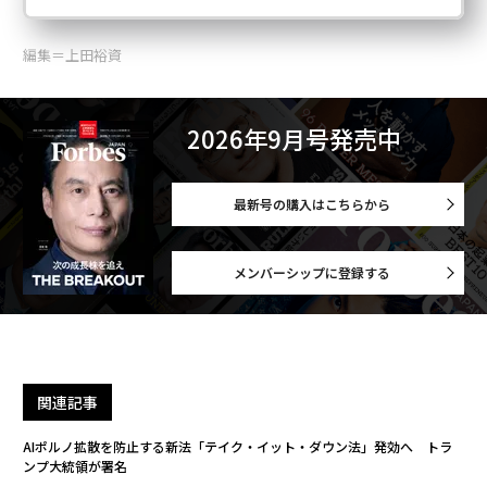
編集＝上田裕資
2026年9月号発売中
最新号の購入はこちらから
メンバーシップに登録する
関連記事
AIポルノ拡散を防止する新法「テイク・イット・ダウン法」発効へ トラ
ンプ大統領が署名