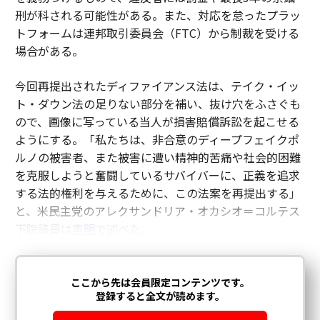
刑が科される可能性がある。また、対応を怠ったプラッ
トフォームは連邦取引委員会（FTC）から制裁を受ける
場合がある。
今回再提出されたディファイアンス法は、テイク・イッ
ト・ダウン法の足りない部分を補い、抜け穴をふさぐも
ので、画像に写っている当人が損害賠償訴訟を起こせる
ようにする。「私たちは、非合意のディープフェイクポ
ルノの被害者、また被害に遭い精神的苦痛や社会的困難
を克服しようと奮闘しているサバイバーに、正義を追求
する法的権利を与えるために、この法案を再提出する」
と、米民主党のアレクサンドリア・オカシオ＝コルテス
下院議員は
声明
で述べた。