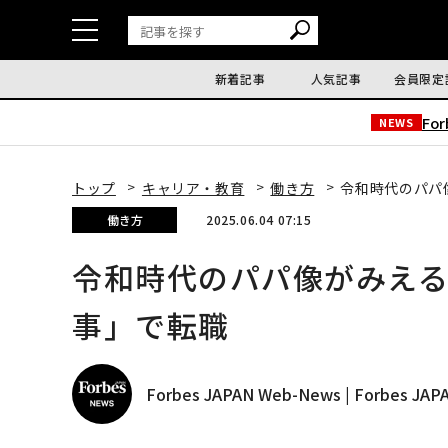
新着記事
人気記事
会員限定
Fo
NEWS
トップ
キャリア・教育
働き方
令和時代のパパ
働き方
2025.06.04 07:15
令和時代のパパ像がみえる
事」で転職
Forbes JAPAN Web-News | Forbes J