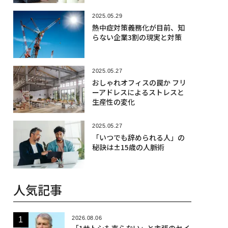
2025.05.29
熱中症対策義務化が目前、知
らない企業3割の現実と対策
2025.05.27
おしゃれオフィスの罠か フリ
ーアドレスによるストレスと
生産性の変化
2025.05.27
「いつでも辞められる人」の
秘訣は±15歳の人脈術
人気記事
2026.08.06
「1サトシも売らない」と主張のセイ