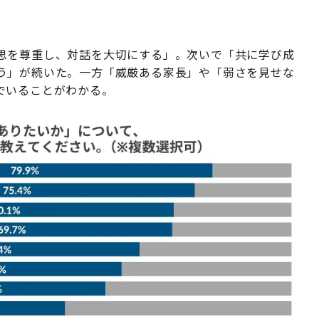
思を尊重し、対話を大切にする」。次いで「共に学び成
う」が続いた。一方「威厳ある家長」や「弱さを見せな
でいることがわかる。