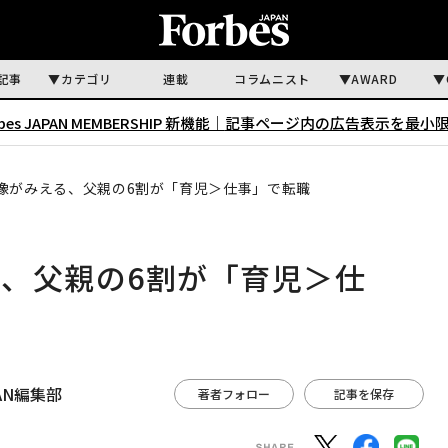
記事
カテゴリ
連載
コラムニスト
AWARD
rbes JAPAN MEMBERSHIP 新機能｜
記事ページ内の広告表示を最小
像がみえる、父親の6割が「育児＞仕事」で転職
、父親の6割が「育児＞仕
APAN編集部
著者フォロー
記事を保存