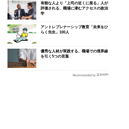
有能な人より「上司の近くに座る」人が
評価される、職場に潜むアクセスの政治
学
アントレプレナーシップ教育「未来をひ
らく先生」100人
優秀な人材が実践する、職場での境界線
を引く5つの言葉
Recommended by