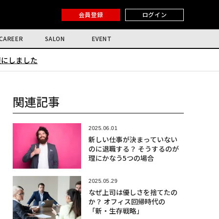
会員登録
ログイン
CAREER
SALON
EVENT
限にしました
関連記事
2025.06.01
新しい仕事が決まっていない
のに退職する？ そうするのが
理にかなう5つの場合
2025.05.29
なぜ上司は優しさを捨てたの
か？ オフィス回帰時代の
「新・生存戦略」