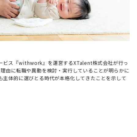
『withwork』を運営するXTalent株式会社が行っ
を理由に転職や異動を検討・実行していることが明らかに
も主体的に選びとる時代が本格化してきたことを示して