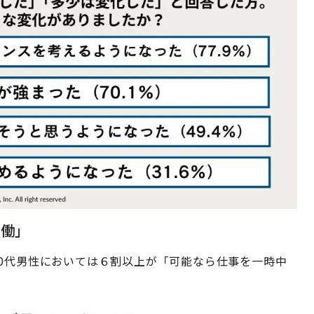
労働」
20代男性においては６割以上が「可能なら仕事を一時中
。