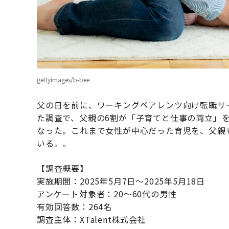
gettyimages/b-bee
父の日を前に、ワーキングペアレンツ向け転職サービス
た調査で、父親の6割が「子育てと仕事の両立」
なった。これまで女性が中心だった育児を、父親
いる。。
【調査概要】
実施期間：2025年5月7日～2025年5月18日
アンケート対象者：20～60代の男性
有効回答数：264名
調査主体：XTalent株式会社