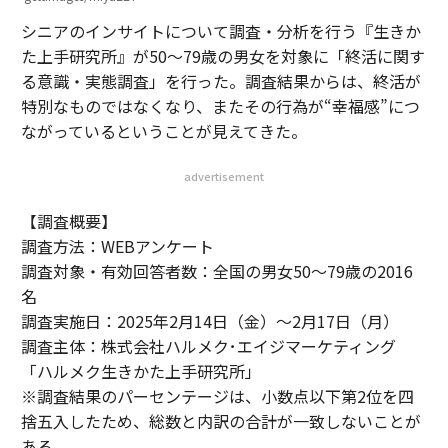
シニアのインサイトについて調査・分析を行う『生きか
た上手研究所』が50～79歳の男女を対象に「終活に関す
る意識・実態調査」を行った。調査結果からは、終活が
特別なものではなくなり、またその行為が“幸福感”につ
ながっているということが見えてきた。
advertisement
【調査概要】
調査方法：WEBアンケート
調査対象・有効回答者数：全国の男女50～79歳の2016
名
調査実施日：2025年2月14日（金）～2月17日（月）
調査主体：株式会社ハルメク･エイジマーケティング
「ハルメク生きかた上手研究所」
※調査結果のパーセンテージは、小数点以下第2位を四
捨五入したため、総数と内訳の合計が一致しないことが
ある。