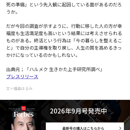
死の準備」という先入観に起因している面があるのだろ
うか。
だが今回の調査が示すように、行動に移した人の方が幸
福度も生活満足度も高いという結果には考えさせられる
ものがある。終活という行為は「今の暮らしを整えるこ
と」で自分の主導権を取り戻し、人生の質を高めるきっ
かけになっているのかもしれない。
出典元；「ハルメク 生きかた上手研究所調べ」
プレスリリース
文＝福島はるみ
2026年9月号発売中
最新号の購入はこちらから