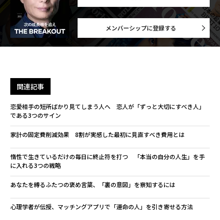
メンバーシップに登録する
関連記事
恋愛相手の短所ばかり見てしまう人へ 恋人が「ずっと大切にすべき人」
である3つのサイン
家計の固定費削減効果 8割が実感した最初に見直すべき費用とは
惰性で生きているだけの毎日に終止符を打つ 「本当の自分の人生」を手
に入れる3つの戦略
あなたを縛るふたつの褒め言葉、「裏の意図」を察知するには
心理学者が伝授、マッチングアプリで「運命の人」を引き寄せる方法