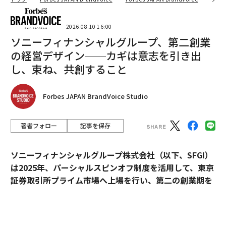
2026.08.10 16:00
ソニーフィナンシャルグループ、第二創業
の経営デザイン──カギは意志を引き出
し、束ね、共創すること
Forbes JAPAN BrandVoice Studio
著者フォロー
記事を保存
ソニーフィナンシャルグループ株式会社（以下、SFGI）
は2025年、パーシャルスピンオフ制度を活用して、東京
証券取引所プライム市場へ上場を行い、第二の創業期を
迎えた。2023年からグループ全体の新企業理念体系に携
わるなど、経営に伴走してきたのがdentsu Japan（国
内電通グループ）だ。