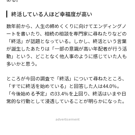
終活している人ほど幸福度が高い
数年前から、人生の締めくくりに向けてエンディングノ
ートを書いたり、相続の相談を専門家に尋ねたりなどの
「終活」が話題となっている。しかし、終活という言葉
が誕生したあたりは「一部の意識が高い年配者が行う活
動」という、どことなく他人事のように感じていた人も
多いかと思う。
ところが今回の調査で「終活」について尋ねたところ、
「すでに終活を始めている」と回答した人は44.0％。
「今後始める予定」の33.4％を上回り、終活はいまや日
常的な行動として浸透していることが明らかになった。
advertisement