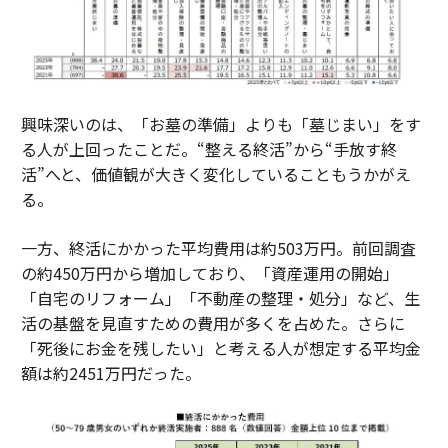
興味深いのは、「お墓の準備」よりも「墓じまい」をす
る人が上回ったことだ。“整える終活”から“手放す終
活”へと、価値観が大きく変化していることもうかがえ
る。
一方、終活にかかった平均費用は約503万円。前回調査
の約450万円から増加しており、「資産運用の開始」
「自宅のリフォーム」「不動産の整理・処分」など、生
活の基盤を見直すための費用が多くを占めた。さらに
「死後にお金を残したい」と考える人が想定する平均金
額は約2451万円だった。