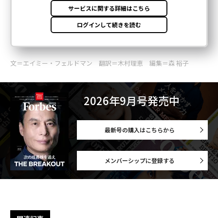
文＝エイミー・フェルドマン 翻訳＝木村理恵 編集＝森 裕子
2026年9月号発売中
最新号の購入はこちらから
メンバーシップに登録する