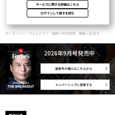
文＝エイミー・フェルドマン 翻訳＝木村理恵 編集＝森 裕子
2026年9月号発売中
最新号の購入はこちらから
メンバーシップに登録する