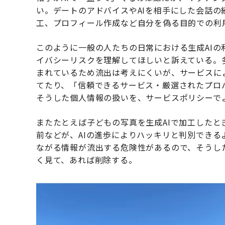
い。デートのアドバイスやAIを相手にした会話
工、プロフィール作成など自分を偽る目的での利
このように一般の人たちの日常における生成AIの
イバシーリスクを理解してほしいと訴えている。
まれているため流出は考えにくいが、サービスに
てたり、「信頼できるサービス・厳選されたプロ
そうした個人情報の扱いを、サービスポリシーで
またたとえば子どもの写真を生成AIで加工した
前などが、AIの進歩によりハッキリと判別でき
ながる情報が流出する危険性があるので、そうし
く見て、あれば削除する。