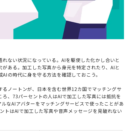
語れない状況になっている。AIを駆使した化かし合いと
穴がある。加工した写真から身元を特定されたり、AIと
成AIの時代に身を守る方法を確認しておこう。
するノートンが、日本を含む世界12カ国でマッチングサ
ころ、73パーセントの人はAIで加工した写真には抵抗を
にリアルなAIアバターをマッチングサービスで使ったことがあ
セントはAIで加工した写真や音声メッセージを見破れない