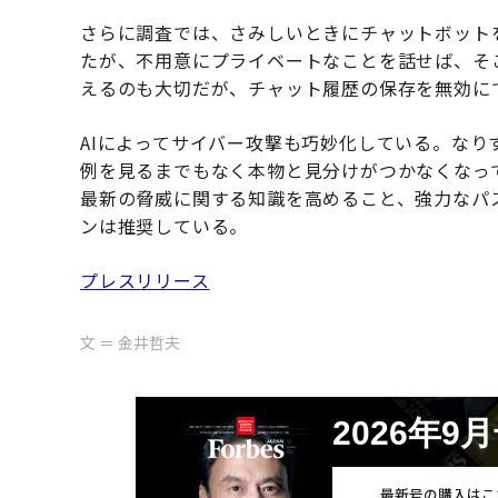
さらに調査では、さみしいときにチャットボット
たが、不用意にプライベートなことを話せば、そ
えるのも大切だが、チャット履歴の保存を無効に
AIによってサイバー攻撃も巧妙化している。な
例を見るまでもなく本物と見分けがつかなくなっ
最新の脅威に関する知識を高めること、強力なパ
ンは推奨している。
プレスリリース
文 ＝ 金井哲夫
2026年9
最新号の購入はこ