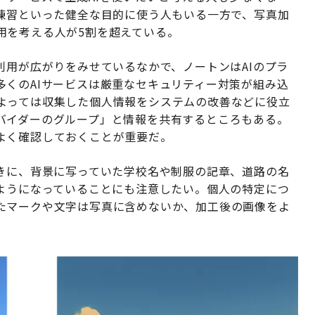
の練習といった健全な目的に使う人もいる一方で、写真加
用を考える人が5割を超えている。
利用が広がりをみせているなかで、ノートンはAIのプラ
多くのAIサービスは厳重なセキュリティー対策が組み込
よっては収集した個人情報をシステムの改善などに役立
バイダーのグループ」と情報を共有するところもある。
よく確認しておくことが重要だ。
ときに、背景に写っていた学校名や制服の記章、道路の名
るようになっていることにも注意したい。個人の特定につ
たマークや文字は写真に含めないか、加工後の画像をよ