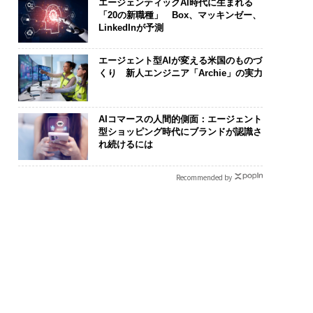
エージェンティックAI時代に生まれる
「20の新職種」 Box、マッキンゼー、
LinkedInが予測
エージェント型AIが変える米国のものづ
くり 新人エンジニア「Archie」の実力
AIコマースの人間的側面：エージェント
型ショッピング時代にブランドが認識さ
れ続けるには
Recommended by