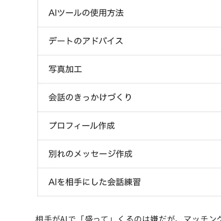
相手がAIで「盛って」くるのは嫌だが、マッチン