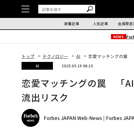
新着記事
人気記事
会員限定
Fo
NEWS
トップ
テクノロジー
AI
恋愛マッチングの罠 
AI
2025.05.19 08:15
恋愛マッチングの罠 「A
流出リスク
Forbes JAPAN Web-News | Forbes J