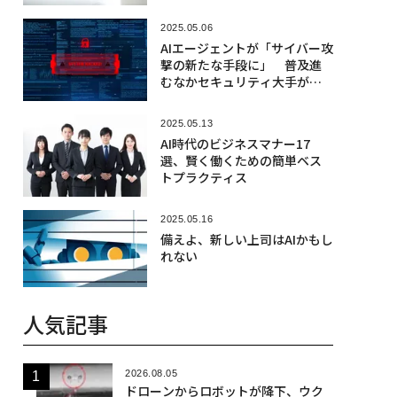
2025.05.06
AIエージェントが「サイバー攻
撃の新たな手段に」 普及進
むなかセキュリティ大手が警
告
2025.05.13
AI時代のビジネスマナー17
選、賢く働くための簡単ベス
トプラクティス
2025.05.16
備えよ、新しい上司はAIかもし
れない
人気記事
2026.08.05
ドローンからロボットが降下、ウク