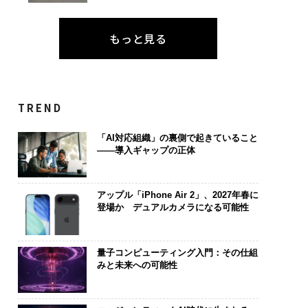
もっと見る
TREND
「AI対応組織」の裏側で起きていること
――導入ギャップの正体
アップル「iPhone Air 2」、2027年春に
登場か デュアルカメラになる可能性
量子コンピューティング入門：その仕組
みと未来への可能性