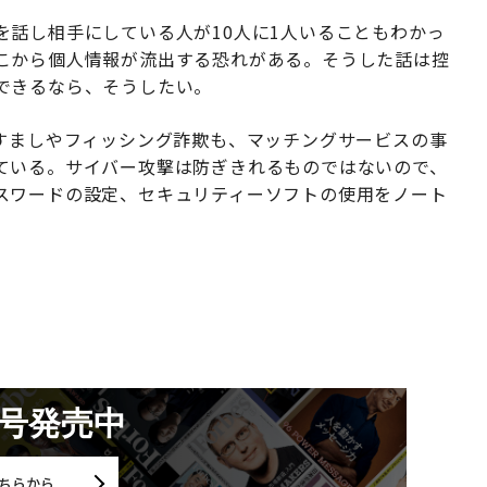
を話し相手にしている人が10人に1人いることもわかっ
こから個人情報が流出する恐れがある。そうした話は控
できるなら、そうしたい。
りすましやフィッシング詐欺も、マッチングサービスの事
ている。サイバー攻撃は防ぎきれるものではないので、
スワードの設定、セキュリティーソフトの使用をノート
月号発売中
ちらから