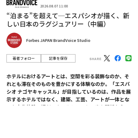
2026.08.07 11:00
“泊まる”を超えて─エスパシオが描く、新
しい日本のラグジュアリー（中編）
Forbes JAPAN BrandVoice Studio
著者フォロー
記事を保存
ホテルにおけるアートとは、空間を彩る装飾なのか、そ
れとも滞在そのものを豊かにする体験なのか。「エスパ
シオ ナゴヤキャッスル」が目指しているのは、作品を展
示するホテルではなく、建築、工芸、アートが一体とな
った文化体験の場だ。ホテルとアートの密な関係から、
日本ならではのラグジュアリーの可能性を探る。
「エスパシオ」にアートが必要な理由