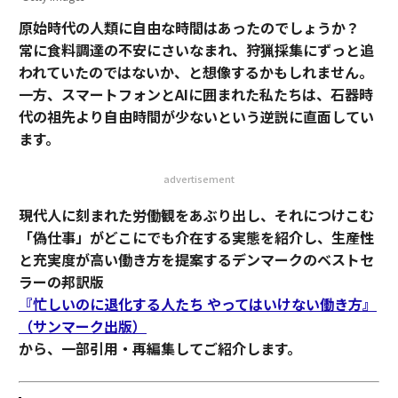
原始時代の人類に自由な時間はあったのでしょうか？
常に食料調達の不安にさいなまれ、狩猟採集にずっと追
われていたのではないか、と想像するかもしれません。
一方、スマートフォンとAIに囲まれた私たちは、石器時
代の祖先より自由時間が少ないという逆説に直面してい
ます。
advertisement
現代人に刻まれた労働観をあぶり出し、それにつけこむ
「偽仕事」がどこにでも介在する実態を紹介し、生産性
と充実度が高い働き方を提案するデンマークのベストセ
ラーの邦訳版
『忙しいのに退化する人たち やってはいけない働き方』
（サンマーク出版）
から、一部引用・再編集してご紹介します。