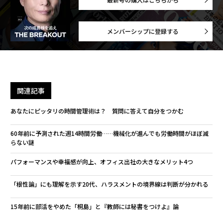
メンバーシップに登録する
関連記事
あなたにピッタリの時間管理術は？ 質問に答えて自分をつかむ
60年前に予測された週14時間労働……機械化が進んでも労働時間がほぼ減
らない謎
パフォーマンスや幸福感が向上、オフィス出社の大きなメリット4つ
「根性論」にも理解を示す20代、ハラスメントの境界線は判断が分かれる
15年前に部活をやめた「桐島」と『教師には秘書をつけよ』論