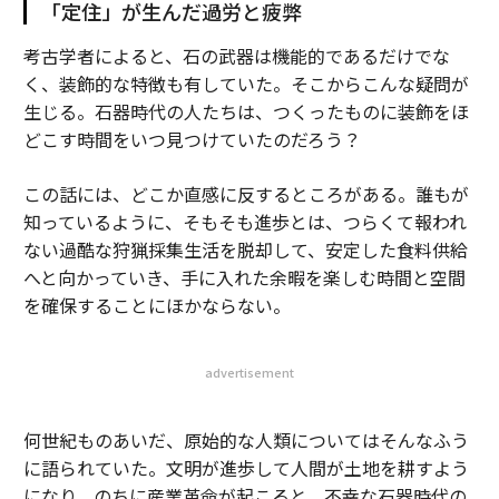
「定住」が生んだ過労と疲弊
考古学者によると、石の武器は機能的であるだけでな
く、装飾的な特徴も有していた。そこからこんな疑問が
生じる。石器時代の人たちは、つくったものに装飾をほ
どこす時間をいつ見つけていたのだろう？
この話には、どこか直感に反するところがある。誰もが
知っているように、そもそも進歩とは、つらくて報われ
ない過酷な狩猟採集生活を脱却して、安定した食料供給
へと向かっていき、手に入れた余暇を楽しむ時間と空間
を確保することにほかならない。
advertisement
何世紀ものあいだ、原始的な人類についてはそんなふう
に語られていた。文明が進歩して人間が土地を耕すよう
になり、のちに産業革命が起こると、不幸な石器時代の