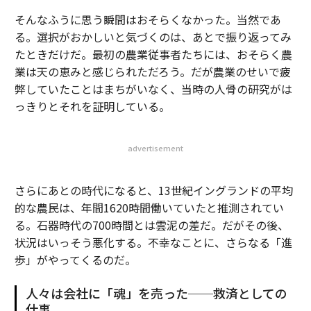
そんなふうに思う瞬間はおそらくなかった。当然であ
る。選択がおかしいと気づくのは、あとで振り返ってみ
たときだけだ。最初の農業従事者たちには、おそらく農
業は天の恵みと感じられただろう。だが農業のせいで疲
弊していたことはまちがいなく、当時の人骨の研究がは
っきりとそれを証明している。
advertisement
さらにあとの時代になると、13世紀イングランドの平均
的な農民は、年間1620時間働いていたと推測されてい
る。石器時代の700時間とは雲泥の差だ。だがその後、
状況はいっそう悪化する。不幸なことに、さらなる「進
歩」がやってくるのだ。
人々は会社に「魂」を売った──救済としての
仕事