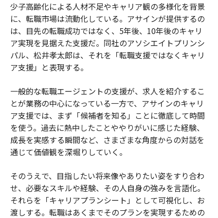
少子高齢化による人材不足やキャリア観の多様化を背景
に、転職市場は流動化している。アサインが提供するの
は、目先の転職成功ではなく、5年後、10年後のキャリ
ア実現を見据えた支援だ。同社のアソシエイトプリンシ
パル、松井孝太郎は、それを「転職支援ではなくキャリ
ア支援」と表現する。
一般的な転職エージェントの支援が、求人を紹介するこ
とが業務の中心になっている一方で、アサインのキャリ
ア支援では、まず「候補者を知る」ことに徹底して時間
を使う。過去に熱中したことややりがいに感じた経験、
成長を実感する瞬間など、さまざまな角度からの対話を
通じて価値観を深堀りしていく。
そのうえで、目指したい将来像やありたい姿をすり合わ
せ、必要なスキルや経験、その人自身の強みを言語化。
それらを「キャリアプランシート」として可視化し、お
渡しする。転職はあくまでそのプランを実現するための