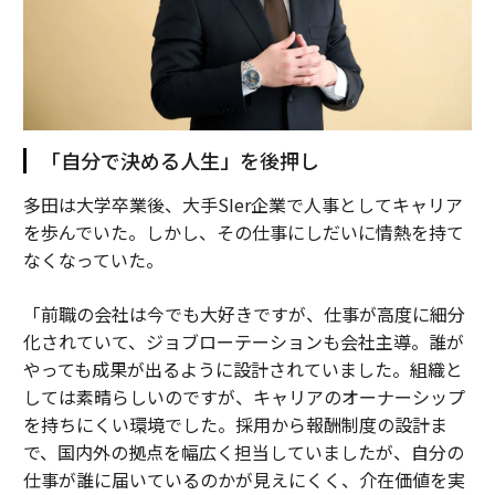
「自分で決める人生」を後押し
多田は大学卒業後、大手SIer企業で人事としてキャリア
を歩んでいた。しかし、その仕事にしだいに情熱を持て
なくなっていた。
「前職の会社は今でも大好きですが、仕事が高度に細分
化されていて、ジョブローテーションも会社主導。誰が
やっても成果が出るように設計されていました。組織と
しては素晴らしいのですが、キャリアのオーナーシップ
を持ちにくい環境でした。採用から報酬制度の設計ま
で、国内外の拠点を幅広く担当していましたが、自分の
仕事が誰に届いているのかが見えにくく、介在価値を実