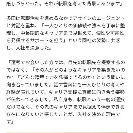
感しづらかった。それが転職を考えた背景にあります」
多田は転職活動を進めるなかでアサインのエージェント
と対話を重ね、「一人ひとりの価値観や強みを丁寧に整
理し、中長期的なキャリアまで見据えて、個性や可能性
を発揮するサポートを担う」という同社の姿勢に共感
し、入社を決意した。
「選考でお会いした方々は、目先の転職先を提案するの
ではなく、『その人がどのようなキャリアを築きたいの
か』『どんな環境で力を発揮できるのか』という問いに
向き合っていました。話す言葉にも一人ひとりの考えや
経験が表れていて、キャリア支援に真摯に向き合う姿勢
が伝わってきました。私自身も、転職という一度の選択
だけでなく、その先のキャリアまで見据えて伴走できる
存在になりたいと感じたことが、入社を決めた理由で
す」