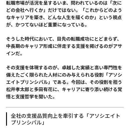
転職市場が活況を呈するいま、問われているのは「次に
どの会社へ行くか」だけではない。「これからどのよう
なキャリアを築き、どんな人生を描くのか」という視点
が、かつてないほど重要になっている。
そうした時代において、目先の転職成功にとどまらず、
中長期のキャリア形成に伴走する支援を掲げるのがアサ
インだ。
その支援を体現するのが、卓越した実績と高い専門性を
備えたごく限られた人材にのみ与えられる役割「アソシ
エイトプリンシパル」である。今回は、その役割を担う
松井孝太郎と多田有花に、キャリアに寄り添い続ける覚
悟と支援哲学を聞いた。
全社の支援品質向上を牽引する「アソシエイト
プリンシパル」