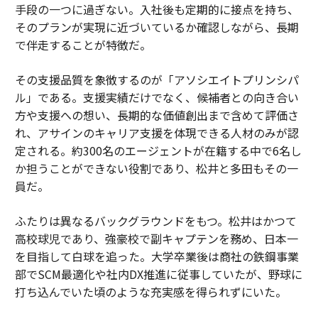
手段の一つに過ぎない。入社後も定期的に接点を持ち、
そのプランが実現に近づいているか確認しながら、長期
で伴走することが特徴だ。
その支援品質を象徴するのが「アソシエイトプリンシパ
ル」である。支援実績だけでなく、候補者との向き合い
方や支援への想い、長期的な価値創出まで含めて評価さ
れ、アサインのキャリア支援を体現できる人材のみが認
定される。約300名のエージェントが在籍する中で6名し
か担うことができない役割であり、松井と多田もその一
員だ。
ふたりは異なるバックグラウンドをもつ。松井はかつて
高校球児であり、強豪校で副キャプテンを務め、日本一
を目指して白球を追った。大学卒業後は商社の鉄鋼事業
部でSCM最適化や社内DX推進に従事していたが、野球に
打ち込んでいた頃のような充実感を得られずにいた。