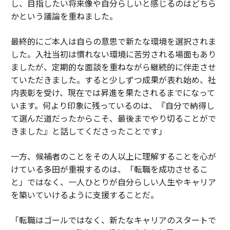
し、目指したい将来像や自分らしいと感じるのはどちら
かという議論を重ねました。
最終的にご本人は自らの意思で新たな環境を選択されま
した。入社当初は慣れない環境に苦労される場面もあり
ましたが、定期的な面談を重ねながら継続的に伴走させ
ていただきました。すると少しずつ成果が表れ始め、社
内表彰を受け、現在では昇進を果たされるまでになって
います。何より印象に残っているのは、『自分で納得し
て選んだ道だったからこそ、最後までやり切ることがで
きました』と話してくださったことです」
一方、候補者のことをその人以上に理解することを心が
けている多田が重視するのは、「転職を成功させるこ
と」ではなく、一人ひとりが自分らしい人生やキャリア
を築いていけるように支援することだ。
「転職はゴールではなく、新たなキャリアのスタートで