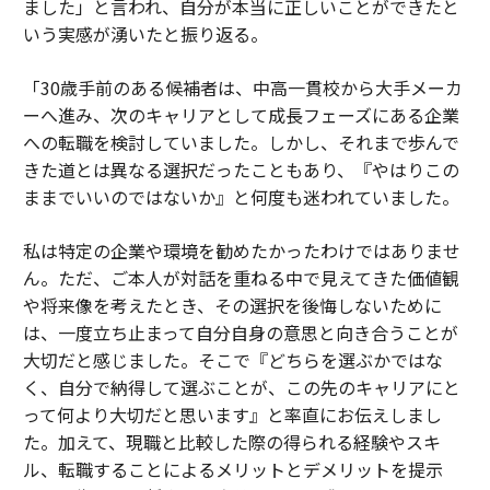
ました」と言われ、自分が本当に正しいことができたと
いう実感が湧いたと振り返る。
「30歳手前のある候補者は、中高一貫校から大手メーカ
ーへ進み、次のキャリアとして成長フェーズにある企業
への転職を検討していました。しかし、それまで歩んで
きた道とは異なる選択だったこともあり、『やはりこの
ままでいいのではないか』と何度も迷われていました。
私は特定の企業や環境を勧めたかったわけではありませ
ん。ただ、ご本人が対話を重ねる中で見えてきた価値観
や将来像を考えたとき、その選択を後悔しないために
は、一度立ち止まって自分自身の意思と向き合うことが
大切だと感じました。そこで『どちらを選ぶかではな
く、自分で納得して選ぶことが、この先のキャリアにと
って何より大切だと思います』と率直にお伝えしまし
た。加えて、現職と比較した際の得られる経験やスキ
ル、転職することによるメリットとデメリットを提示