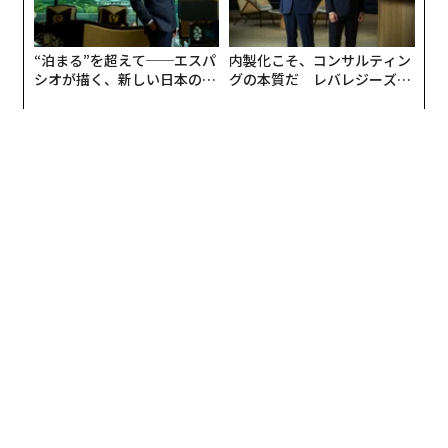
“泊まる”を超えて──エスパ
内製化こそ、コンサルティン
シオが描く、新しい日本のラ
グの本質だ レバレジーズが
グジュアリー（前編）
実践する、次世代ファームの
全貌