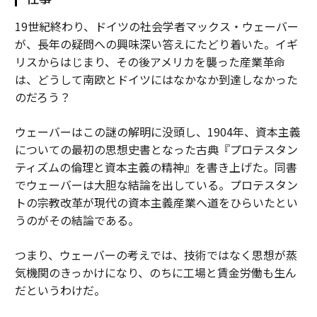
19世紀終わり、ドイツの社会学者マックス・ウェーバー
が、長年の疑問への興味深い答えにたどり着いた。イギ
リスからはじまり、その後アメリカを襲った産業革命
は、どうして南欧とドイツにはなかなか到達しなかった
のだろう？
ウェーバーはこの謎の解明に没頭し、1904年、資本主義
についての最初の思想史書となった古典『プロテスタン
ティズムの倫理と資本主義の精神』を書き上げた。同書
でウェーバーは大胆な結論を出している。プロテスタン
トの宗教改革が現代の資本主義産業へ道をひらいたとい
うのがその結論である。
つまり、ウェーバーの考えでは、技術ではなく思想が蒸
気機関のきっかけになり、のちに工場と賃金労働も生ん
だというわけだ。