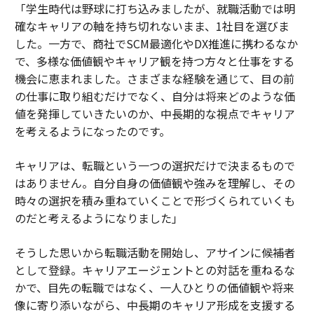
「学生時代は野球に打ち込みましたが、就職活動では明
確なキャリアの軸を持ち切れないまま、1社目を選びま
した。一方で、商社でSCM最適化やDX推進に携わるなか
で、多様な価値観やキャリア観を持つ方々と仕事をする
機会に恵まれました。さまざまな経験を通じて、目の前
の仕事に取り組むだけでなく、自分は将来どのような価
値を発揮していきたいのか、中長期的な視点でキャリア
を考えるようになったのです。
キャリアは、転職という一つの選択だけで決まるもので
はありません。自分自身の価値観や強みを理解し、その
時々の選択を積み重ねていくことで形づくられていくも
のだと考えるようになりました」
そうした思いから転職活動を開始し、アサインに候補者
として登録。キャリアエージェントとの対話を重ねるな
かで、目先の転職ではなく、一人ひとりの価値観や将来
像に寄り添いながら、中長期のキャリア形成を支援する