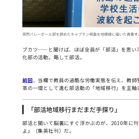
突然バレーボール部を辞めたキャプテン桐島を地模様に描いた青春オム
ブカツ——と聞けば、ほぼ全員が「部活」を思い
化部の活動。略して部活。
前回
、当欄で教員の過酷な労働実態を伝え、教師
革の一環として進む部活動の「地域移行」を主軸
「部活地域移行まだまだ手探り」
部活と聞いて脳裏にすぐ浮かぶのが、2010年に
よ』（集英社刊）だ。