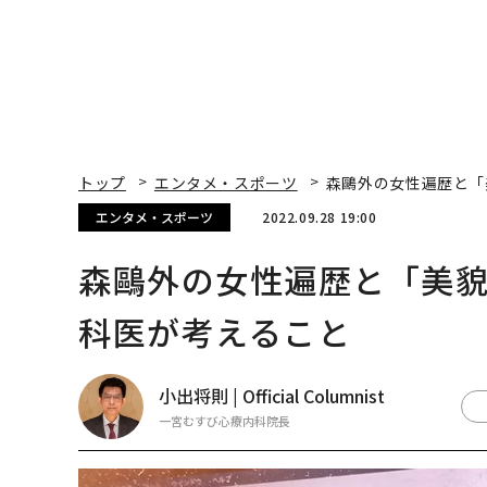
トップ
エンタメ・スポーツ
森鷗外の女性遍歴と「
エンタメ・スポーツ
2022.09.28 19:00
森鷗外の女性遍歴と「美
科医が考えること
小出将則 | Official Columnist
一宮むすび心療内科院長