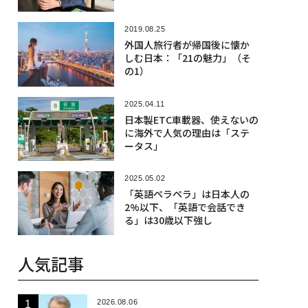
2019.08.25
外国人旅行者が帰国後に懐か
しむ日本：「21の魅力」（そ
の1）
2025.04.11
日本製ETC車載器、使えないの
に海外で人気の理由は「ステ
ータス」
2025.05.02
「英語ペラペラ」は日本人の
2%以下、「英語で会話でき
る」は30歳以下強し
人気記事
2026.08.06