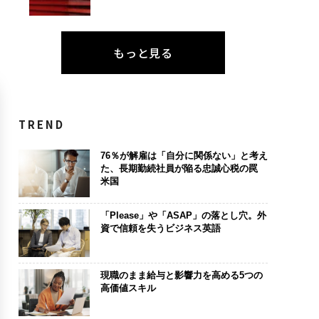
もっと見る
TREND
76％が解雇は「自分に関係ない」と考え
た、長期勤続社員が陥る忠誠心税の罠
米国
「Please」や「ASAP」の落とし穴。外
資で信頼を失うビジネス英語
現職のまま給与と影響力を高める5つの
高価値スキル