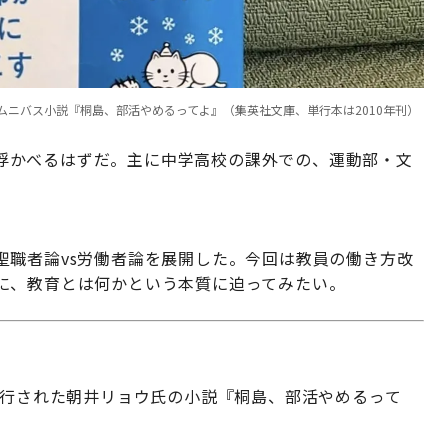
ニバス小説『桐島、部活やめるってよ』（集英社文庫、単行本は2010年刊）
浮かべるはずだ。主に中学高校の課外での、運動部・文
聖職者論vs労働者論を展開した。今回は教員の働き方改
に、教育とは何かという本質に迫ってみたい。
刊行された朝井リョウ氏の小説『桐島、部活やめるって