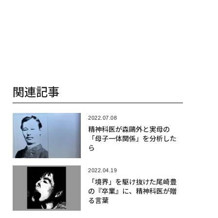
関連記事
2022.07.08
精神科医が森鷗外と実母の
「母子一体関係」を分析した
ら
2022.04.19
「境界」を駆け抜けた尾崎豊
の『卒業』に、精神科医が贈
る言葉