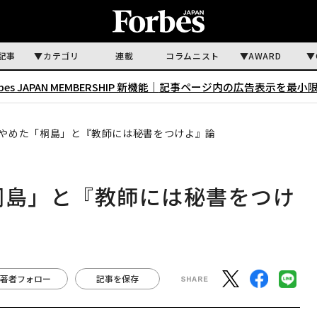
記事
カテゴリ
連載
コラムニスト
AWARD
rbes JAPAN MEMBERSHIP 新機能｜
記事ページ内の広告表示を最小
をやめた「桐島」と『教師には秘書をつけよ』論
桐島」と『教師には秘書をつけ
著者フォロー
記事を保存