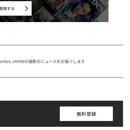
登録する
Forbes JAPANの最新のニュースをお届けします
無料登録