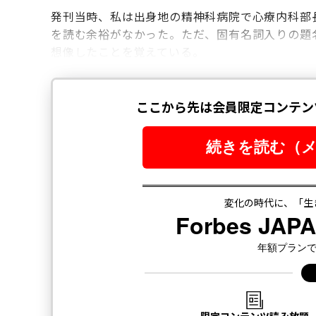
発刊当時、私は出身地の精神科病院で心療内科部
を読む余裕がなかった。ただ、固有名詞入りの題
想像したことを覚えている。