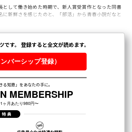
長として働き始めた時期で、新人賞受賞作となった同書
名に新鮮さを感じたのと、「部活」から青春小説だなと