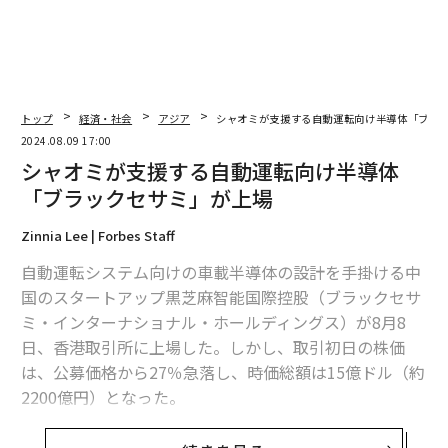
トップ
経済・社会
アジア
シャオミが支援する自動運転向け半導体「ブラ
2024.08.09 17:00
シャオミが支援する自動運転向け半導体
「ブラックセサミ」が上場
Zinnia Lee | Forbes Staff
自動運転システム向けの車載半導体の設計を手掛ける中
国のスタートアップ黒芝麻智能国際控股（ブラックセサ
ミ・インターナショナル・ホールディングス）が8月8
日、香港取引所に上場した。しかし、取引初日の株価
は、公募価格から27％急落し、時価総額は15億ドル（約
2200億円）となった。
ブラックセサミの株価はIPO（新規株式公開）価格の28