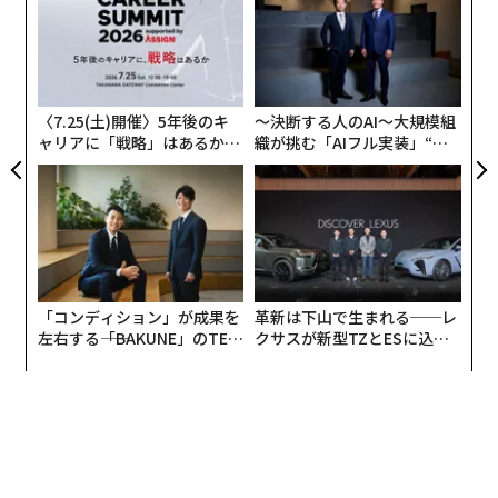
よっ
PA
目
内国歳入庁（IRS）から雇用主識別番号（EIN）を取得す
の
る。
ン
州や地域の源泉徴収税の登録を行う。
〈7.25(土)開催〉5年後のキ
〜決断する人のAI〜大規模組
州の規定に従い、労災保険や失業保険を確保する。
ャリアに「戦略」はあるか。
織が挑む「AIフル実装」“使
給与サイクル、福利厚生、税務申告を処理するための自
トップエグゼクティブのキャ
う”企業から“動く”企業へ【N
リアに触れる1日│CAREER S
TTドコモビジネス×PwC】
動給与計算システムを導入する。
UMMIT 2026
連邦および州の労働法を遵守しているか確認する。
米中小企業庁（SBA）
の『Guide to Hiring and Managin
g Employees（従業員の採用と管理に関するガイド）』
が役立つ。
「コンディション」が成果を
革新は下山で生まれる──レ
これらすべてを手作業で行う必要はない。Gusto、AD
左右する――「BAKUNE」のTEN
クサスが新型TZとESに込め
TIALが支える「挑戦者の明
た「DISCOVER」の哲学
P、Paychexといったプラットフォームは、給与計算、税
日」
務申告、コンプライアンス支援を中小企業向けに一つの
システムに統合しており、専門家を雇うことなくこの基
盤を素早く整える最も効率的な方法である場合が多い。