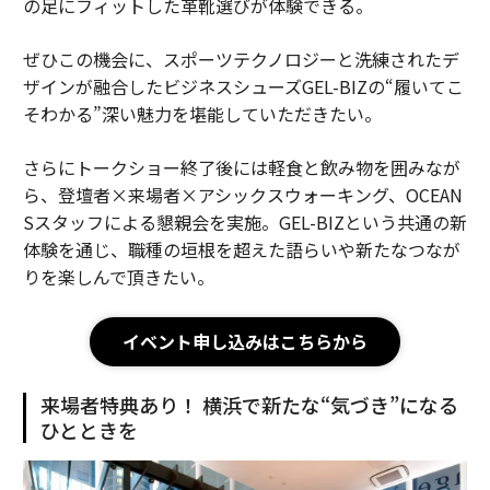
の足にフィットした革靴選びが体験できる。
ぜひこの機会に、スポーツテクノロジーと洗練されたデ
ザインが融合したビジネスシューズGEL-BIZの“履いてこ
そわかる”深い魅力を堪能していただきたい。
さらにトークショー終了後には軽食と飲み物を囲みなが
ら、登壇者×来場者×アシックスウォーキング、OCEAN
Sスタッフによる懇親会を実施。GEL-BIZという共通の新
体験を通じ、職種の垣根を超えた語らいや新たなつなが
りを楽しんで頂きたい。
イベント申し込みはこちらから
来場者特典あり！ 横浜で新たな“気づき”になる
ひとときを