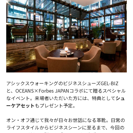
アシックスウォーキングのビジネスシューズGEL-BIZ
と、OCEANS×Forbes JAPANコラボにて贈るスペシャル
なイベント。来場者いただいた方には、特典として
シュ
ーケアセット
もプレゼント予定。
オン・オフ通じて我々が日々お世話になる革靴。日常の
ライフスタイルからビジネスシーンに至るまで、今回の