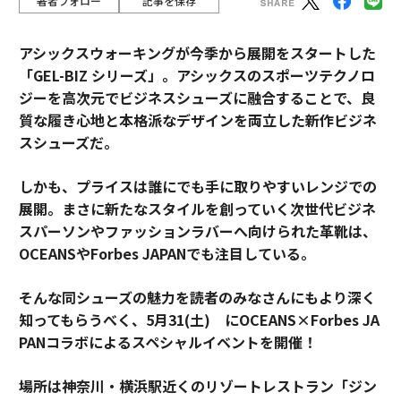
著者フォロー
記事を保存
アシックスウォーキングが今季から展開をスタートした
「GEL-BIZ シリーズ」。アシックスのスポーツテクノロ
ジーを高次元でビジネスシューズに融合することで、良
質な履き心地と本格派なデザインを両立した新作ビジネ
スシューズだ。
しかも、プライスは誰にでも手に取りやすいレンジでの
展開。まさに新たなスタイルを創っていく次世代ビジネ
スパーソンやファッションラバーへ向けられた革靴は、
OCEANSやForbes JAPANでも注目している。
そんな同シューズの魅力を読者のみなさんにもより深く
知ってもらうべく、5月31(土) にOCEANS×Forbes JA
PANコラボによるスペシャルイベントを開催！
場所は神奈川・横浜駅近くのリゾートレストラン「ジン