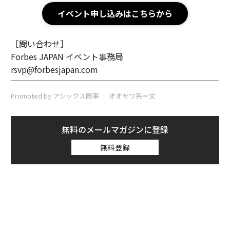
イベント申し込みはこちらから
［問い合わせ］
Forbes JAPAN イベント事務局
rsvp@forbesjapan.com
Promoted by アシックス商事 │ オオサワ系＝文
無料のメールマガジンに登録
無料登録