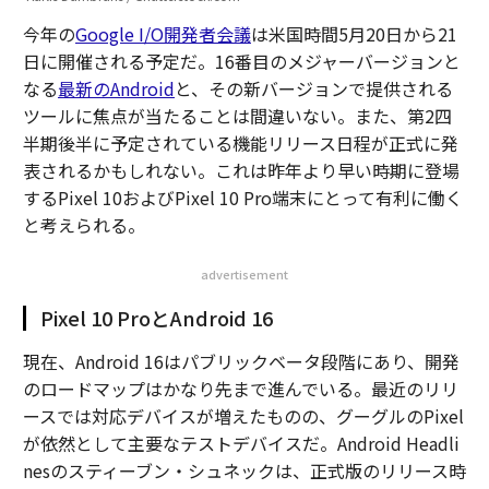
今年の
Google I/O開発者会議
は米国時間5月20日から21
日に開催される予定だ。16番目のメジャーバージョンと
なる
最新のAndroid
と、その新バージョンで提供される
ツールに焦点が当たることは間違いない。また、第2四
半期後半に予定されている機能リリース日程が正式に発
表されるかもしれない。これは昨年より早い時期に登場
するPixel 10およびPixel 10 Pro端末にとって有利に働く
と考えられる。
advertisement
Pixel 10 ProとAndroid 16
現在、Android 16はパブリックベータ段階にあり、開発
のロードマップはかなり先まで進んでいる。最近のリリ
ースでは対応デバイスが増えたものの、グーグルのPixel
が依然として主要なテストデバイスだ。Android Headli
nesのスティーブン・シュネックは、正式版のリリース時