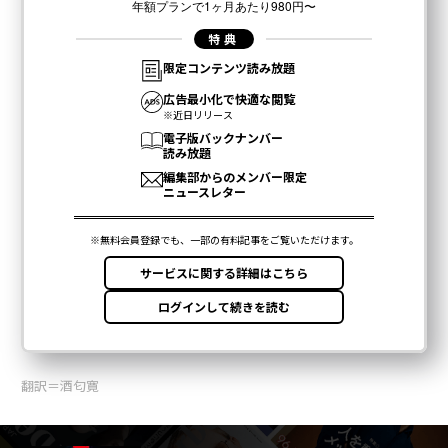
翻訳＝酒匂寛