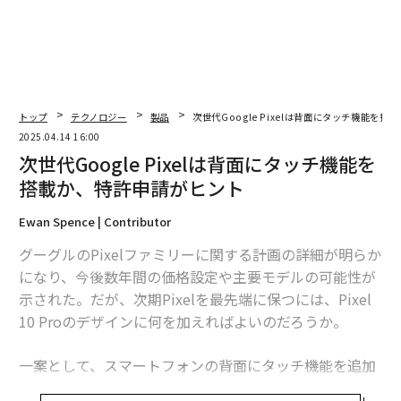
トップ
テクノロジー
製品
次世代Google Pixelは背面にタッチ機能を
2025.04.14 16:00
次世代Google Pixelは背面にタッチ機能を
搭載か、特許申請がヒント
Ewan Spence | Contributor
グーグルのPixelファミリーに関する計画の詳細が明らか
になり、今後数年間の価格設定や主要モデルの可能性が
示された。だが、次期Pixelを最先端に保つには、Pixel
10 Proのデザインに何を加えればよいのだろうか。
一案として、スマートフォンの背面にタッチ機能を追加
するという考え方がある。