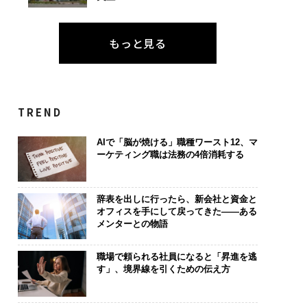
もっと見る
TREND
AIで「脳が焼ける」職種ワースト12、マ
ーケティング職は法務の4倍消耗する
辞表を出しに行ったら、新会社と資金と
オフィスを手にして戻ってきた——ある
メンターとの物語
職場で頼られる社員になると「昇進を逃
す」、境界線を引くための伝え方