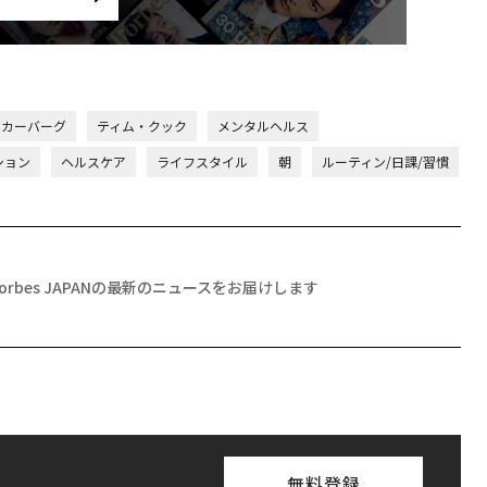
ッカーバーグ
ティム・クック
メンタルヘルス
ション
ヘルスケア
ライフスタイル
朝
ルーティン/日課/習慣
Forbes JAPANの最新のニュースをお届けします
無料登録