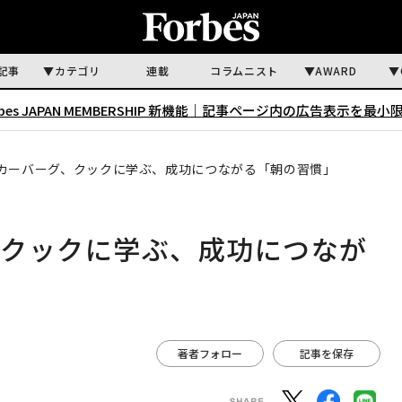
記事
カテゴリ
連載
コラムニスト
AWARD
rbes JAPAN MEMBERSHIP 新機能｜
記事ページ内の広告表示を最小
カーバーグ、クックに学ぶ、成功につながる「朝の習慣」
、クックに学ぶ、成功につなが
著者フォロー
記事を保存