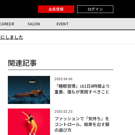
会員登録
ログイン
CAREER
SALON
EVENT
限にしました
関連記事
2025.04.06
「睡眠習慣」は1日8時間より
重要、誰もが実践すべきこと
2025.02.23
ファッションで「気持ち」を
コントロール、結果を出す服
の選び方