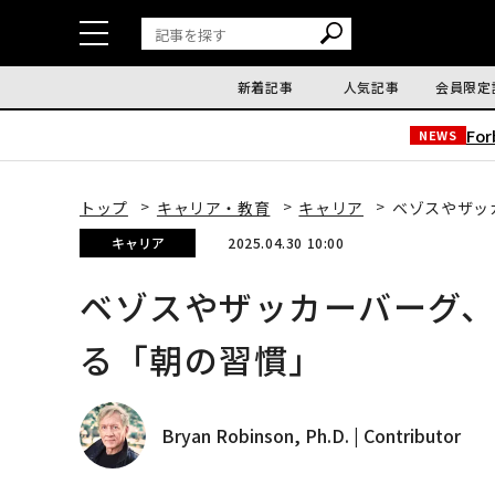
新着記事
人気記事
会員限定
Fo
NEWS
トップ
キャリア・教育
キャリア
ベゾスやザッ
キャリア
2025.04.30 10:00
ベゾスやザッカーバーグ
る「朝の習慣」
Bryan Robinson, Ph.D. | Contributor