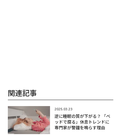
関連記事
2025.03.23
逆に睡眠の質が下がる？ 「ベ
ッドで腐る」休息トレンドに
専門家が警鐘を鳴らす理由