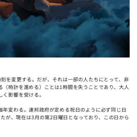
時刻を変更する。だが、それは一部の人たちにとって、非
る（時計を進める）ことは1時間を失うことであり、大人
しく影響を受ける。
毎年変わる。連邦政府が定める祝日のように必ず同じ日
ったが、現在は3月の第2日曜日となっており、この日から