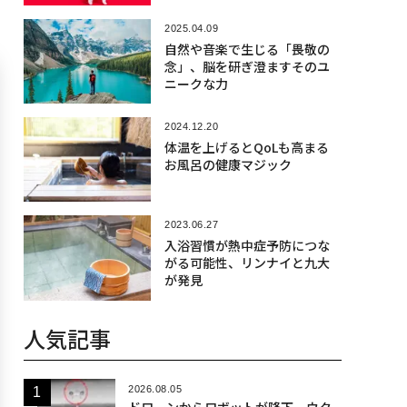
2025.04.09
自然や音楽で生じる「畏敬の
念」、脳を研ぎ澄ますそのユ
ニークな力
2024.12.20
体温を上げるとQoLも高まる
お風呂の健康マジック
2023.06.27
入浴習慣が熱中症予防につな
がる可能性、リンナイと九大
が発見
人気記事
2026.08.05
ドローンからロボットが降下、ウク