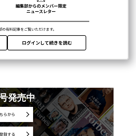
月号発売中
ちらから
登録する