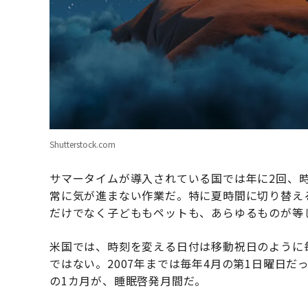
Shutterstock.com
サマータイムが導入されている国では年に2回、
常に気が進まない作業だ。特に夏時間に切り替え
だけでなく子どももペットも、あらゆるものが等
米国では、時刻を変える日付は移動祝日のように
ではない。2007年までは毎年4月の第1日曜日だ
の1カ月が、睡眠啓発月間だ。