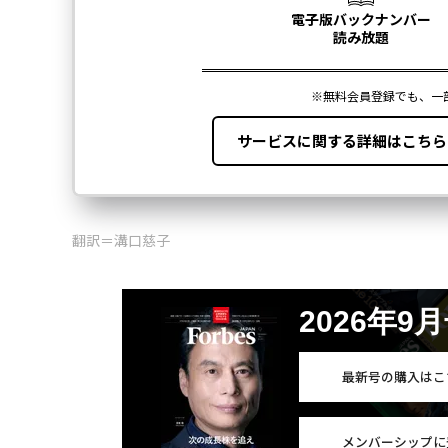
翻訳＝溝口慈子
2026年9
最新号の購入はこ
メンバーシップに