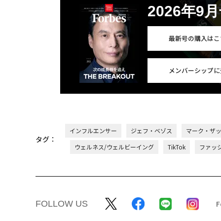
2026年9
最新号の購入はこ
メンバーシップに
インフルエンサー
ジェフ・ベゾス
マーク・ザ
タグ：
ウェルネス/ウェルビーイング
TikTok
ファッ
FOLLOW US