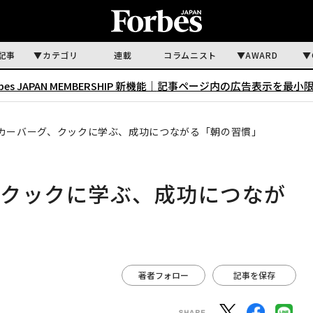
記事
カテゴリ
連載
コラムニスト
AWARD
rbes JAPAN MEMBERSHIP 新機能｜
記事ページ内の広告表示を最小
カーバーグ、クックに学ぶ、成功につながる「朝の習慣」
、クックに学ぶ、成功につなが
著者フォロー
記事を保存