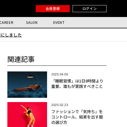
会員登録
ログイン
CAREER
SALON
EVENT
限にしました
関連記事
2025.04.06
「睡眠習慣」は1日8時間より
重要、誰もが実践すべきこと
2025.02.23
ファッションで「気持ち」を
コントロール、結果を出す服
の選び方