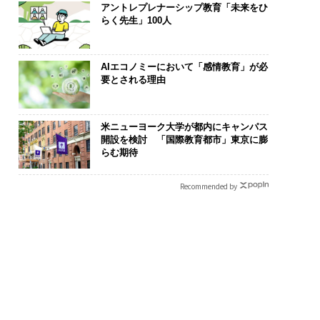
アントレプレナーシップ教育「未来をひ
らく先生」100人
AIエコノミーにおいて「感情教育」が必
要とされる理由
米ニューヨーク大学が都内にキャンパス
開設を検討 「国際教育都市」東京に膨
らむ期待
Recommended by