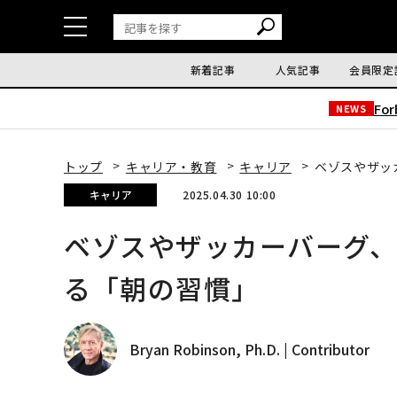
新着記事
人気記事
会員限定
Fo
NEWS
トップ
キャリア・教育
キャリア
ベゾスやザッ
キャリア
2025.04.30 10:00
ベゾスやザッカーバーグ
る「朝の習慣」
Bryan Robinson, Ph.D. | Contributor