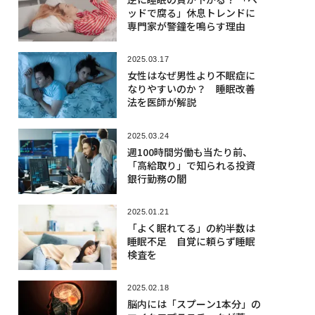
ッドで腐る」休息トレンドに
専門家が警鐘を鳴らす理由
2025.03.17
女性はなぜ男性より不眠症に
なりやすいのか？ 睡眠改善
法を医師が解説
2025.03.24
週100時間労働も当たり前、
「高給取り」で知られる投資
銀行勤務の闇
2025.01.21
「よく眠れてる」の約半数は
睡眠不足 自覚に頼らず睡眠
検査を
2025.02.18
脳内には「スプーン1本分」の