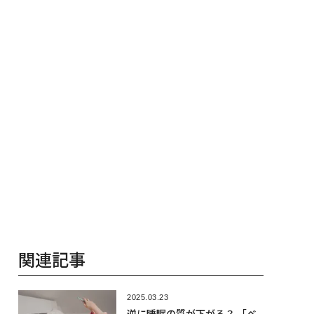
る1日│CAREER SUMMI
T 2026
関連記事
2025.03.23
逆に睡眠の質が下がる？ 「ベ