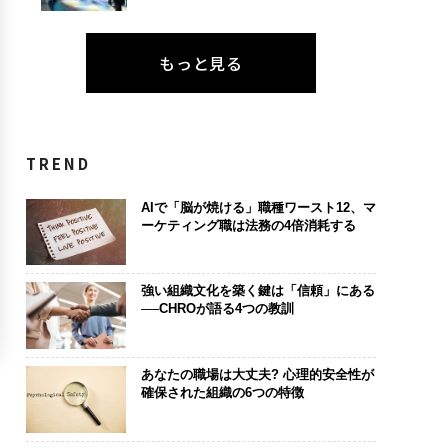
もっと見る
TREND
AIで「脳が焼ける」職種ワースト12、マ
ーケティング職は法務の4倍消耗する
強い組織文化を築く鍵は「信頼」にある
──CHROが語る4つの教訓
あなたの職場は大丈夫? 心理的安全性が
確保された組織の6つの特徴