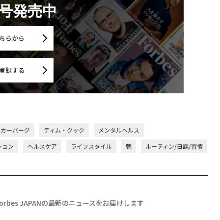
月号発売中
ちらから
登録する
ッカーバーグ
ティム・クック
メンタルヘルス
ション
ヘルスケア
ライフスタイル
朝
ルーティン/日課/習慣
Forbes JAPANの最新のニュースをお届けします