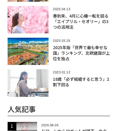
2025.04.13
春到来、4月に心機一転を図る
「エイプリル・セオリー」の3
つの活用法
2025.03.26
2025年版「世界で最も幸せな
国」ランキング、北欧諸国が上
位を独占
2023.01.12
18歳「必ず結婚すると思う」2
割下回る
人気記事
2026.08.05
ドローンからロボットが降下、ウク