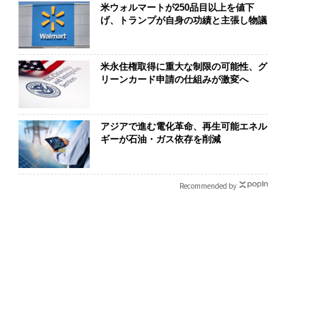
米ウォルマートが250品目以上を値下
げ、トランプが自身の功績と主張し物議
米永住権取得に重大な制限の可能性、グ
リーンカード申請の仕組みが激変へ
アジアで進む電化革命、再生可能エネル
ギーが石油・ガス依存を削減
Recommended by