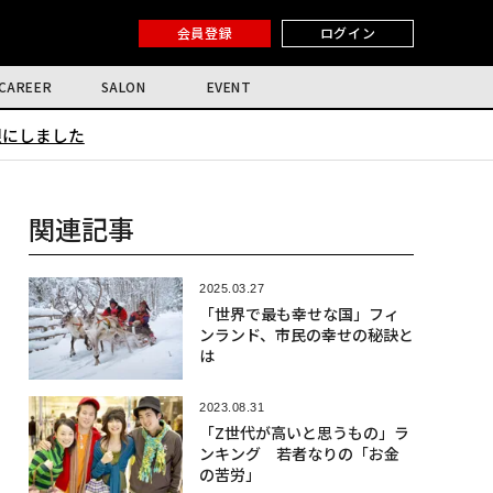
会員登録
ログイン
CAREER
SALON
EVENT
限にしました
関連記事
2025.03.27
「世界で最も幸せな国」フィ
ンランド、市民の幸せの秘訣と
は
2023.08.31
「Z世代が高いと思うもの」ラ
ンキング 若者なりの「お金
の苦労」