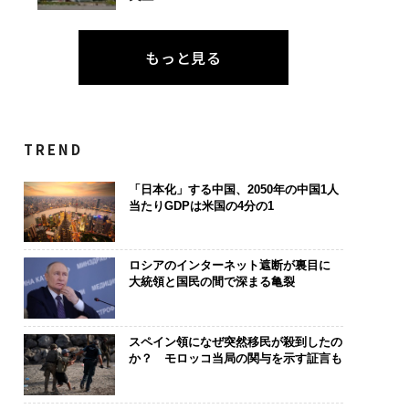
もっと見る
TREND
「日本化」する中国、2050年の中国1人
当たりGDPは米国の4分の1
ロシアのインターネット遮断が裏目に
大統領と国民の間で深まる亀裂
スペイン領になぜ突然移民が殺到したの
か？ モロッコ当局の関与を示す証言も