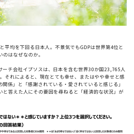
位と平均を下回る日本人。不景気でもGDPは世界第4位と
いのはなぜなのか。
チ会社イプソスは、日本を含む世界30か国23,765人
た。それによると、現在とても幸せ、またはやや幸せと感
の関係」と「感謝されている・愛されていると感じる」
いと答えた人にその要因を尋ねると「経済的な状況」が