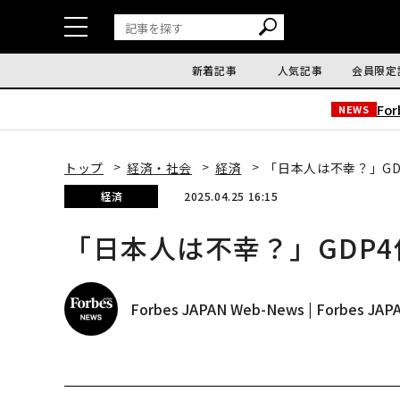
新着記事
人気記事
会員限定
Fo
NEWS
トップ
経済・社会
経済
「日本人は不幸？」G
経済
2025.04.25 16:15
「日本人は不幸？」GDP
Forbes JAPAN Web-News | Forbes J