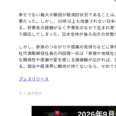
幸せでない最大の要因が経済的状況であることは
果だった。しかし、30年以上も改善されない日
る。好景気の経験がなく不景気のなかで生まれ育
り順応してしまった。日本全体が後ろ向きの状態
しかし、家族のつながりや感謝の気持ちなどに幸
社代表取締役社長の内田俊一氏は「家族や地域社
な関係性や感謝や愛を感じる価値観が広がれば、
る。政治や経済界に期待が持てないなら、せめて
プレスリリース
文 ＝ 金井哲夫
2026年9