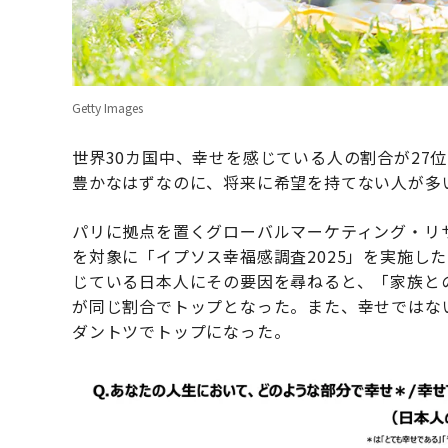
Getty Images
世界30カ国中、幸せを感じている人の割合が27
豊かなはずなのに、将来に希望を持てない人が多
パリに拠点を置くグローバルマーケティング・リサー
を対象に「イプソス幸福感調査2025」を実施し
じている日本人にその要因を尋ねると、「家族と
が同じ割合でトップとなった。また、幸せではな
ダントツでトップになった。