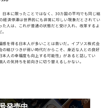
、日本に限ったことではなく、30カ国の平均でも同じ結
本の経済停滞は世界的にも非常に珍しい現象だとされてい
った人は、これが普通の状態だと受け入れ、改革するよ
だ。
福感を得る日本人が多いことは救いだ。イプソス株式会
会の結びつきが弱い時代だからこそ、身近な人との良好
日本人の幸福度も向上する可能性」があると話してい
個人の気持ちを前向きに切り替えるしかない。
月号発売中