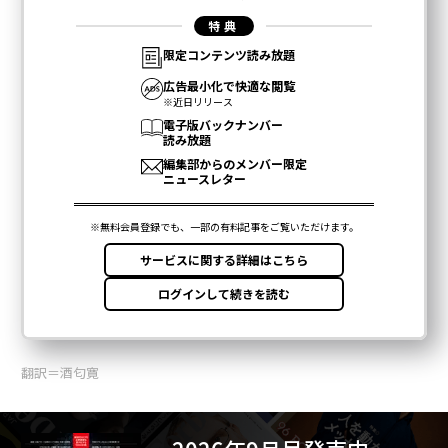
翻訳＝酒匂寛