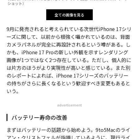
ショット）
全ての画像を見る
9月に発売されると考えられている次世代iPhone 17シリ
ーズに関して、以前から根強く囁かれているのは、背面
カメラパネルが完全に再設計されるという噂がある。し
かも、iPhone 17 Proの新しい外観を示すレンダリング
画像が1つではなく2つ存在している。ただし、個人的に
は片方のほうがより実現性が高いと感じている。また別
のレポートによれば、iPhone 17シリーズのバッテリー
の持ちがさらに長くなるという歓迎すべき変更もあると
いう。
advertisement
バッテリー寿命の改善
まずはバッテリーの話題から始めよう。9to5Macのライ
アン・クリストフェルが指摘しているように、現行ライ