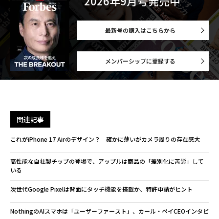
2026年9月号発売中
最新号の購入はこちらから
メンバーシップに登録する
関連記事
これがiPhone 17 Airのデザイン？ 確かに薄いがカメラ周りの存在感大
高性能な自社製チップの登場で、アップルは商品の「差別化に苦労」して
いる
次世代Google Pixelは背面にタッチ機能を搭載か、特許申請がヒント
NothingのAIスマホは「ユーザーファースト」、カール・ペイCEOインタビ