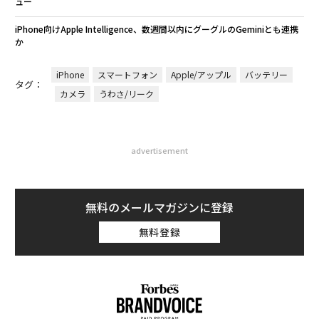
ュー
iPhone向けApple Intelligence、数週間以内にグーグルのGeminiとも連携
か
iPhone
スマートフォン
Apple/アップル
バッテリー
タグ：
カメラ
うわさ/リーク
advertisement
無料のメールマガジンに登録
無料登録