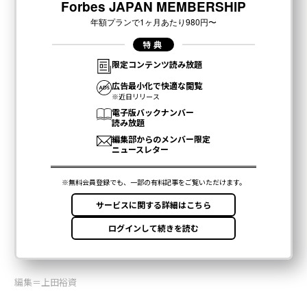
編集＝上田裕資