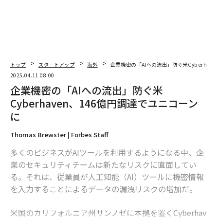
トップ
スタートアップ
海外
企業機密の「AIへの流出」防ぐ米Cyberhav
2025.04.11 08:00
企業機密の「AIへの流出」防ぐ米
Cyberhaven、146億円調達でユニコーン
に
Thomas Brewster | Forbes Staff
多くのビジネスがAIツールを利用するようになる中、企
業のセキュリティチームは新たなリスクに直面してい
る。それは、従業員が人工知能（AI）ツールに機密情報
を入力することによるデータの漏洩リスクの増加だ。
米国のカリフォルニア州サンノゼに本拠を置くCyberhav