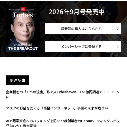
2026年9月号発売中
最新号の購入はこちらから
メンバーシップに登録する
関連記事
企業機密の「AIへの流出」防ぐ米Cyberhaven、146億円調達でユニコーン
に
マスクの野望を支える「衛星インターネット」事業の未来が危うい
AIで暗号資産へのハッキングを防ぐ22歳創業者のOctane、ウィンクルボス
兄弟らから資金調達