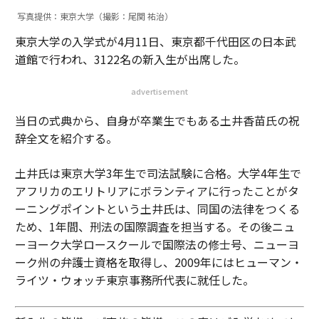
写真提供：東京大学（撮影：尾関 祐治）
東京大学の入学式が4月11日、東京都千代田区の日本武
道館で行われ、3122名の新入生が出席した。
advertisement
当日の式典から、自身が卒業生でもある土井香苗氏の祝
辞全文を紹介する。
土井氏は東京大学3年生で司法試験に合格。大学4年生で
アフリカのエリトリアにボランティアに行ったことがタ
ーニングポイントという土井氏は、同国の法律をつくる
ため、1年間、刑法の国際調査を担当する。その後ニュ
ーヨーク大学ロースクールで国際法の修士号、ニューヨ
ーク州の弁護士資格を取得し、2009年にはヒューマン・
ライツ・ウォッチ東京事務所代表に就任した。