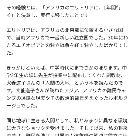
その経験とは、「アフリカのエリトリアに、1年間行
く」と決意し、実行に移したことです。
エリトリアは、アフリカの北東部に位置する小さな国
で、当時アフリカで一番新しい独立国でした。30年にわ
たるエチオピアとの独立戦争を経て独立したばかりでし
た。
きっかけといえば、中学時代にまでさかのぼります。中
学3年生の頃に先生が授業中に配布してくれた副教材、
犬養道子さんの「人間の大地」という本を読んだので
す。犬養道子さんが訪ねたアジア、アフリカの難民キャ
ンプの過酷な現実やその政治的背景をえぐったルポルタ
ージュでした。
同じ地球に生きる人間として、私とあまりに異なる環境
に大きなショックを受けました。そして以来、私の将来
の夢は、難民を助け、世界の人道危機の解決に役立つ仕