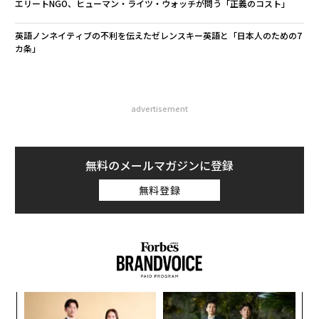
エリートNGO、ヒューマン・ライツ・ウォッチが問う「正義のコスト」
英語ノンネイティブの不利を伝えたゼレンスキー英語と「日本人のための7
カ条」
advertisement
無料のメールマガジンに登録
無料登録