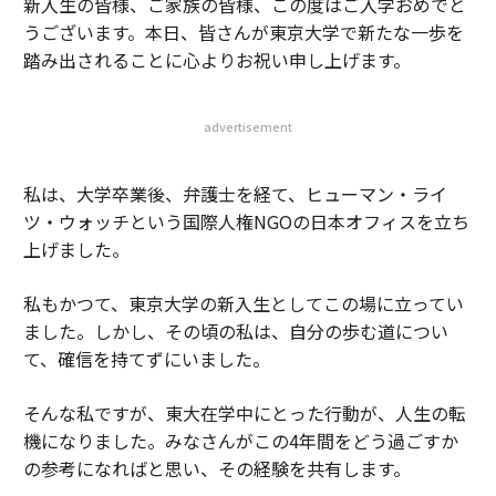
新入生の皆様、ご家族の皆様、この度はご入学おめでと
うございます。本日、皆さんが東京大学で新たな一歩を
踏み出されることに心よりお祝い申し上げます。
advertisement
私は、大学卒業後、弁護士を経て、ヒューマン・ライ
ツ・ウォッチという国際人権NGOの日本オフィスを立ち
上げました。
私もかつて、東京大学の新入生としてこの場に立ってい
ました。しかし、その頃の私は、自分の歩む道につい
て、確信を持てずにいました。
そんな私ですが、東大在学中にとった行動が、人生の転
機になりました。みなさんがこの4年間をどう過ごすか
の参考になればと思い、その経験を共有します。