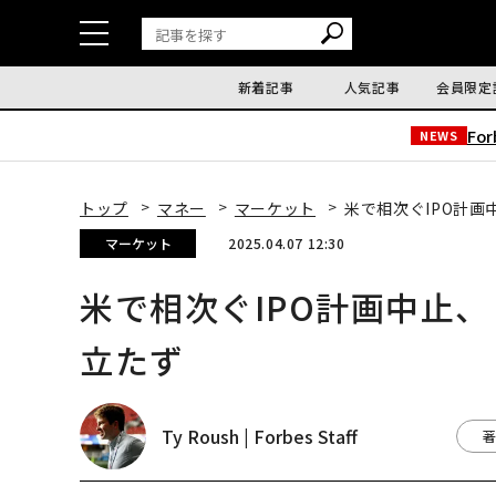
新着記事
人気記事
会員限定
Fo
NEWS
トップ
マネー
マーケット
米で相次ぐIPO計
マーケット
2025.04.07 12:30
米で相次ぐIPO計画中止
立たず
Ty Roush | Forbes Staff
著