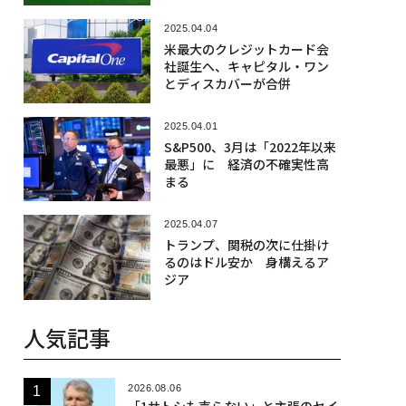
2025.04.04
米最大のクレジットカード会
社誕生へ、キャピタル・ワン
とディスカバーが合併
2025.04.01
S&P500、3月は「2022年以来
最悪」に 経済の不確実性高
まる
2025.04.07
トランプ、関税の次に仕掛け
るのはドル安か 身構えるア
ジア
人気記事
2026.08.06
「1サトシも売らない」と主張のセイ