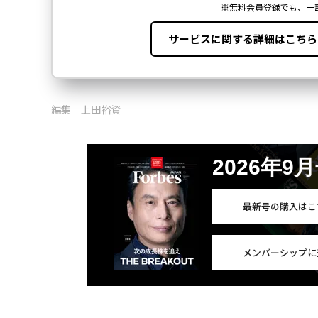
編集＝上田裕資
2026年9
最新号の購入はこ
メンバーシップに