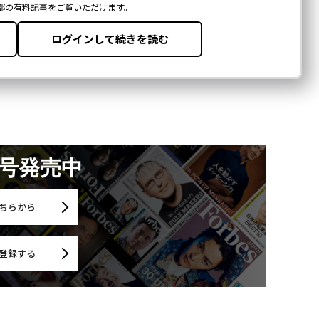
月号発売中
ちらから
登録する