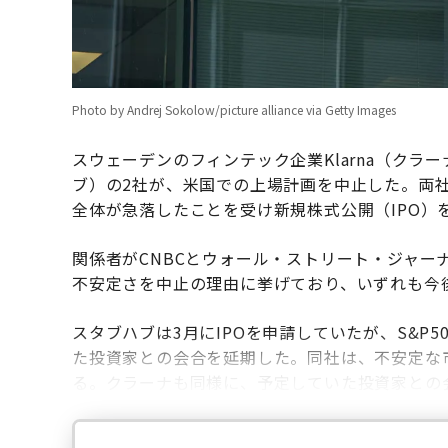
Photo by Andrej Sokolow/picture alliance via Getty Images
スウェーデンのフィンテック企業Klarna（クラー
ブ）の2社が、米国での上場計画を中止した。両
全体が急落したことを受け新規株式公開（IPO）
関係者がCNBCとウォール・ストリート・ジャー
不安定さを中止の理由に挙げており、いずれも今
スタブハブは3月にIPOを申請していたが、S&P
た投資家との会合を延期した。同社は、不安定な
る。クラーナも同様に、予定していた投資家との会