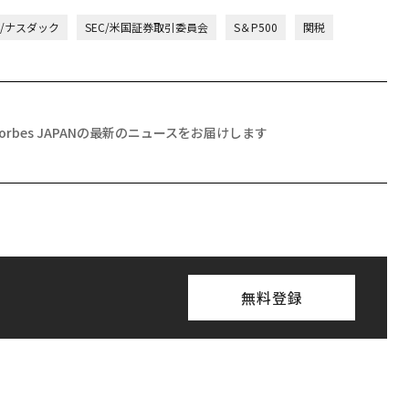
AQ/ナスダック
SEC/米国証券取引委員会
S＆P500
関税
Forbes JAPANの最新のニュースをお届けします
無料登録