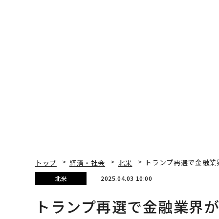
トップ
経済・社会
北米
トランプ再選で金融業
北米
2025.04.03 10:00
トランプ再選で金融業界が
来なかったのか
Hank Tucker | Forbes Staff