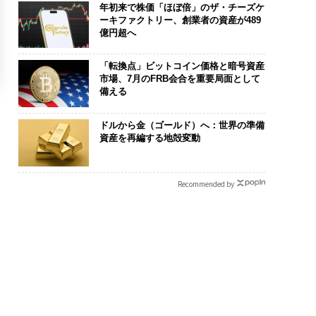
年初来で株価「ほぼ倍」のザ・チーズケ
ーキファクトリー、創業者の資産が489
億円超へ
「転換点」ビットコイン価格と暗号資産
市場、7月のFRB会合を重要局面として
備える
ドルから金（ゴールド）へ：世界の準備
資産を再編する地殻変動
Recommended by