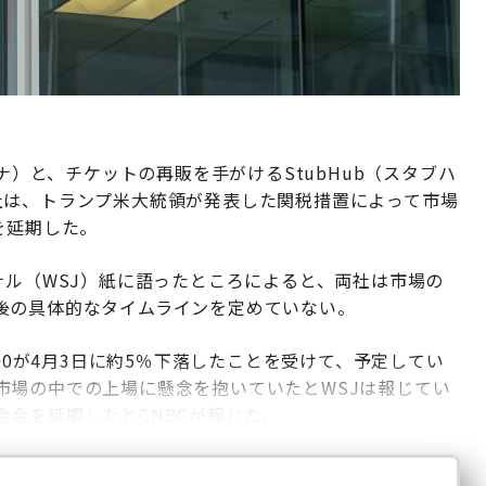
ナ）と、チケットの再販を手がけるStubHub（スタブハ
社は、トランプ米大統領が発表した関税措置によって市場
を延期した。
ナル（WSJ）紙に語ったところによると、両社は市場の
後の具体的なタイムラインを定めていない。
500が4月3日に約5％下落したことを受けて、予定してい
市場の中での上場に懸念を抱いていたとWSJは報じてい
合を延期したとCNBCが報じた。