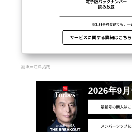
翻訳＝江津拓哉
2026年9
最新号の購入はこ
メンバーシップに