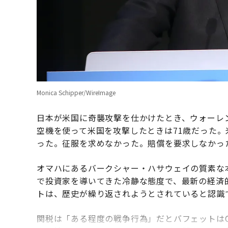
Monica Schipper/WireImage
日本が米国に奇襲攻撃を仕かけたとき、ウォーレ
空機を使って米国を攻撃したときは71歳だった
った。征服を求めなかった。賠償を要求しなかっ
オマハにあるバークシャー・ハサウェイの質素な
で投資家を導いてきた冷静な態度で、最新の経済
トは、歴史が繰り返されようとされていると認識
関税は「ある程度の戦争行為」だとバフェットは