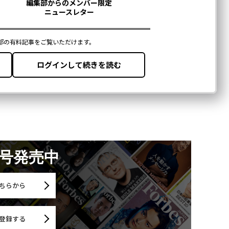
月号発売中
ちらから
登録する