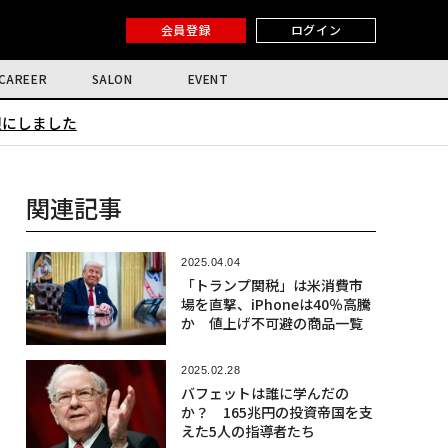
会員登録
ログイン
CAREER
SALON
EVENT
限にしました
関連記事
2025.04.04
「トランプ関税」は米消費市
場を直撃、iPhoneは40％高騰
か 値上げ不可避の商品一覧
2025.02.28
バフェットは誰に学んだの
か？ 165兆円の投資帝国を支
えた5人の指導者たち