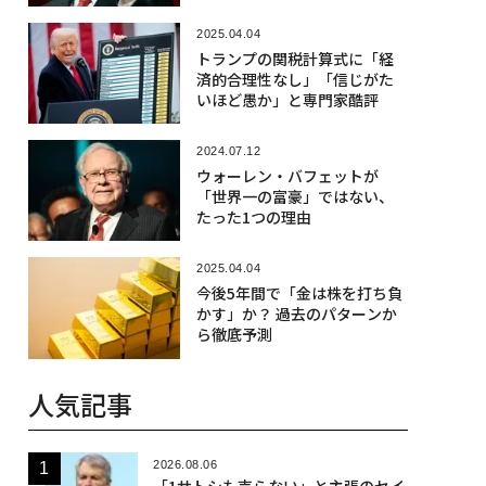
2025.04.04
トランプの関税計算式に「経
済的合理性なし」「信じがた
いほど愚か」と専門家酷評
2024.07.12
ウォーレン・バフェットが
「世界一の富豪」ではない、
たった1つの理由
2025.04.04
今後5年間で「金は株を打ち負
かす」か？ 過去のパターンか
ら徹底予測
人気記事
2026.08.06
「1サトシも売らない」と主張のセイ