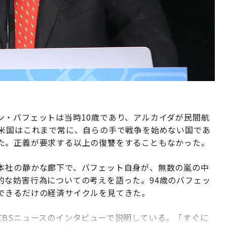
ン・バフェットは当時10歳であり、アルカイダが民間航
。米国はこれまで常に、自らの手で戦争を始めない国であ
た。正義が要求する以上の復讐をすることもなかった。
本社の静かな廊下で、バフェット自身が、無数の嵐の中
的な妨害行為についての考えを語った。94歳のバフェッ
できるだけの経済サイクルを見てきた。
CBSニュースのインタビューで説明している。「すぐに