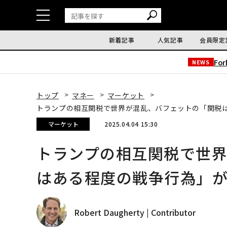
新着記事
人気記事
会員限定
Fo
NEWS
トップ
マネー
マーケット
トランプの相互関税で世界が混乱、バフェットの「関税
マーケット
2025.04.04 15:30
トランプの相互関税で世
はある程度の戦争行為」
Robert Daugherty | Contributor