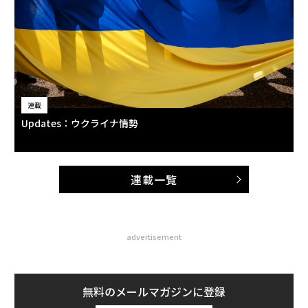
連載
Updates：ウクライナ情勢
連載一覧
advertisement
無料のメールマガジンに登録