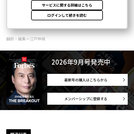
翻訳・編集＝江戸伸禎
2026年9月号発売中
最新号の購入はこちらから
メンバーシップに登録する