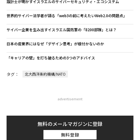
設計士が明かすイスラエルのサイバーセキュリティ・エコシステム
世界的サイバー法学者が語る「web3の前に考えたいWeb2.0の問題点」
サイバー企業を生み出すイスラエル国防軍の「8200部隊」とは？
日本の産業界にはなぜ「デザイン思考」が根付かないのか
「キャリアの壁」を打ち破るための3つのアドバイス
タグ：
北大西洋条約機構/NATO
advertisement
無料のメールマガジンに登録
無料登録