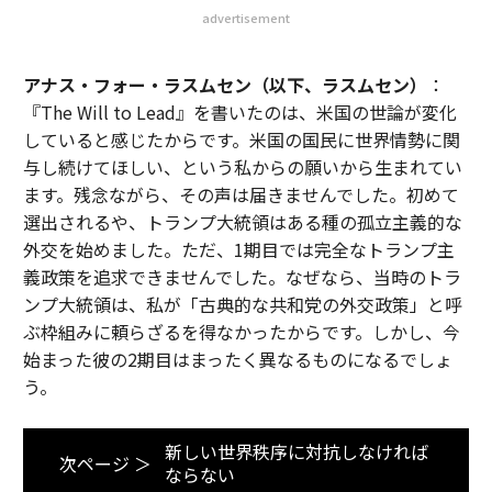
advertisement
アナス・フォー・ラスムセン（以下、ラスムセン）
：
『The Will to Lead』を書いたのは、米国の世論が変化
していると感じたからです。米国の国民に世界情勢に関
与し続けてほしい、という私からの願いから生まれてい
ます。残念ながら、その声は届きませんでした。初めて
選出されるや、トランプ大統領はある種の孤立主義的な
外交を始めました。ただ、1期目では完全なトランプ主
義政策を追求できませんでした。なぜなら、当時のトラ
ンプ大統領は、私が「古典的な共和党の外交政策」と呼
ぶ枠組みに頼らざるを得なかったからです。しかし、今
始まった彼の2期目はまったく異なるものになるでしょ
う。
新しい世界秩序に対抗しなければ
次ページ ＞
ならない