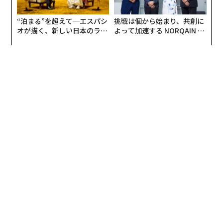
“泊まる”を超えて─エスパシ
挑戦は個から始まり、共創に
オが描く、新しい日本のラグ
よって加速する NORQAIN JA
ジュアリー（中編）
PAN 特別座談会
翻訳＝酒匂寛