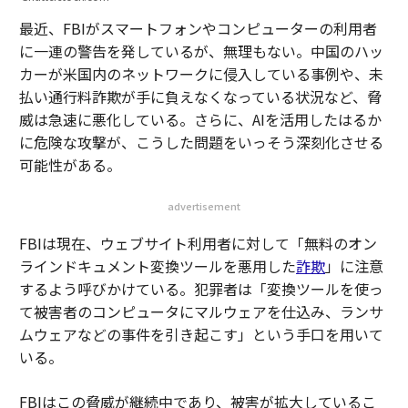
最近、FBIがスマートフォンやコンピューターの利用者
に一連の警告を発しているが、無理もない。中国のハッ
カーが米国内のネットワークに侵入している事例や、未
払い通行料詐欺が手に負えなくなっている状況など、脅
威は急速に悪化している。さらに、AIを活用したはるか
に危険な攻撃が、こうした問題をいっそう深刻化させる
可能性がある。
advertisement
FBIは現在、ウェブサイト利用者に対して「無料のオン
ラインドキュメント変換ツールを悪用した
詐欺
」に注意
するよう呼びかけている。犯罪者は「変換ツールを使っ
て被害者のコンピュータにマルウェアを仕込み、ランサ
ムウェアなどの事件を引き起こす」という手口を用いて
いる。
FBIはこの脅威が継続中であり、被害が拡大しているこ