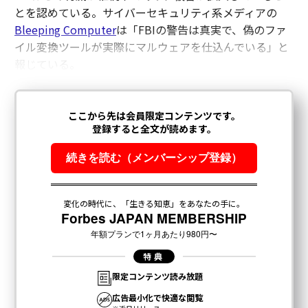
とを認めている。サイバーセキュリティ系メディアの
Bleeping Computer
は「FBIの警告は真実で、偽のファ
イル変換ツールが実際にマルウェアを仕込んでいる」と
報じている。