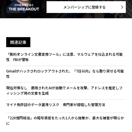
メンバーシップに登録する
関連記事
「無料オンライン文書変換ツール」に注意、マルウェアを仕込まれる可能
性 FBIが警告
Gmailがハックされロックアウトされた、「7日以内」なら取り戻せる可能
性
現在対策なし 悪用されたAIが自動でメールを攻撃、アドレスを推定しフ
ィッシング用の文章を生成
マイナ免許証のデータ漏洩リスク 専門家が提唱した管理方法
「220億円相当」の暗号資産をたった1人から強奪か、甚大な被害が明らか
に