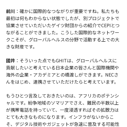
前川
：確かに国際的なつながりが重要ですね。私たちも
最初は何もわからない状態でしたが、別プロジェクトで
協業させていただいたゲイツ財団からの紹介でCEPIとつ
ながることができました。こうした国際的なネットワー
クこそが、グローバルヘルスの分野で活動する上での大
きな財産です。
國井
：そういった点でもGHITは、グローバルヘルスに
貢献したいと考えている日本企業の皆さんと国際機関や
海外の企業・アカデミアとの橋渡しができます。NECさ
んをはじめ、連携させていただけたらと考えています。
もうひとつ言及しておきたいのは、アフリカのポテンシ
ャルです。紛争地域のソマリアでさえ、難民の半数以上
が携帯電話を持っていて、一度浸透すればその拡散力は
とても大きなものになります。インフラがないからこ
そ、デジタル技術やガジェットが急速に普及する可能性