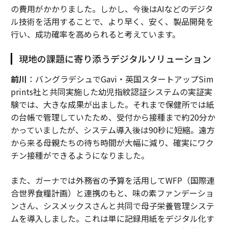
の費用がかかりました。しかし、今後はAIなどのデジタ
ル技術を活用することで、より早く、安く、製品開発を
行い、成功確率を高められると考えています。
現地の課題に寄り添うデジタルソリューション
前川
：バングラデシュでGavi・英国スタートアップSim
prints社と共同実施した幼児指紋認証システムの実証実
験では、大きな成果が出ました。それまで保健所では紙
の台帳で管理していたため、受付から接種まで約20分か
かっていましたが、システム導入後は90秒に短縮。遠方
から来る母親たちの待ち時間が大幅に減り、確実にワク
チン接種ができるようになりました。
また、ガーナでは外務省の予算を活用してWFP（国際連
合世界食糧計画）と連携のもと、味の素ファンデーショ
ンさん、シスメックスさんと共同で母子栄養管理システ
ムを導入しました。これは単に記録用紙をデジタル化す