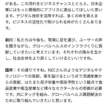
がある。この流れをビジネスチャンスととらえ、日本企
業にはもっと積極的にアフリカに進出してほしいと思い
ます。デジタル技術を活用すれば、多くの命を救えま
す。ビジネスの活性化で助けられる命がたくさんありま
す。
前川
：私たちは今後も、現場に足を運び、ユーザーの声
を聞きながら、グローバルヘルスのインフラづくりに貢
献していきたいと考えています。それぞれの強みを生か
し、社会全体をより良くしていけるといいですね。
國井
：その通りですね。NECさんのようなデジタルやテ
クノロジーでの貢献、薬を届けるという点で流通産業か
らの貢献、はたまた母子栄養や感染予防という観点で食
品産業や衛生産業など様々なセクターからの参画が必要
です。共にタッグを組み、グローバルヘルス課題解決の
ために取り組んでいきたいと思います。