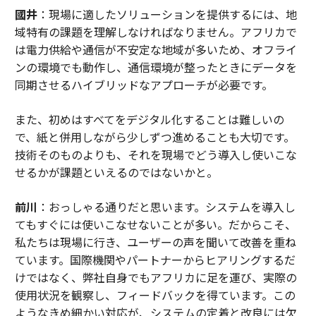
國井
：現場に適したソリューションを提供するには、地
域特有の課題を理解しなければなりません。アフリカで
は電力供給や通信が不安定な地域が多いため、オフライ
ンの環境でも動作し、通信環境が整ったときにデータを
同期させるハイブリッドなアプローチが必要です。
また、初めはすべてをデジタル化することは難しいの
で、紙と併用しながら少しずつ進めることも大切です。
技術そのものよりも、それを現場でどう導入し使いこな
せるかが課題といえるのではないかと。
前川
：おっしゃる通りだと思います。システムを導入し
てもすぐには使いこなせないことが多い。だからこそ、
私たちは現場に行き、ユーザーの声を聞いて改善を重ね
ています。国際機関やパートナーからヒアリングするだ
けではなく、弊社自身でもアフリカに足を運び、実際の
使用状況を観察し、フィードバックを得ています。この
ようなきめ細かい対応が、システムの定着と改良には欠