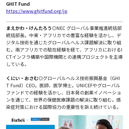
GHIT Fund
https://www.ghitfund.org/jp
まえかわ・けんたろう
◎NEC グローバル事業推進統括部
統括部長。中東・アフリカでの豊富な経験を活かし、デ
ジタル技術を通じたグローバルヘルス課題解決に取り組
む。南アフリカでの駐在経験を経て、アフリカにおけるI
CTインフラ構築や国際機関との連携プロジェクトを主導
している。
くにい・おさむ
◎グローバルヘルス技術振興基金（GHI
T Fund）CEO。医師、医学博士。UNICEFやグローバル
ファンドでの経験を活かし、日本発の創薬イノベーショ
ンを通じて、世界の保健医療課題の解決に取り組む。感
染症対策における国際協力の重要性を訴え続けている。