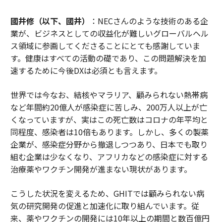
國井修（以下、國井）
：NECさんのような技術のある企
業が、ビジネスとしての収益化が難しいグローバルヘル
ス領域に参画してくださることにとても感謝していま
す。健康はすべての活動の礎であり、この問題解決を加
速するために今後DXは必須とも言えます。
世界では今なお、結核やマラリア、顧みられない熱帯病
など年間約20億人が感染症に苦しみ、200万人以上が亡
くなっていますが、実はこの死亡数はコロナの年平均と
同程度、感染者は10倍もあります。しかし、多くの製薬
企業が、感染症分野から撤退しつつあり、日本でも取り
組む企業は少なくなり、アフリカなどの感染症に対する
治療薬やワクチン開発が進まない現状があります。
こうした状況を変えるため、GHITでは顧みられない病
気の研究開発の促進と加速化に取り組んでいます。従
来、薬やワクチンの開発には10年以上の期間と数百億円