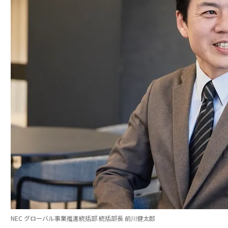
NEC グローバル事業推進統括部 統括部長 前川健太郎