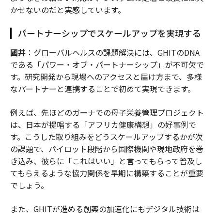
かせないのだと実感しています。
パートナーシップでスケールアップを実現する
國井
：グローバルヘルスの課題解決には、GHITのDNA
である「パワー・オブ・パートナーシップ」が不可欠で
す。研究開発から現場へのアクセスと届け方まで、多様
なパートナーと連携することで初めて実現できます。
例えば、先ほどのガーナでの母子栄養管理プロジェクト
は、日本が提唱する「アフリカ健康構想」の好事例で
す。こうした取り組みをどうスケールアップするかが次
の課題で、パイロット段階から国際機関や現地政府を巻
き込み、彼らに「これはいい」と言ってもらって普及し
てもらえるような協力関係を早期に構築することが重要
でしょう。
また、GHITが進める創薬の加速化にもデジタル技術は