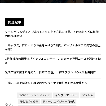
関連記事
ソーシャルメディアに溢れるスキンケア方法に注意、そのほとんどに科学
的根拠はない
「ルックス」にたっぷりお金をかけるZ世代、パーソナルケアと美容の売上
を牽引
Z世代憧れの職業は「インフルエンサー」、米大学で専門コースを設ける動
き
米国市場で広まり始めた「日本の美容」、韓国ブランドの人気も要因に
「赤い口紅で希望を」戦禍のウクライナで化粧品を売る女性たち
SNS/ソーシャルメディア
インフルエンサー
アメリカ
子ども/未成年
ティーンエイジャー/10代
タグ：