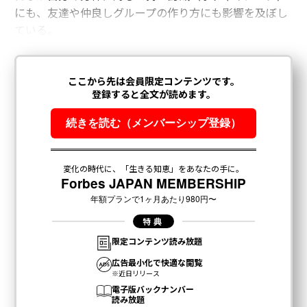
にも、友達や仲良しグループの作り方にも影響を及ぼし
ている。