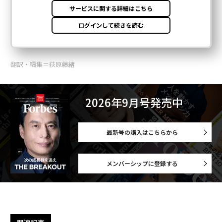
翻訳・編集＝荻原藤緒
2026年9月号発売中
最新号の購入はこちらから
メンバーシップに登録する