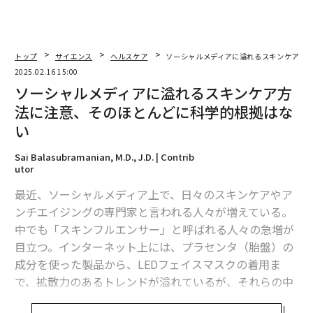
トップ
サイエンス
ヘルスケア
ソーシャルメディアに溢れるスキンケア方
2025.02.16 15:00
ソーシャルメディアに溢れるスキンケア方
法に注意、そのほとんどに科学的根拠はな
い
Sai Balasubramanian, M.D., J.D. | Contrib
utor
最近、ソーシャルメディア上で、日々のスキンケアやア
ンチエイジングの専門家と言われる人々が増えている。
中でも「スキンフルエンサー」と呼ばれる人々の急増が
目立つ。インターネット上には、プラセンタ（胎盤）の
成分を使った製品から、LEDフェイスマスクの着用ま
で、拡散力のあるトレンドが溢れているが、それらの中
には確かに効果があるものもあれば、人によって効き目