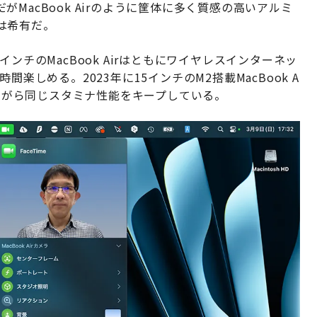
MacBook Airのように筐体に多く質感の高いアルミ
は希有だ。
ンチのMacBook Airはともにワイヤレスインターネッ
楽しめる。2023年に15インチのM2搭載MacBook A
めながら同じスタミナ性能をキープしている。