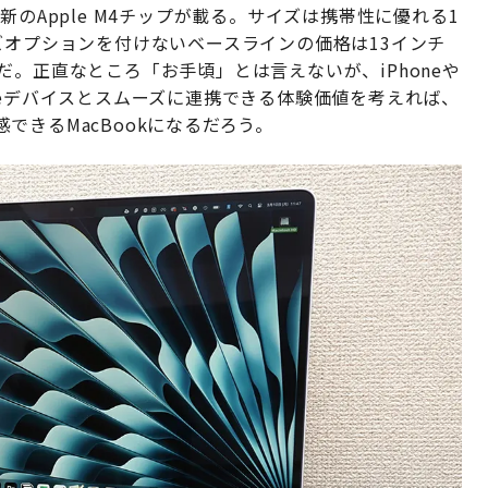
た最新のApple M4チップが載る。サイズは携帯性に優れる1
ズオプションを付けないベースラインの価格は13インチ
0円だ。正直なところ「お手頃」とは言えないが、iPhoneや
Appleデバイスとスムーズに連携できる体験価値を考えれば、
できるMacBookになるだろう。