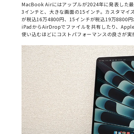
MacBook Airにはアップルが2024年に発表し
3インチと、大きな画面の15インチ。カスタマイ
が税込16万4800円、15インチが税込19万880
iPadからAirDropでファイルを共有したり、
使い込むほどにコストパフォーマンスの良さが実感