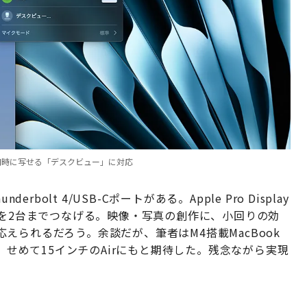
同時に写せる「デスクビュー」に対応
bolt 4/USB-Cポートがある。Apple Pro Display
イを2台までつなげる。映像・写真の創作に、小回りの効
も応えられるだろう。余談だが、筆者はM4搭載MacBook
たので、せめて15インチのAirにもと期待した。残念ながら実現