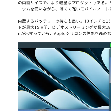
の画面サイズで、より軽量なプロダクトもある。だが
ニウムを使いながら、薄くて軽いモバイルノート
内蔵するバッテリーの持ちも良い。13インチと15イ
トが最大15時間、ビデオストリーミングが最大18時間
irが出揃ってから、Appleシリコンの性能を高