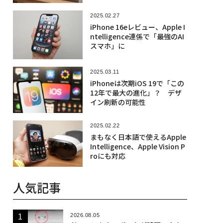
2025.02.27
iPhone 16eレビュー、Apple I
ntelligence連係で「最強のAI
スマホ」に
2025.03.11
iPhoneは次期iOS 19で「この
12年で最大の進化」？ デザ
イン刷新の可能性
2025.02.22
まもなく日本語で使えるApple
Intelligence、Apple Vision P
roにも対応
人気記事
2026.08.05