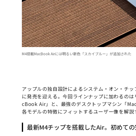
M4搭載MacBook Airには明るい新色「スカイブルー」が追加された
アップルの独自設計によるシステム・オン・チップ「
に発売を迎える。今回ラインナップに加わるのは
cBook Air」と、最強のデスクトップマシン「M
各モデルの特徴にフィットするユーザー像を解説
最新M4チップを搭載したAir。初めての空