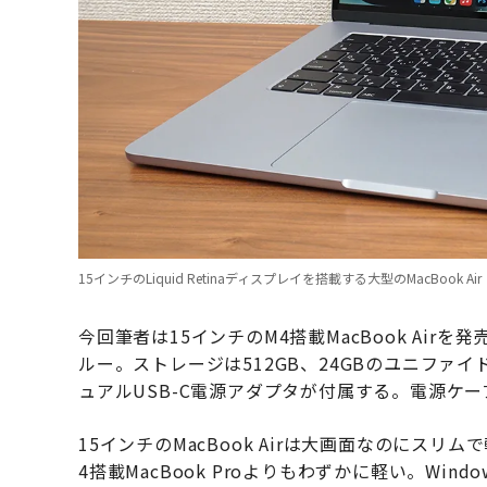
15インチのLiquid Retinaディスプレイを搭載する大型のMacBook Air
今回筆者は15インチのM4搭載MacBook Ai
ルー。ストレージは512GB、24GBのユニファイ
ュアルUSB-C電源アダプタが付属する。電源ケ
15インチのMacBook Airは大画面なのにスリムで
4搭載MacBook Proよりもわずかに軽い。Wind