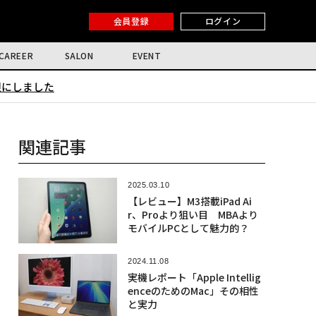
会員登録
ログイン
CAREER
SALON
EVENT
限にしました
関連記事
2025.03.10
【レビュー】M3搭載iPad Ai
r、Proより狙い目 MBAより
モバイルPCとして魅力的？
2024.11.08
実機レポート「Apple Intellig
enceのためのMac」その相性
と実力