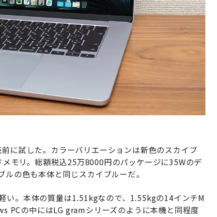
rを発売前に試した。カラーバリエーションは新色のスカイブ
ドメモリ。総額税込25万8000円のパッケージに35Wのデ
ーブルの色も本体と同じスカイブルーだ。
軽い。本体の質量は1.51kgなので、1.55kgの14インチM
ows PCの中にはLG gramシリーズのように本機と同程度