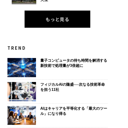
もっと見る
TREND
量子コンピュータの待ち時間を解消する
新技術で処理量が3倍超に
フィジカルAIの隆盛──次なる技術革命
を担う11社
AIはキャリアを平等化する「最大のツー
ル」になり得る