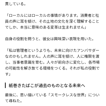
貫している。
「ローカルにはローカルの事情があります。消費者と社
員の声に耳を傾け、その土地の文化を深く理解すること
でしか、本当に意味のある変革は生まれません」
自身の役割を問うと、彼女は興味深い表現を用いた。
「私は管理者というよりも、未来に向けたアンバサダー
なのかもしれません。人の声に耳を傾け、人に権限を渡
し、当事者意識を育む。人々が前向きに変化し、各市場
の可能性を解き放てる環境をつくる。それが私の役割で
す」
紙巻きたばこが過去のものとなる未来へ
最後に、思い描いている「スモークレスな世界」につい
て尋ねた。