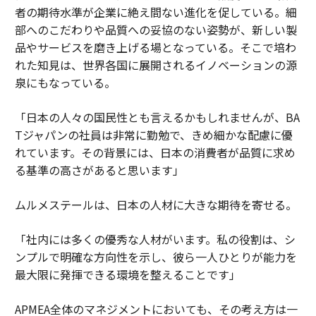
者の期待水準が企業に絶え間ない進化を促している。細
部へのこだわりや品質への妥協のない姿勢が、新しい製
品やサービスを磨き上げる場となっている。そこで培わ
れた知見は、世界各国に展開されるイノベーションの源
泉にもなっている。
「日本の人々の国民性とも言えるかもしれませんが、BA
Tジャパンの社員は非常に勤勉で、きめ細かな配慮に優
れています。その背景には、日本の消費者が品質に求め
る基準の高さがあると思います」
ムルメステールは、日本の人材に大きな期待を寄せる。
「社内には多くの優秀な人材がいます。私の役割は、シ
ンプルで明確な方向性を示し、彼ら一人ひとりが能力を
最大限に発揮できる環境を整えることです」
APMEA全体のマネジメントにおいても、その考え方は一