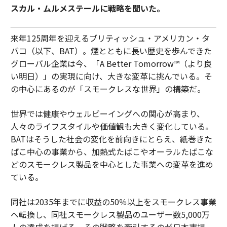
スカル・ムルメステールに戦略を聞いた。
来年125周年を迎えるブリティッシュ・アメリカン・タ
バコ（以下、BAT）。煙とともに長い歴史を歩んできた
グローバル企業は今、「A Better Tomorrow™（より良
い明日）」の実現に向け、大きな変革に挑んでいる。そ
の中心にあるのが「スモークレスな世界」の構築だ。
世界では健康やウェルビーイングへの関心が高まり、
人々のライフスタイルや価値観も大きく変化している。
BATはそうした社会の変化を前向きにとらえ、紙巻きた
ばこ中心の事業から、加熱式たばこやオーラルたばこな
どのスモークレス製品を中心とした事業への変革を進め
ている。
同社は2035年までに収益の50％以上をスモークレス事業
へ転換し、同社スモークレス製品のユーザー数5,000万