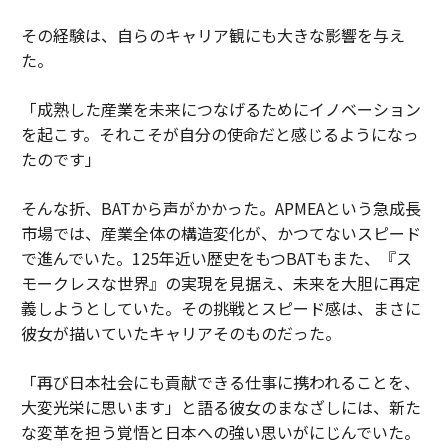
その経験は、自らのキャリア観にも大きな影響を与え
た。
「成熟した産業を未来につなげるためにイノベーション
を起こす。それこそが自分の使命だと感じるようになっ
たのです」
そんな折、BATから声がかかった。APMEAという急成長
市場では、産業全体の構造変化が、かつてないスピード
で進んでいた。125年近い歴史をもつBATもまた、『ス
モークレスな世界』の実現を見据え、未来を大胆に再定
義しようとしていた。その挑戦とスピード感は、まさに
彼女が描いていたキャリアそのものだった。
「再び日本社会にも貢献できる仕事に携われることを、
大変光栄に思います」と語る彼女のまなざしには、新た
な変革を担う覚悟と日本への強い思いがにじんでいた。