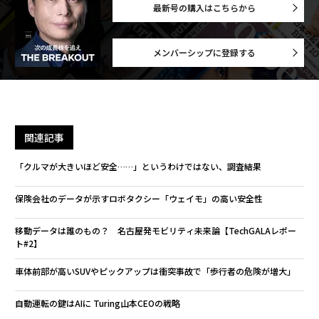
最新号の購入はこちらから
メンバーシップに登録する
関連記事
「クルマが大きいほど安全……」というわけではない、調査結果
保険会社のデータが示すロボタクシー「ウェイモ」の高い安全性
移動データは誰のもの？ 名古屋発モビリティ未来論【TechGALAレポー
ト#2】
車体前部が高いSUVやピックアップは衝突事故で「歩行者の危険が増大」
自動運転の鍵はAIに Turing山本CEOの戦略