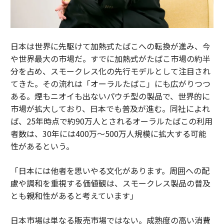
日本は世界に先駆けて加熱式たばこへの転換が進み、今
や世界最大の市場だ。すでに加熱式がたばこ市場の約半
分を占め、スモークレス化の先行モデルとして注目され
てきた。その流れは「オーラルたばこ」にも広がりつつ
ある。煙もニオイも出ないパウチ型の製品で、世界的に
市場が拡大しており、日本でも普及が進む。同社によれ
ば、25年時点で約90万人とされるオーラルたばこの利用
者数は、30年には400万～500万人規模に拡大する可能
性があるという。
「日本には他者を思いやる文化があります。周囲への配
慮や調和を重視する価値観は、スモークレス製品の普及
とも親和性があると考えています」
日本市場は単なる販売市場ではない。成熟度の高い消費