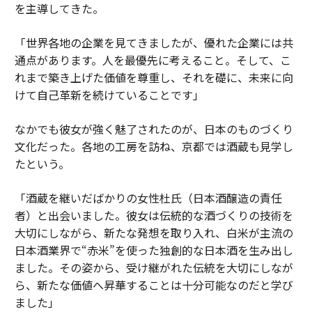
を主導してきた。
「世界各地の企業を見てきましたが、優れた企業には共
通点があります。人を最優先に考えること。そして、こ
れまで築き上げた価値を尊重し、それを礎に、未来に向
けて自己革新を続けていることです」
なかでも彼女が強く魅了されたのが、日本のものづくり
文化だった。各地の工房を訪ね、京都では酒蔵も見学し
たという。
「酒蔵を継いだばかりの女性杜氏（日本酒醸造の責任
者）と出会いました。彼女は伝統的な酒づくりの技術を
大切にしながら、新たな発想を取り入れ、白米が主流の
日本酒業界で“赤米”を使った独創的な日本酒を生み出し
ました。その姿から、受け継がれた伝統を大切にしなが
ら、新たな価値へ昇華することは十分可能なのだと学び
ました」