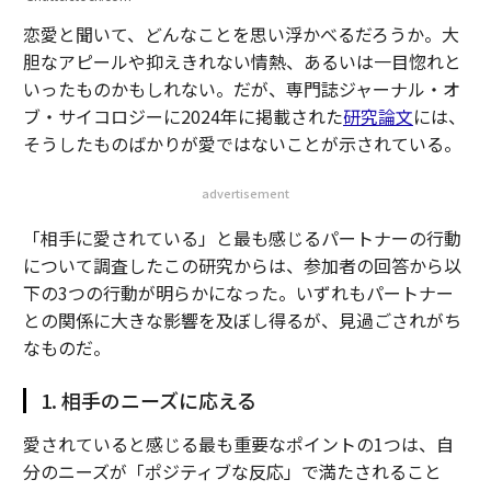
恋愛と聞いて、どんなことを思い浮かべるだろうか。大
胆なアピールや抑えきれない情熱、あるいは一目惚れと
いったものかもしれない。だが、専門誌ジャーナル・オ
ブ・サイコロジーに2024年に掲載された
研究論文
には、
そうしたものばかりが愛ではないことが示されている。
advertisement
「相手に愛されている」と最も感じるパートナーの行動
について調査したこの研究からは、参加者の回答から以
下の3つの行動が明らかになった。いずれもパートナー
との関係に大きな影響を及ぼし得るが、見過ごされがち
なものだ。
1. 相手のニーズに応える
愛されていると感じる最も重要なポイントの1つは、自
分のニーズが「ポジティブな反応」で満たされること