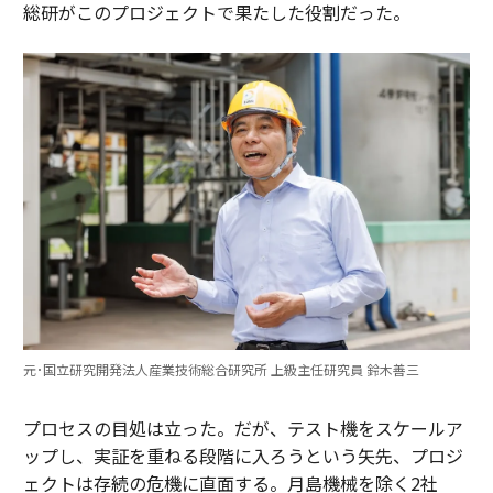
総研がこのプロジェクトで果たした役割だった。
元･国立研究開発法人産業技術総合研究所 上級主任研究員 鈴木善三
プロセスの目処は立った。だが、テスト機をスケールア
ップし、実証を重ねる段階に入ろうという矢先、プロジ
ェクトは存続の危機に直面する。月島機械を除く2社