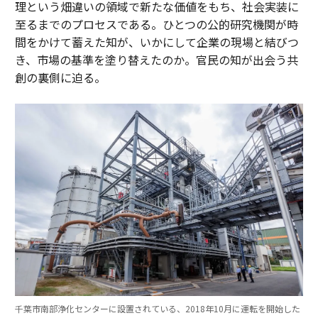
理という畑違いの領域で新たな価値をもち、社会実装に
至るまでのプロセスである。ひとつの公的研究機関が時
間をかけて蓄えた知が、いかにして企業の現場と結びつ
き、市場の基準を塗り替えたのか。官民の知が出会う共
創の裏側に迫る。
千葉市南部浄化センターに設置されている、2018年10月に運転を開始した