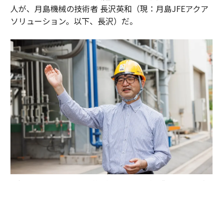
人が、月島機械の技術者 長沢英和（現：月島JFEアクア
ソリューション。以下、長沢）だ。
月島JFEアクアソリューション 技術企画センター 研究開発室室長代理 長沢
英和
「船舶用ターボチャージャーを大型プラントに転用する