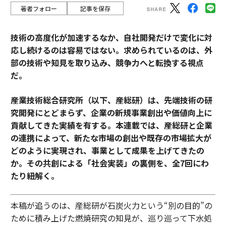
著者フォロー
記事を保存
技術の高度化が加速するなか、自社開発だけで変化に対
応し続けるのは容易ではない。求められているのは、外
部の技術や知見を取り込み、競争力へと転換する視点
だ。
産業技術総合研究所（以下、産総研）は、先端技術の研
究開発にとどまらず、企業の新規事業創出や価値向上に
貢献してきた実績を有する。本連載では、産総研と企業
の連携によって、新たな市場の創出や既存の市場拡大が
どのように実現され、事業として成果を上げてきたの
か。その共創による「社会実装」の裏側を、全7回にわ
たり紐解く。
本稿が追うのは、産総研が石炭火力という“別の目的”の
ために積み上げた燃焼研究の知見が、巡り巡って下水処