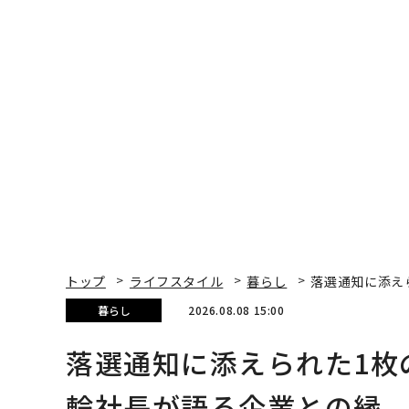
トップ
ライフスタイル
暮らし
落選通知に添え
暮らし
2026.08.08 15:00
落選通知に添えられた1枚
輪社長が語る企業との縁