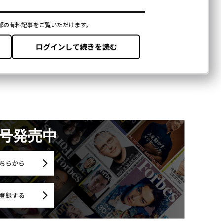
月号発売中
ちらから
登録する