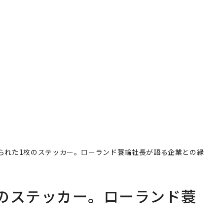
られた1枚のステッカー。ローランド蓑輪社長が語る企業との縁
のステッカー。ローランド蓑