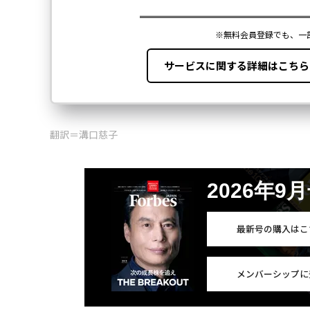
翻訳＝溝口慈子
2026年9
最新号の購入はこ
メンバーシップに