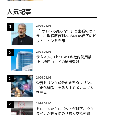
人気記事
2026.08.06
「1サトシも売らない」と主張のセイ
ラー、取得原価割れで約165億円のビ
ットコインを売却
2023.05.03
サムスン、ChatGPTの社内使用禁
止 機密コードの流出受け
2026.08.06
栄養ドリンク成分の定番タウリンに
「老化細胞」を除去するメカニズム
を発見
2026.08.05
ドローンからロボットが降下、ウク
ライナが世界初の「無人空挺強襲」