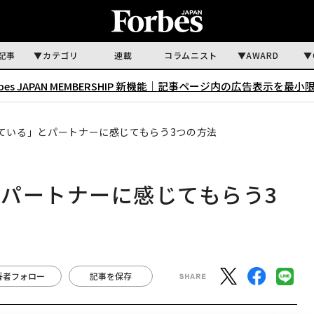
記事
カテゴリ
連載
コラムニスト
AWARD
rbes JAPAN MEMBERSHIP 新機能｜
記事ページ内の広告表示を最小
ている」とパートナーに感じてもらう3つの方法
パートナーに感じてもらう3
著者フォロー
記事を保存