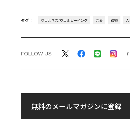
タグ：
ウェルネス/ウェルビーイング
恋愛
結婚
人
FOLLOW US
無料のメールマガジンに登録