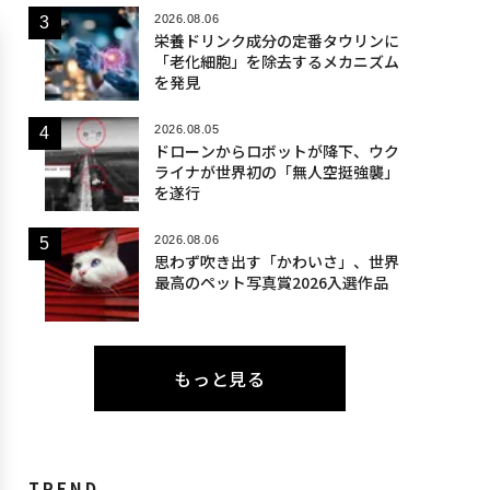
2026.08.06
栄養ドリンク成分の定番タウリンに
「老化細胞」を除去するメカニズム
を発見
2026.08.05
ドローンからロボットが降下、ウク
ライナが世界初の「無人空挺強襲」
を遂行
2026.08.06
思わず吹き出す「かわいさ」、世界
最高のペット写真賞2026入選作品
もっと見る
TREND