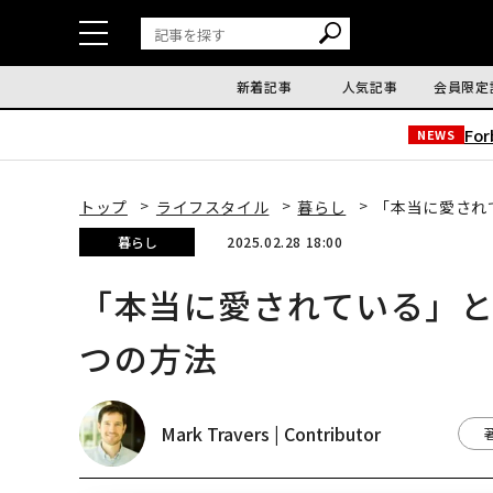
新着記事
人気記事
会員限定
Fo
NEWS
トップ
ライフスタイル
暮らし
「本当に愛され
暮らし
2025.02.28 18:00
「本当に愛されている」と
つの方法
Mark Travers | Contributor