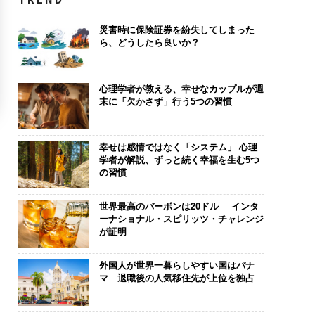
災害時に保険証券を紛失してしまった
ら、どうしたら良いか？
心理学者が教える、幸せなカップルが週
末に「欠かさず」行う5つの習慣
幸せは感情ではなく「システム」 心理
学者が解説、ずっと続く幸福を生む5つ
の習慣
世界最高のバーボンは20ドル──インタ
ーナショナル・スピリッツ・チャレンジ
が証明
外国人が世界一暮らしやすい国はパナ
マ 退職後の人気移住先が上位を独占