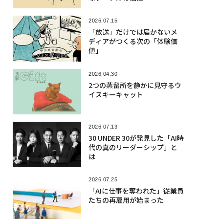
2026.07.15
「放送」だけでは届かないメ
ディアがつくる次の「体験価
値」
2026.04.30
2つの蒸留所を静かに見守るウ
イスキーキャット
2026.07.13
30 UNDER 30が発見した「AI時
代の真のリーダーシップ」と
は
2026.07.25
「AIに仕事を奪われた」従業員
たちの再雇用が始まった