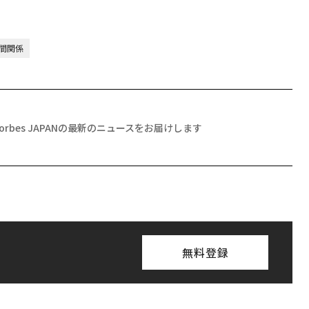
間関係
Forbes JAPANの最新のニュースをお届けします
無料登録