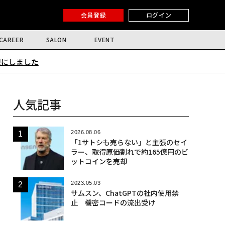
会員登録
ログイン
CAREER
SALON
EVENT
限にしました
人気記事
2026.08.06
「1サトシも売らない」と主張のセイ
ラー、取得原価割れで約165億円のビ
ットコインを売却
2023.05.03
サムスン、ChatGPTの社内使用禁
止 機密コードの流出受け