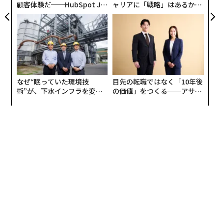
顧客体験だ──HubSpot Ja
ャリアに「戦略」はあるか。
panが語る「Grow Better」
トップエグゼクティブのキャ
ロシアによる7月のミサイル発射数は381発前後にのぼ
な組織のつくり方
リアに触れる1日│CAREER S
り、うち126発は弾道ミサイルだった。シャヘド型ドロ
UMMIT 2026
ーンの投入数はおよそ5000機に達している。
大きな違いは、シャヘドに関してはウクライナが
90％近く
を撃墜・阻止できていることだ。シャヘドは速
なぜ“眠っていた環境技
目先の転職ではなく「10年後
度が遅く、相当数が迎撃ドローンや、機関銃や機関砲で
術”が、下水インフラを変え
の価値」をつくる──アサイ
たのか──産総研×月島JFE
ンの長期伴走型支援とは
武装した機動射撃グループによって撃ち落とされてい
アクアソリューションの10年
る。それに対して、ミサイルの迎撃率は40％程度にとど
まっている。現在、撃墜されているミサイルのほとんど
は、巡航ミサイルや比較的速度の遅い空中発射ミサイル
が占める。
Shahed type OWA-UAS stats Jul2026 [per UA Air
Force Reports]