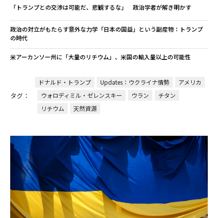
「トランプとの交渉は可能だ、悲観するな」 政治学者が解き明かす
政治の対立がもたらす意外な力学「日本の国益」という副産物：トランプ
の時代
米アーカンソー州に「大量のリチウム」、米国の輸入量以上の可能性
ドナルド・トランプ
Updates：ウクライナ情勢
アメリカ
タグ：
ウォロディミル・ゼレンスキー
ウラン
チタン
リチウム
天然資源