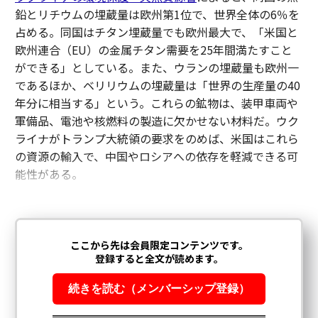
鉛とリチウムの埋蔵量は欧州第1位で、世界全体の6％を
占める。同国はチタン埋蔵量でも欧州最大で、「米国と
欧州連合（EU）の金属チタン需要を25年間満たすこと
ができる」としている。また、ウランの埋蔵量も欧州一
であるほか、ベリリウムの埋蔵量は「世界の生産量の40
年分に相当する」という。これらの鉱物は、装甲車両や
軍備品、電池や核燃料の製造に欠かせない材料だ。ウク
ライナがトランプ大統領の要求をのめば、米国はこれら
の資源の輸入で、中国やロシアへの依存を軽減できる可
能性がある。