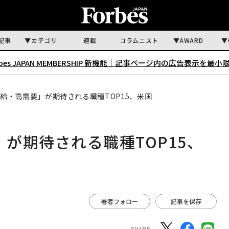
記事
カテゴリ
連載
コラムニスト
AWARD
rbes JAPAN MEMBERSHIP 新機能｜
記事ページ内の広告表示を最小
高給・高需要」が期待される職種TOP15、米国
」が期待される職種TOP15、
著者フォロー
記事を保存