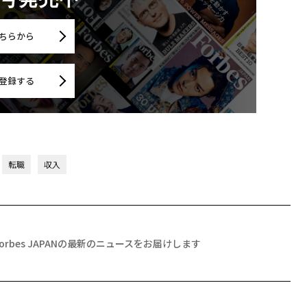
ちらから
登録する
転職
収入
Forbes JAPANの最新のニュースをお届けします