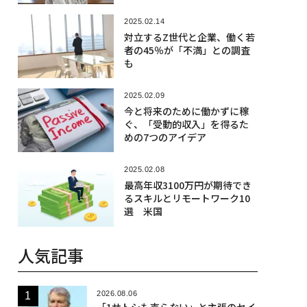
2025.02.14
対立するZ世代と企業、働く若
者の45％が「不満」との調査
も
2025.02.09
今と将来のために働かずに稼
ぐ、「受動的収入」を得るた
めの7つのアイデア
2025.02.08
最高年収3100万円が期待でき
るスキルとリモートワーク10
選 米国
人気記事
2026.08.06
「1サトシも売らない」と主張のセイ