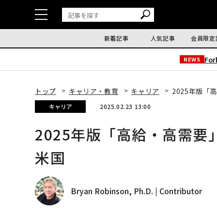
新着記事
人気記事
会員限定
Fo
NEWS
トップ
キャリア・教育
キャリア
2025年版「
キャリア
2025.02.23 13:00
2025年版「高給・高需要
米国
Bryan Robinson, Ph.D. | Contributor