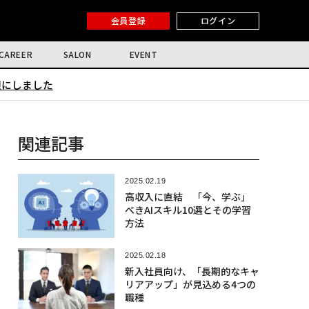
会員登録
ログイン
CAREER
SALON
EVENT
限にしました
関連記事
2025.02.19
高収入に直結 「今、学ぶ」
べきAIスキル10選とその学習
方法
2025.02.18
新入社員向け、「長期的なキャ
リアアップ」が見込める4つの
職種