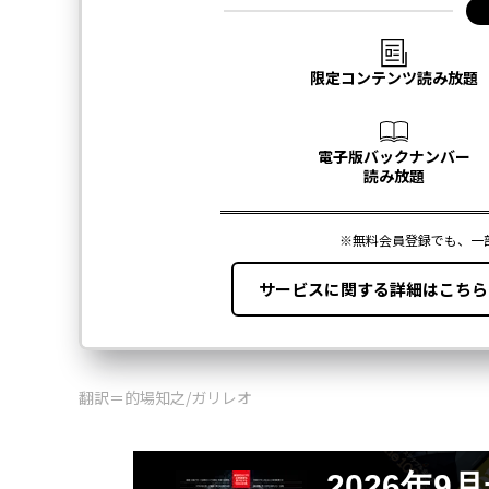
翻訳＝的場知之/ガリレオ
2026年9