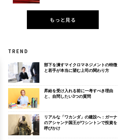
もっと見る
TREND
部下を潰すマイクロマネジメントの特徴
と若手が本当に望む上司の関わり方
昇給を受け入れる前に一考すべき理由
と、自問したい3つの質問
リアルな「ワカンダ」の建設へ：ガーナ
のアシャンテ国王がワシントンで投資を
呼びかけ