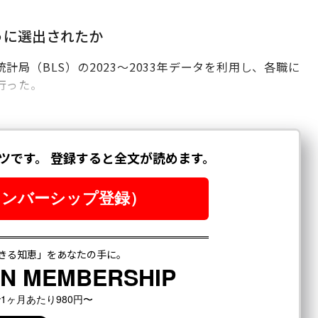
うに選出されたか
局（BLS）の2023～2033年データを利用し、各職に
行った。