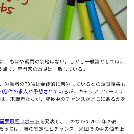
ことに、もはや疑問の余地はない。しかし一般論としては、
う点で、専門家の意見は一致している。
て、労働者の73％は金銭的に苦労しているとの調査結果も
00万件の求人が予想されている
が、キャリアリソースサ
アス）は、求職者たちが、成長中のチャンスがどこにあるかを
高需要職種リポート
を発表し、このなかで2025年の高
あたっては、職の安定性とチャンス、米国での中央値を上