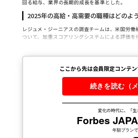
回る給与、業界の長期的成長を基準とした。
2025年の高給・高需要の職種はどのよ
レジュメ・ジーニアスの調査チームは、米国労働統計
ついて、加重スコアリングシステムによる評価を