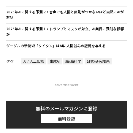
2025年AIに関する予測 2：音声でも人間と区別がつかないほど自然にAIが
対話
2025年AIに関する予測 1：トランプとマスクが対立、AI業界に深刻な影響
が
グーグルの新技術「タイタン」はAIに人間並みの記憶を与える
タグ：
AI / 人工知能
生成AI
脳/脳科学
研究/研究結果
advertisement
無料のメールマガジンに登録
無料登録