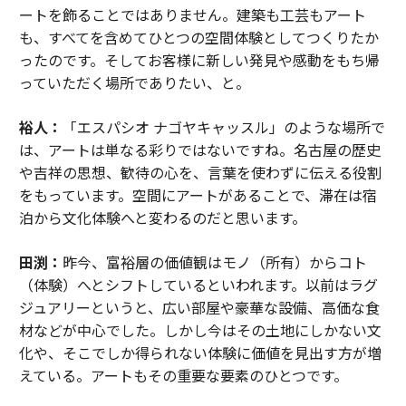
ートを飾ることではありません。建築も工芸もアート
も、すべてを含めてひとつの空間体験としてつくりたか
ったのです。そしてお客様に新しい発見や感動をもち帰
っていただく場所でありたい、と。
裕人：
「エスパシオ ナゴヤキャッスル」のような場所で
は、アートは単なる彩りではないですね。名古屋の歴史
や吉祥の思想、歓待の心を、言葉を使わずに伝える役割
をもっています。空間にアートがあることで、滞在は宿
泊から文化体験へと変わるのだと思います。
田渕：
昨今、富裕層の価値観はモノ（所有）からコト
（体験）へとシフトしているといわれます。以前はラグ
ジュアリーというと、広い部屋や豪華な設備、高価な食
材などが中心でした。しかし今はその土地にしかない文
化や、そこでしか得られない体験に価値を見出す方が増
えている。アートもその重要な要素のひとつです。