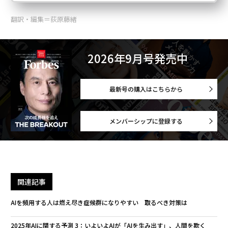
翻訳・編集＝荻原藤緒
2026年9月号発売中
最新号の購入はこちらから
メンバーシップに登録する
関連記事
AIを頻用する人は燃え尽き症候群になりやすい 取るべき対策は
2025年AIに関する予測 3：いよいよAIが「AIを生み出す」、人間を欺く