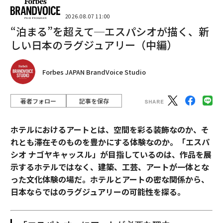
2026.08.07 11:00
“泊まる”を超えて─エスパシオが描く、新
しい日本のラグジュアリー（中編）
Forbes JAPAN BrandVoice Studio
著者フォロー
記事を保存
ホテルにおけるアートとは、空間を彩る装飾なのか、そ
れとも滞在そのものを豊かにする体験なのか。「エスパ
シオ ナゴヤキャッスル」が目指しているのは、作品を展
示するホテルではなく、建築、工芸、アートが一体とな
った文化体験の場だ。ホテルとアートの密な関係から、
日本ならではのラグジュアリーの可能性を探る。