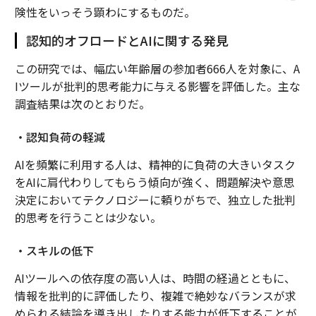
険性をいっそう顕わにするものだ。
認知的オフロードとAIに関する発見
この研究では、幅広い年齢層の参加者666人を対象に、A
Iツールが批判的思考能力に与える影響を評価した。主な
調査結果は次のとおりだ。
・認知負荷の軽減
AIを頻繁に利用する人は、精神的に負荷の大きいタスク
をAIに肩代わりしてもらう傾向が強く、問題解決や意思
決定においてテクノロジーに頼りがちで、独立した批判
的思考を行うことは少ない。
・スキルの低下
AIツールへの依存度の高い人は、時間の経過とともに、
情報を批判的に評価したり、複雑で絶妙なバランスが求
められる結論を導き出したりする能力が低下することが