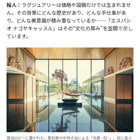
裕人：
ラグジュアリーは価格や設備だけでは生まれませ
ん。その背景にどんな歴史があり、どんな手仕事があ
り、どんな美意識が積み重なっているか……「エスパシ
オ ナゴヤキャッスル」はその“文化の厚み”を空間で示し
ています。
宿泊ロビーに置かれた、彫刻家の中林丈治による「光景 −松−」。同じ高さ