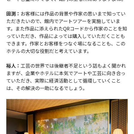
田渕：
お客様には作品の背景や作家の思いまで知ってい
ただきたいので、館内でアートツアーを実施していま
す。また作品に添えられたQRコードから作家のことを知
っていただき、作品によっては購入していただくことも
できます。作家とお客様をつなぐ場になることも、この
ホテルの大切な役割だと考えています。
裕人：
工芸の世界では後継者不足という話もよく聞かれ
ますが、企業やホテルに本気でアートや工芸に向き合っ
ていただき、実際に経済活動として循環していくこと
は、その解決の一助になるでしょう。