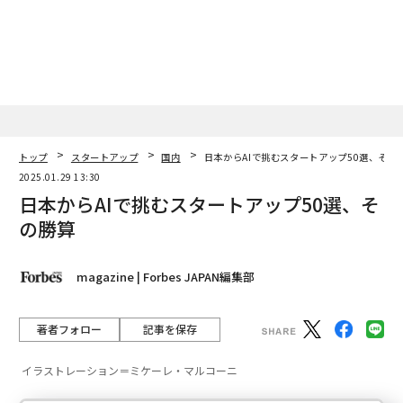
ェルスナビ×PwC】
トップ
スタートアップ
国内
日本からAIで挑むスタートアップ50選、その
2025.01.29 13:30
日本からAIで挑むスタートアップ50選、そ
の勝算
magazine | Forbes JAPAN編集部
著者フォロー
記事を保存
イラストレーション＝ミケーレ・マルコーニ