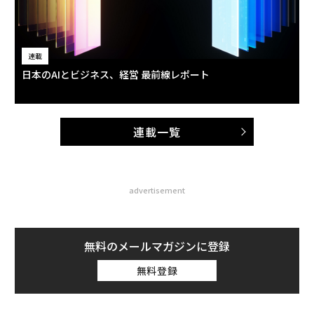
連載
日本のAIとビジネス、経営 最前線レポート
連載一覧
advertisement
無料のメールマガジンに登録
無料登録