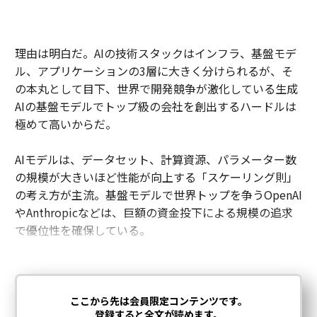
理由は明白だ。AIの技術スタックはインフラ、基盤モデ
ル、アプリケーションの3層に大きく分けられるが、そ
の本丸として目下、世界で開発競争が激化している生成
AIの基盤モデルでトップ級の会社を創出するハードルは
極めて高いからだ。
AIモデルは、データセット、計算資源、パラメーター数
の規模が大きいほど性能が向上する「スケーリング則」
の考え方が主流。基盤モデルで世界トップを争うOpenAI
やAnthropicなどは、巨額の資金投下による規模の追求
で優位性を確保している。