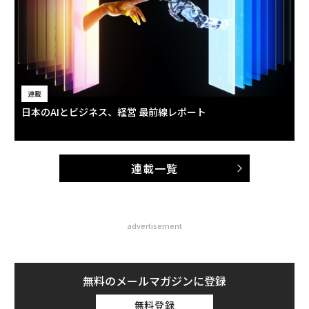
連載
日本のAIとビジネス、経営 最前線レポート
連載一覧
advertisement
無料のメールマガジンに登録
無料登録