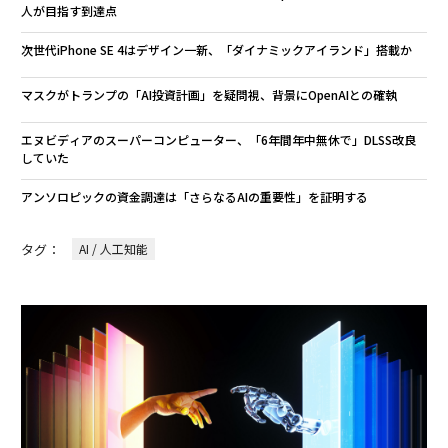
人が目指す到達点
次世代iPhone SE 4はデザイン一新、「ダイナミックアイランド」搭載か
マスクがトランプの「AI投資計画」を疑問視、背景にOpenAIとの確執
エヌビディアのスーパーコンピューター、「6年間年中無休で」DLSS改良
していた
アンソロピックの資金調達は「さらなるAIの重要性」を証明する
タグ：
AI / 人工知能