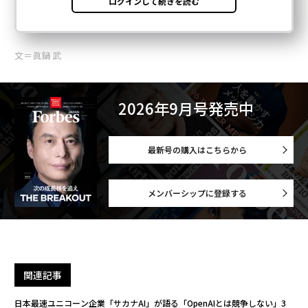
文＝眞鍋 武
2026年9月号発売中
最新号の購入はこちらから
メンバーシップに登録する
関連記事
日本最速ユニコーン企業「サカナAI」が語る「OpenAIとは競争しない」3