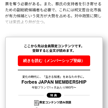
票を奪う必要がある。また、蔡氏の支持者を引き寄せる
ための副総統候補者も必要で、これには柯文哲台北市長
が有力候補という見方が大勢を占める。対中政策に関し
ては宋氏より弁が立つ。