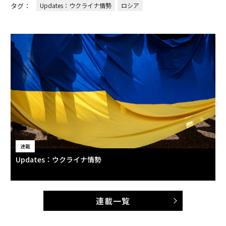
タグ：
Updates：ウクライナ情勢
ロシア
連載
Updates：ウクライナ情勢
連載一覧