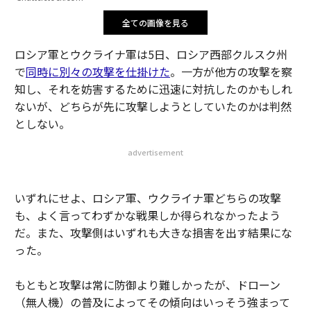
全ての画像を見る
ロシア軍とウクライナ軍は5日、ロシア西部クルスク州
で
同時に別々の攻撃を仕掛けた
。一方が他方の攻撃を察
知し、それを妨害するために迅速に対抗したのかもしれ
ないが、どちらが先に攻撃しようとしていたのかは判然
としない。
advertisement
いずれにせよ、ロシア軍、ウクライナ軍どちらの攻撃
も、よく言ってわずかな戦果しか得られなかったよう
だ。また、攻撃側はいずれも大きな損害を出す結果にな
った。
もともと攻撃は常に防御より難しかったが、ドローン
（無人機）の普及によってその傾向はいっそう強まって