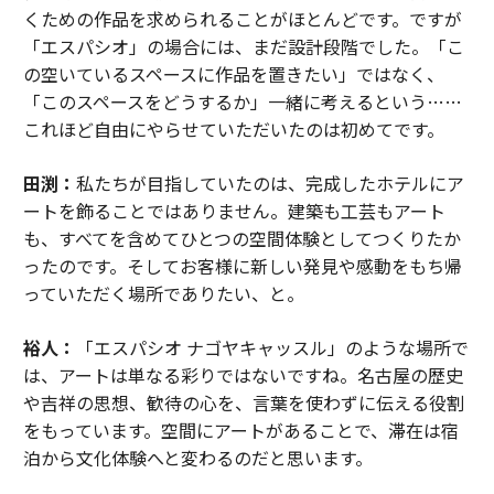
くための作品を求められることがほとんどです。ですが
「エスパシオ」の場合には、まだ設計段階でした。「こ
の空いているスペースに作品を置きたい」ではなく、
「このスペースをどうするか」一緒に考えるという……
これほど自由にやらせていただいたのは初めてです。
田渕：
私たちが目指していたのは、完成したホテルにア
ートを飾ることではありません。建築も工芸もアート
も、すべてを含めてひとつの空間体験としてつくりたか
ったのです。そしてお客様に新しい発見や感動をもち帰
っていただく場所でありたい、と。
裕人：
「エスパシオ ナゴヤキャッスル」のような場所で
は、アートは単なる彩りではないですね。名古屋の歴史
や吉祥の思想、歓待の心を、言葉を使わずに伝える役割
をもっています。空間にアートがあることで、滞在は宿
泊から文化体験へと変わるのだと思います。