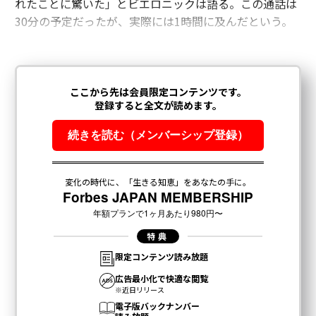
れたことに驚いた」とビエロニックは語る。この通話は
30分の予定だったが、実際には1時間に及んだという。