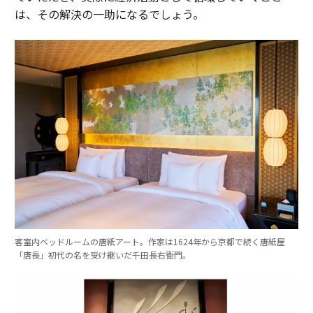
は、その解決の一助になるでしょう。
客室内ベッドルームの唐紙アート。作家は1624年から京都で続く唐紙屋
「唐長」初代の名を受け継いだ千田長右衛門。