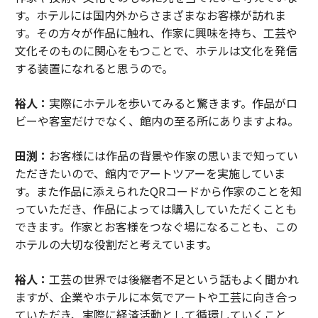
す。ホテルには国内外からさまざまなお客様が訪れま
す。その方々が作品に触れ、作家に興味を持ち、工芸や
文化そのものに関心をもつことで、ホテルは文化を発信
する装置になれると思うので。
裕人：
実際にホテルを歩いてみると驚きます。作品がロ
ビーや客室だけでなく、館内の至る所にありますよね。
田渕：
お客様には作品の背景や作家の思いまで知ってい
ただきたいので、館内でアートツアーを実施していま
す。また作品に添えられたQRコードから作家のことを知
っていただき、作品によっては購入していただくことも
できます。作家とお客様をつなぐ場になることも、この
ホテルの大切な役割だと考えています。
裕人：
工芸の世界では後継者不足という話もよく聞かれ
ますが、企業やホテルに本気でアートや工芸に向き合っ
ていただき、実際に経済活動として循環していくこと