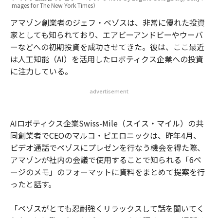
mages for The New York Times）
アマゾン創業者のジェフ・ベゾスは、非常に優れた投資
家としても知られており、エアビーアンドビーやウーバ
ーなどへの初期投資を成功させてきた。彼は、ここ最近
は人工知能（AI）を活用したロボティクス企業への投資
に注力している。
advertisement
AIロボティクス企業Swiss-Mile（スイス・マイル）の共
同創業者でCEOのマルコ・ビエロニックは、昨年4月、
ビデオ通話でベゾスにプレゼンを行なう機会を得た際、
アマゾンが社内の会議で使用することで知られる「6ペ
ージのメモ」のフォーマットに資料をまとめて提案を行
ったと話す。
「ベゾスがとても忍耐強くリラックスして話を聞いてく