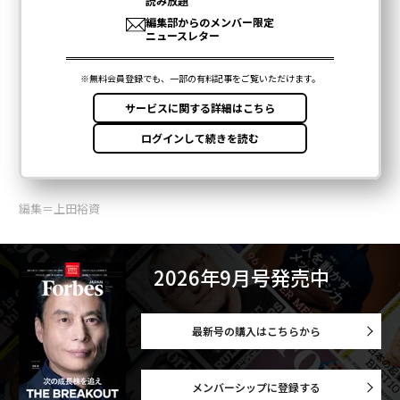
編集＝上田裕資
2026年9月号発売中
最新号の購入はこちらから
メンバーシップに登録する