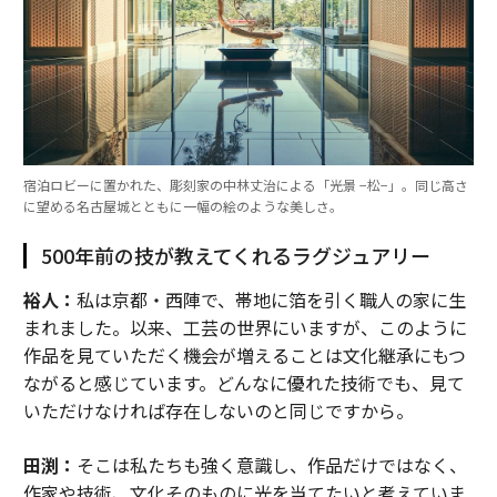
宿泊ロビーに置かれた、彫刻家の中林丈治による「光景 −松−」。同じ高さ
に望める名古屋城とともに一幅の絵のような美しさ。
500年前の技が教えてくれるラグジュアリー
裕人：
私は京都・西陣で、帯地に箔を引く職人の家に生
まれました。以来、工芸の世界にいますが、このように
作品を見ていただく機会が増えることは文化継承にもつ
ながると感じています。どんなに優れた技術でも、見て
いただけなければ存在しないのと同じですから。
田渕：
そこは私たちも強く意識し、作品だけではなく、
作家や技術、文化そのものに光を当てたいと考えていま