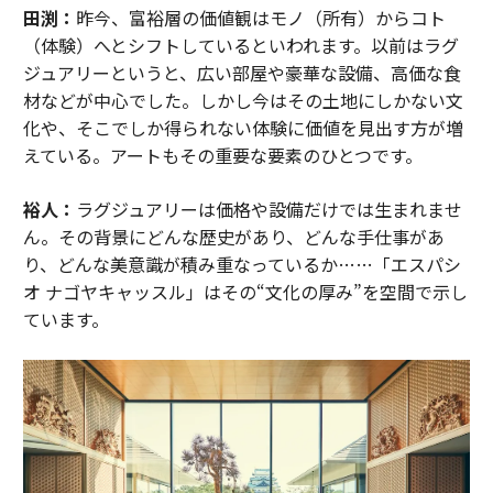
田渕：
昨今、富裕層の価値観はモノ（所有）からコト
（体験）へとシフトしているといわれます。以前はラグ
ジュアリーというと、広い部屋や豪華な設備、高価な食
材などが中心でした。しかし今はその土地にしかない文
化や、そこでしか得られない体験に価値を見出す方が増
えている。アートもその重要な要素のひとつです。
裕人：
ラグジュアリーは価格や設備だけでは生まれませ
ん。その背景にどんな歴史があり、どんな手仕事があ
り、どんな美意識が積み重なっているか……「エスパシ
オ ナゴヤキャッスル」はその“文化の厚み”を空間で示し
ています。