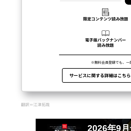
翻訳＝江津拓哉
2026年9