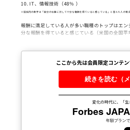
10. IT、情報技術（48％ ）
※括弧内の数字は「自分の仕事に対して十分な報酬を得ていると感じている」と答えた人の割
報酬に満足している人が多い職種のトップはエン
分な報酬を得ていると感じている（米国の全国平均