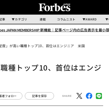
記事
カテゴリ
連載
コラムニスト
AWARD
rbes JAPAN MEMBERSHIP 新機能｜
記事ページ内の広告表示を最小
足度」が高い職種トップ10、首位はエンジニア 米国
職種トップ10、首位はエンジ
著者フォロー
記事を保存