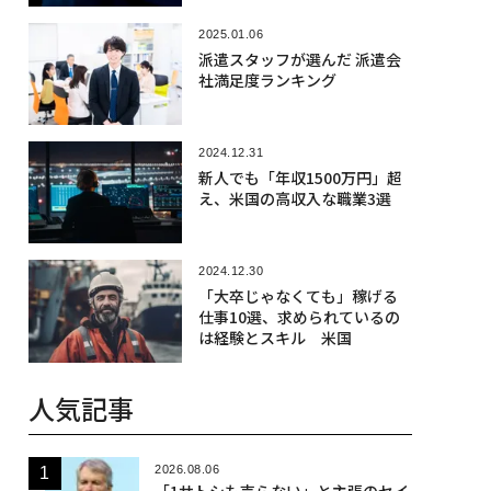
2025.01.06
派遣スタッフが選んだ 派遣会
社満足度ランキング
2024.12.31
新人でも「年収1500万円」超
え、米国の高収入な職業3選
2024.12.30
「大卒じゃなくても」稼げる
仕事10選、求められているの
は経験とスキル 米国
人気記事
2026.08.06
「1サトシも売らない」と主張のセイ