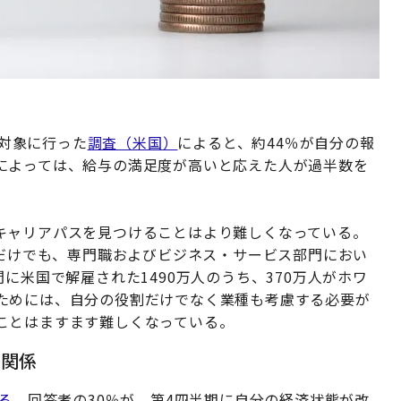
を対象に行った
調査（米国）
によると、約44％が自分の報
によっては、給与の満足度が高いと応えた人が過半数を
キャリアパスを見つけることはより難しくなっている。
月だけでも、専門職およびビジネス・サービス部門におい
に米国で解雇された1490万人のうち、370万人がホワ
ためには、自分の役割だけでなく業種も考慮する必要が
ことはますます難しくなっている。
の関係
る
。回答者の30％が、第4四半期に自分の経済状態が改