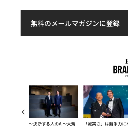
無料のメールマガジンに登録
〜決断する人のAI〜大規
「誠実さ」は競争力に