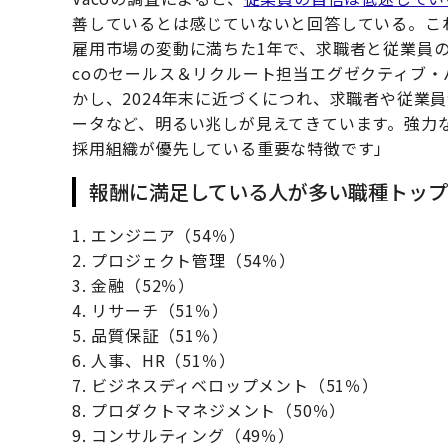
善しているとは感じていないと回答している。こ
雇用市場の変動に満ちた1年で、求職者と従業員の
coのセールス＆リクルート担当エグゼクティブ
かし、2024年末に近づくにつれ、求職者や従業
ータなど、明るい兆しが見えてきています。強力
採用組織が優先している重要な特徴です」
報酬に満足している人が多い職種トップ
1. エンジニア（54％）
2. プロジェクト管理（54％）
3. 金融（52％）
4. リサーチ（51％）
5. 品質保証（51％）
6. 人事、HR（51％）
7. ビジネスディベロップメント（51％）
8. プロダクトマネジメント（50％）
9. コンサルティング（49％）