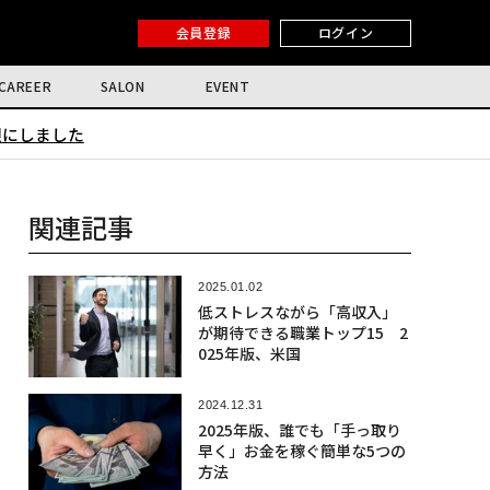
会員登録
ログイン
CAREER
SALON
EVENT
限にしました
関連記事
2025.01.02
低ストレスながら「高収入」
が期待できる職業トップ15 2
025年版、米国
2024.12.31
2025年版、誰でも「手っ取り
早く」お金を稼ぐ簡単な5つの
方法