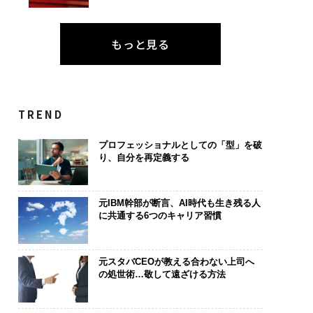
もっと見る
TREND
プロフェッショナルとしての「型」を破
り、自分を再定義する
元IBM幹部が断言、AI時代も生き残る人
に共通する6つのキャリア習慣
元スタバCEOが教える合わない上司へ
の処世術…敬して遠ざける方法