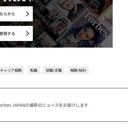
ちらから
登録する
/キャリア戦略
転職
就職/求職
報酬/給料
Forbes JAPANの最新のニュースをお届けします