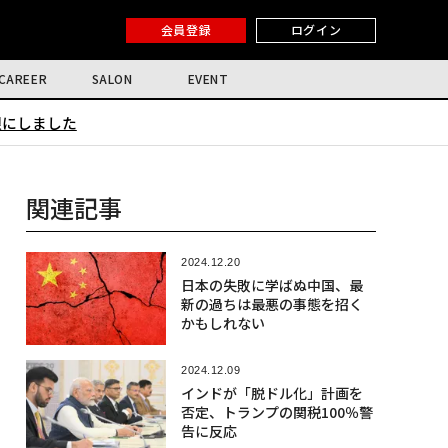
会員登録
ログイン
CAREER
SALON
EVENT
限にしました
関連記事
2024.12.20
日本の失敗に学ばぬ中国、最
新の過ちは最悪の事態を招く
かもしれない
2024.12.09
インドが「脱ドル化」計画を
否定、トランプの関税100％警
告に反応