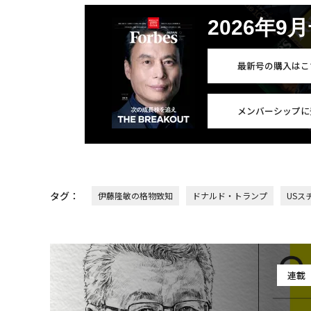
2026年9
最新号の購入はこ
メンバーシップに
タグ：
伊藤隆敏の格物致知
ドナルド・トランプ
USス
連載