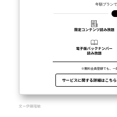
文＝伊藤隆敏