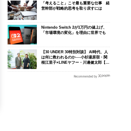
「考えること」こそ最も重要な仕事 経
営幹部が戦略的思考を取り戻すには
Nintendo Switch 2が1万円の値上げ、
「市場環境の変化」を理由に世界でも
【30 UNDER 30特別対談】 AI時代、人
は何に救われるのか──小杉湯原宿・関
根江里子×LINEヤフー・川邊健太郎【後
編】
Recommended by