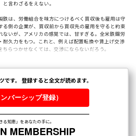
、と言わざるをえない。
製鉄は、労働組合を味方につけるべく買収後も雇用は守
する側の企業が、買収前から買収先の雇用を守ると約束
れないが、アメリカの感覚では、甘すぎる。全米鉄鋼労
・耐久力をもつ。これと、例えば配置転換や賃上げ交渉
をちらつかせなくては、交渉にならないだろう。