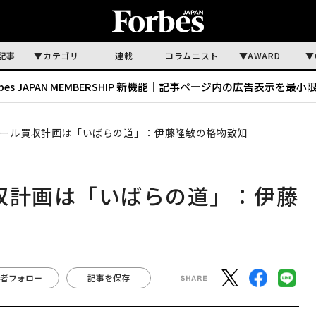
記事
カテゴリ
連載
コラムニスト
AWARD
rbes JAPAN MEMBERSHIP 新機能｜
記事ページ内の広告表示を最小
チール買収計画は「いばらの道」：伊藤隆敏の格物致知
収計画は「いばらの道」：伊藤
者フォロー
記事を保存