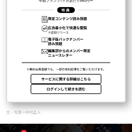
文・写真＝中村正人