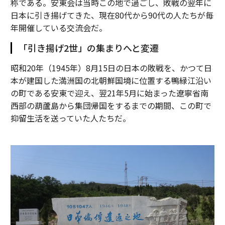
称である。安東会は当時この地で過ごし、敗戦の翌年に
日本に引き揚げてきた、現在80代から90代の人たちが毎
年開催している交流会だ。
「引き揚げ2世」の集まりへと変遷
昭和20年（1945年）8月15日の日本の敗戦を、かつて日
本が建国した満洲国の北朝鮮国境に位置する鴨緑江沿い
の町である安東で迎え、翌21年5月に始まった遼寧省南
西部の葫蘆島から集団帰国をするまでの期間、この町で
抑留生活を送っていた人たちだ。