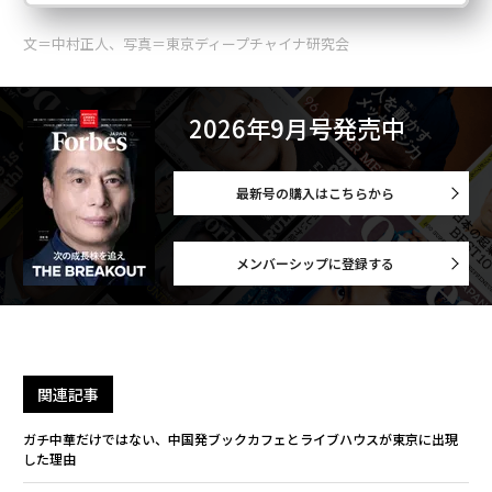
文＝中村正人、写真＝東京ディープチャイナ研究会
2026年9月号発売中
最新号の購入はこちらから
メンバーシップに登録する
関連記事
ガチ中華だけではない、中国発ブックカフェとライブハウスが東京に出現
した理由