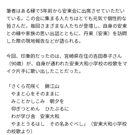
筆者はある縁で5年前から安東会に出席させていただい
ている。この会に集まる人たちはとても元気で個性的な
皆さんだ。毎回さまざまな人たちが登壇し、自身の安東
との縁や家族の思い出話とともに、丹東（安東）を訪問
した際の現地報告などが語られる。
今回、印象的だったのは、宮崎県在住の吉田泰子さん
（90歳）が、自身が通われた安東大和小学校の校歌をマ
イク片手に歌い出したことだった。
「さくら花咲く 錦江山
やまと心をそのままに
みことかしこみ 朝夕を
仰ぎつとめん ひたぶるに
わが学び舎 安東大和
やまとうるはし その名あぐべし」（安東大和小学校
の校歌より）