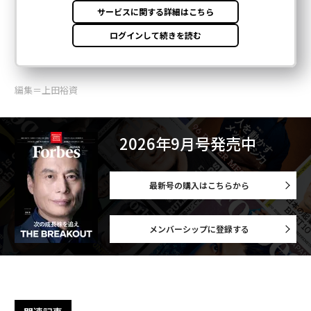
編集＝上田裕資
2026年9月号発売中
最新号の購入はこちらから
メンバーシップに登録する