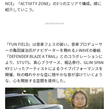
NCE」「ACTIVITY ZONE」の3つのエリアで構成。順に
紹介していこう。
advertisement
「FUN FIELD」は音楽フェスの装い。音楽プロデューサ
ーの亀田誠治氏がナビゲーターを務めるJ-WAVEの番組
「DEFENDER BLAZE A TRAIL」とのコラボレーションに
より、STUTS、真心ブラザーズ、堀込泰行、GLIM SPAN
KYといったアーティストによるライブパフォーマンスを
開催、秋の晴れやかな空に穏やかな音が溶けていくよう
な、心を開放する空間を提供した。