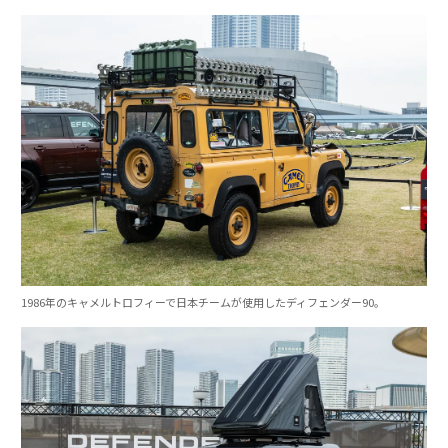
1986年のキャメルトロフィーで日本チームが使用したディフェンダー90。