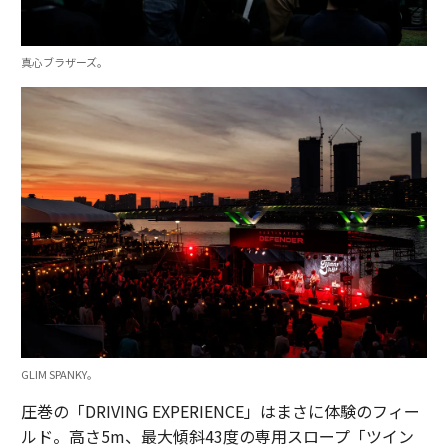
真心ブラザーズ。
GLIM SPANKY。
圧巻の「DRIVING EXPERIENCE」はまさに体験のフィー
ルド。高さ5m、最大傾斜43度の専用スロープ「ツイン