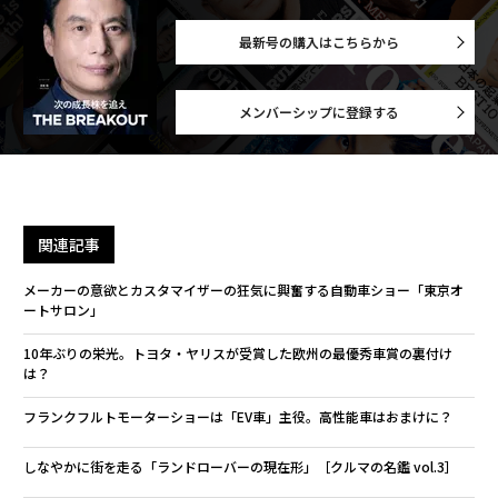
最新号の購入はこちらから
メンバーシップに登録する
関連記事
メーカーの意欲とカスタマイザーの狂気に興奮する自動車ショー「東京オ
ートサロン」
10年ぶりの栄光。トヨタ・ヤリスが受賞した欧州の最優秀車賞の裏付け
は？
フランクフルトモーターショーは「EV車」主役。高性能車はおまけに？
しなやかに街を走る「ランドローバーの現在形」［クルマの名鑑 vol.3］