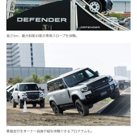
高さ5m、最大斜度43度の専用スロープを体験。
悪路走行をオーナー自身が疑似体験できるプログラムも。