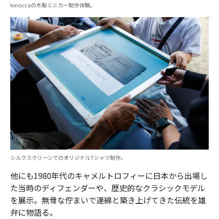
kinoccaの木製ミニカー制作体験。
シルクスクリーンでのオリジナルTシャツ制作。
他にも1980年代のキャメルトロフィーに日本から出場し
た当時のディフェンダーや、歴史的なクラシックモデル
を展示。無骨な佇まいで連綿と築き上げてきた伝統を雄
弁に物語る。