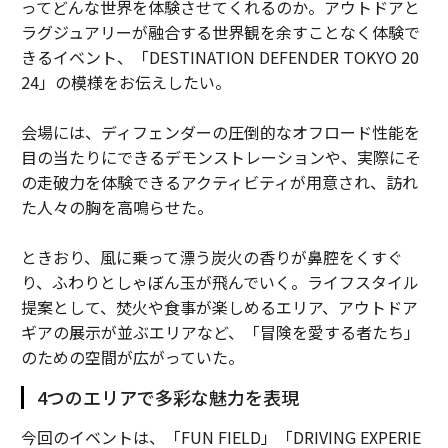
ってどんな世界を体験させてくれるのか。アウトドアと
ラグジュアリーが融合する世界観を余すことなく体験で
きるイベント、「DESTINATION DEFENDER TOKYO 20
24」の模様をお伝えしたい。
会場には、ディフェンダーの圧倒的なオフロード性能を
目の当たりにできるデモンストレーションや、実際にそ
の走破力を体験できるアクティビティが用意され、訪れ
た人々の胸を高鳴らせた。
ときおり、風に乗って漂う炭火の香りが鼻腔をくすぐ
り、ふわりとしゃぼん玉が飛んでいく。ライフスタイル
提案として、焚火や食事が楽しめるエリア、アウトドア
ギアの展示が並ぶエリアなど、「冒険を愛する者たち」
のための空間が広がっていた。
4つのエリアで多彩な魅力を表現
今回のイベントは、「FUN FIELD」「DRIVING EXPERIE