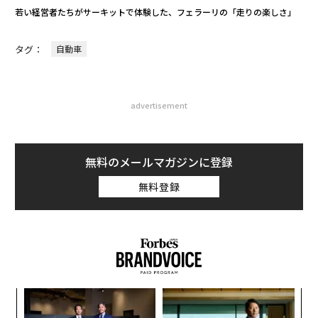
若い経営者たちがサーキットで体験した、フェラーリの「走りの楽しさ」
タグ：
自動車
advertisement
無料のメールマガジンに登録
無料登録
「
─