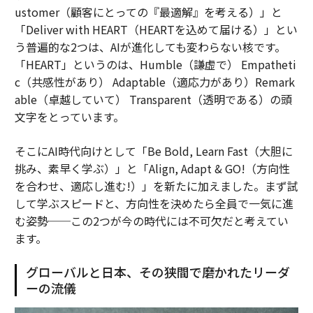
ustomer（顧客にとっての『最適解』を考える）」と
「Deliver with HEART（HEARTを込めて届ける）」とい
う普遍的な2つは、AIが進化しても変わらない核です。
「HEART」というのは、Humble（謙虚で） Empatheti
c（共感性があり） Adaptable（適応力があり）Remark
able（卓越していて） Transparent（透明である）の頭
文字をとっています。
そこにAI時代向けとして「Be Bold, Learn Fast（大胆に
挑み、素早く学ぶ）」と「Align, Adapt & GO!（方向性
を合わせ、適応し進む!）」を新たに加えました。まず試
して学ぶスピードと、方向性を決めたら全員で一気に進
む姿勢──この2つが今の時代には不可欠だと考えてい
ます。
グローバルと日本、その狭間で磨かれたリーダ
ーの流儀