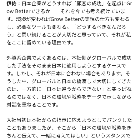
伊佐
：日本企業がどうすれば「顧客の成功」を起点にGr
ow Betterできるか──それを今でも考え続けていま
す。環境が変わればGrow Betterの実現の仕方も変わる
し、必要なツールも変わる。「どうするべきなんだろ
う」と問い続けることが大切だと思っていて、それが私
をここに留めている理由です。
外資系企業でよくあるのは、本社側がグローバルで成功
した手法をそのまま日本に適用しようとするケースで
す。しかし、それが日本に合わない場合もあります。そ
うした中、グローバルと日本の橋渡しで大切にしてきた
のは、一方的に「日本は違うからできない」と突っぱね
るのではなく、日本の環境や戦略をデータで示しながら
対話を重ねることです。
入社当初は本社からの指示に応えようとしてパンクした
こともありましたが、そこから「日本の環境や戦略をき
ちんと伝えて、一緒に考えてほしい」というスタンスで