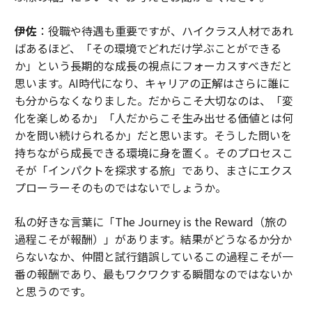
伊佐
：役職や待遇も重要ですが、ハイクラス人材であれ
ばあるほど、「その環境でどれだけ学ぶことができる
か」という長期的な成長の視点にフォーカスすべきだと
思います。AI時代になり、キャリアの正解はさらに誰に
も分からなくなりました。だからこそ大切なのは、「変
化を楽しめるか」「人だからこそ生み出せる価値とは何
かを問い続けられるか」だと思います。そうした問いを
持ちながら成長できる環境に身を置く。そのプロセスこ
そが「インパクトを探求する旅」であり、まさにエクス
プローラーそのものではないでしょうか。
私の好きな言葉に「The Journey is the Reward（旅の
過程こそが報酬）」があります。結果がどうなるか分か
らないなか、仲間と試行錯誤しているこの過程こそが一
番の報酬であり、最もワクワクする瞬間なのではないか
と思うのです。