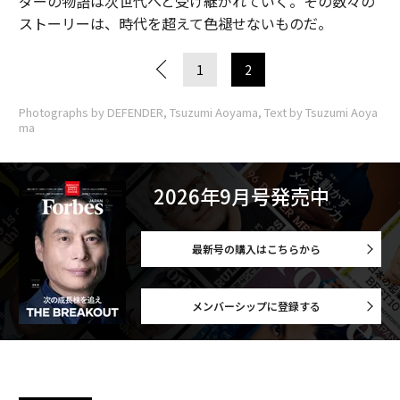
ダーの物語は次世代へと受け継がれていく。その数々の
ストーリーは、時代を超えて色褪せないものだ。
1
2
Photographs by DEFENDER, Tsuzumi Aoyama, Text by Tsuzumi Aoya
ma
2026年9月号発売中
最新号の購入はこちらから
メンバーシップに登録する