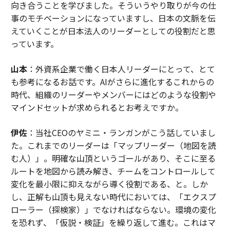
向き合うことを学びました。そういうやり取りが今の仕
事のモチベーションになっていますし、日本の文脈を伝
えていくことが日本法人のリーダーとしての役割だと思
っています。
山本
：外資系企業で働く日本人リーダーにとって、とて
も参考になるお話です。AIがさらに進化するこれからの
時代、組織のリーダーやメンバーにはどのような役割や
マインドセットが求められるとお考えですか。
伊佐
：当社CEOのヤミニ・ランガンがこう話していまし
た。これまでのリーダーは「マップリーダー（地図を読
む人）」。明確な山頂というゴールがあり、そこに至る
ルートを地図から読み解き、チームをコントロールして
変化を最小限に抑えながら導く役割である、と。しか
し、正解も山頂も見えない時代においては、「エクスプ
ローラー（探検家）」でなければならない。環境の変化
を恐れず、「仮説・検証」を繰り返して進む。これはマ