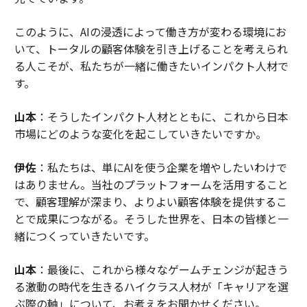
このように、AIの浸透によって働き方が変わる環境にお
いて、トータルの顧客体験を引き上げることを考えられ
る人こそが、私たちが一緒に働きたいインパクト人材で
す。
山本
：そうしたインパクト人材とともに、これから日本
市場にどのような変化を起こしていきたいですか。
伊佐
：私たちは、単にAIを使う企業を増やしたいわけで
はありません。当社のプラットフォームを活用すること
で、顧客理解が深まり、よりよい顧客体験を提供するこ
とで成果につながる。そうした世界を、日本の皆様と一
緒につくっていきたいです。
山本
：最後に、これから様々なゲームチェンジが起きう
る激動の時代を生きるハイクラス人材が「キャリアを選
ぶ際の軸」について、お考えをお聞かせください。