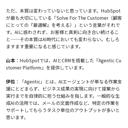
ただ、本質は変わっていないと思っています。HubSpot
が最も大切にしている「Solve For The Customer（顧客
にとっての『最適解』を考える）」という言葉がそれで
す。AIに惑わされず、お客様と真剣に向き合い続けるこ
と──その本質はAI時代においても変わらない。むしろ
ますます重要になると感じています。
山本
：HubSpotでは、AIとCRMを搭載した『Agentic Cu
stomer Platform』を提供しています。
伊佐
：「Agentic」とは、AIエージェントが単なる作業支
援にとどまらず、ビジネス成果の実現に向けて提案から
実行までを自律的に担う仕組みを指します。一般的な生
成AIの活用では、メールの文面作成など、特定の作業を
サポートしてもらうタスク単位のアウトプットが多いと
思います。