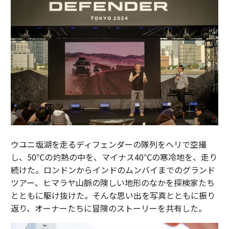
ウユニ塩湖を走るディフェンダーの隊列をヘリで空撮
し、50℃の灼熱の中を、マイナス40℃の寒冷地を、走り
続けた。ロンドンからインドのムンバイまでのグランド
ツアー、ヒマラヤ山脈の険しい地形のなかを探検家たち
とともに駆け抜けた。そんな思い出を写真とともに振り
返り、オーナーたちに冒険のストーリーを共有した。