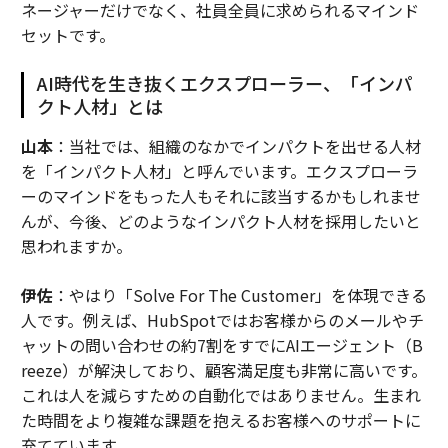
ネージャーだけでなく、社員全員に求められるマインド
セットです。
AI時代を生き抜くエクスプローラー、「インパ
クト人材」とは
山本
：当社では、組織のなかでインパクトを出せる人材
を「インパクト人材」と呼んでいます。エクスプローラ
ーのマインドをもった人もそれに該当するかもしれませ
んが、今後、どのようなインパクト人材を採用したいと
思われますか。
伊佐
：やはり「Solve For The Customer」を体現できる
人です。例えば、HubSpotではお客様からのメールやチ
ャットの問い合わせの約7割をすでにAIエージェント（B
reeze）が解決しており、顧客満足度も非常に高いです。
これは人を減らすための自動化ではありません。生まれ
た時間をより複雑な課題を抱えるお客様へのサポートに
充てています。