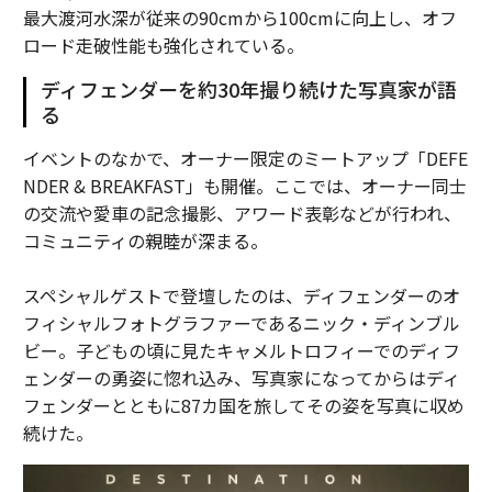
最大渡河水深が従来の90cmから100cmに向上し、オフ
ロード走破性能も強化されている。
ディフェンダーを約30年撮り続けた写真家が語
る
イベントのなかで、オーナー限定のミートアップ「DEFE
NDER & BREAKFAST」も開催。ここでは、オーナー同士
の交流や愛車の記念撮影、アワード表彰などが行われ、
コミュニティの親睦が深まる。
スペシャルゲストで登壇したのは、ディフェンダーのオ
フィシャルフォトグラファーであるニック・ディンブル
ビー。子どもの頃に見たキャメルトロフィーでのディフ
ェンダーの勇姿に惚れ込み、写真家になってからはディ
フェンダーとともに87カ国を旅してその姿を写真に収め
続けた。