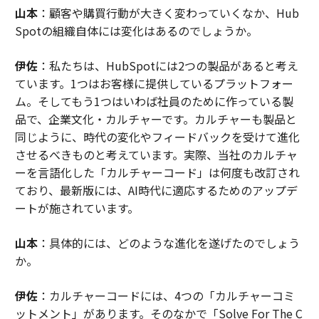
山本
：顧客や購買行動が大きく変わっていくなか、Hub
Spotの組織自体には変化はあるのでしょうか。
伊佐
：私たちは、HubSpotには2つの製品があると考え
ています。1つはお客様に提供しているプラットフォー
ム。そしてもう1つはいわば社員のために作っている製
品で、企業文化・カルチャーです。カルチャーも製品と
同じように、時代の変化やフィードバックを受けて進化
させるべきものと考えています。実際、当社のカルチャ
ーを言語化した「カルチャーコード」は何度も改訂され
ており、最新版には、AI時代に適応するためのアップデ
ートが施されています。
山本
：具体的には、どのような進化を遂げたのでしょう
か。
伊佐
：カルチャーコードには、4つの「カルチャーコミ
ットメント」があります。そのなかで「Solve For The C