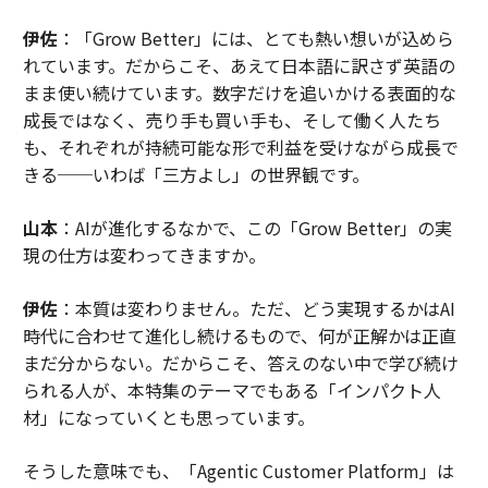
伊佐
：「Grow Better」には、とても熱い想いが込めら
れています。だからこそ、あえて日本語に訳さず英語の
まま使い続けています。数字だけを追いかける表面的な
成長ではなく、売り手も買い手も、そして働く人たち
も、それぞれが持続可能な形で利益を受けながら成長で
きる──いわば「三方よし」の世界観です。
山本
：AIが進化するなかで、この「Grow Better」の実
現の仕方は変わってきますか。
伊佐
：本質は変わりません。ただ、どう実現するかはAI
時代に合わせて進化し続けるもので、何が正解かは正直
まだ分からない。だからこそ、答えのない中で学び続け
られる人が、本特集のテーマでもある「インパクト人
材」になっていくとも思っています。
そうした意味でも、「Agentic Customer Platform」は