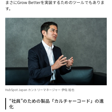
まさにGrow Betterを実装するためのツールでもありま
す。
HubSpot Japan カントリーマネージャー 伊佐 裕也
“社員”のための製品「カルチャーコード」の進
化