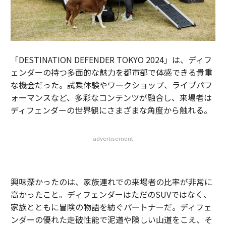
「DESTINATION DEFENDER TOKYO 2024」は、ディフ
ェンダーの持つ多面的な魅力を都市部で体感できる貴重
な機会だった。試乗体験やワークショップ、ライブパフ
ォーマンスなど、多彩なコンテンツが融合し、来場者は
ディフェンダーの世界観にさまざまな角度から触れる。
advertisement
興味深かったのは、家族連れでの来場者の比率が非常に
高かったこと。ディフェンダーはただのSUVではなく、
家族とともに冒険の物語を紡ぐパートナーだ。ディフェ
ンダーの優れた走破性能で泥道や険しい山道をこえ、そ