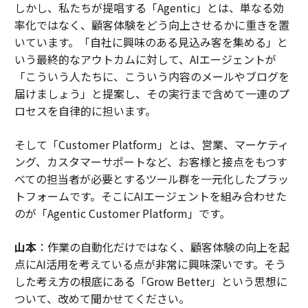
しかし、私たちが提唱する「Agentic」とは、単なる効
率化ではなく、顧客体験をどう向上させるかに重きを置
いています。「自社に興味のある見込み客を集める」と
いう最終的なアウトカムに対して、AIエージェントが
「こういう人たちに、こういう内容のメールやブログを
届けましょう」と提案し、その実行まで含めて一連のプ
ロセスを自律的に担います。
そして「Customer Platform」とは、営業、マーケティ
ング、カスタマーサポートなど、お客様と接点をもつす
べての担当者が必要とするツール群を一元化したプラッ
トフォームです。そこにAIエージェントを組み合わせた
のが「Agentic Customer Platform」です。
山本
：作業の自動化だけではなく、顧客体験の向上を起
点にAI活用を考えている点が非常に興味深いです。そう
した考え方の根底にある「Grow Better」という思想に
ついて、改めて聞かせてください。