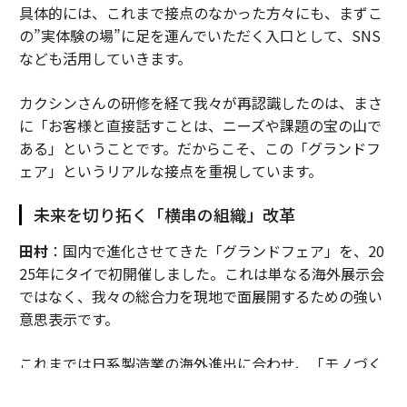
具体的には、これまで接点のなかった方々にも、まずこ
の”実体験の場”に足を運んでいただく入口として、SNS
なども活用していきます。
カクシンさんの研修を経て我々が再認識したのは、まさ
に「お客様と直接話すことは、ニーズや課題の宝の山で
ある」ということです。だからこそ、この「グランドフ
ェア」というリアルな接点を重視しています。
未来を切り拓く「横串の組織」改革
田村
：国内で進化させてきた「グランドフェア」を、20
25年にタイで初開催しました。これは単なる海外展示会
ではなく、我々の総合力を現地で面展開するための強い
意思表示です。
これまでは日系製造業の海外進出に合わせ、「モノづく
り」の領域を中心に事業を展開してきましたが、それだ