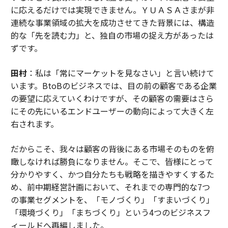
に応えるだけでは実現できません。ＹＵＡＳＡさまが非
連続な事業領域の拡大を成功させてきた背景には、構造
的な「先を読む力」と、独自の市場の捉え方があったは
ずです。
田村
：私は「常にマーケットを見なさい」と言い続けて
います。BtoBのビジネスでは、目の前の顧客である企業
の要望に応えていくわけですが、その顧客の需要はさら
にその先にいるエンドユーザーの動向によって大きく左
右されます。
だからこそ、我々は顧客の背後にある市場そのものを俯
瞰しなければ勝負になりません。そこで、皆様にとって
分かりやすく、かつ自分たちも戦略を描きやすくするた
め、前中期経営計画において、それまでの専門的な7つ
の事業セグメントを、「モノづくり」「すまいづくり」
「環境づくり」「まちづくり」という4つのビジネスフ
ィールドへ再編しました。