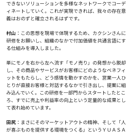
できないソリューションを多様なネットワークでコーデ
ィネートしていく。これが実現できれば、我々の存在意
義はおのずと確立されるはずです。
村山
：この思想を現場で体現するため、カクシンさんに
研修をお願いし、組織のなかで付加価値を共通言語にす
る仕組みを導入しました。
単にモノを右から左へ流す「モノ売り」の発想から脱却
し、その商品やサービスがお客様にどのようなベネフィ
ットをもたらし、どう感情を動かすのかを、営業一人ひ
とりが直接お客様と対話するなかで引き出し、提案に組
み込んでいく。この研修を一部門からスタートしたとこ
ろ、すでに売上や利益率の向上という定量的な成果とし
て表れ始めています。
田尻
：まさにそのマーケットアウトの精神、そして「人
が喜ぶものを提供する環境をつくる」というＹＵＡＳＡ