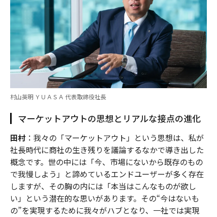
村山英明 ＹＵＡＳＡ 代表取締役社長
マーケットアウトの思想とリアルな接点の進化
田村
：我々の「マーケットアウト」という思想は、私が
社長時代に商社の生き残りを議論するなかで導き出した
概念です。世の中には「今、市場にないから既存のもの
で我慢しよう」と諦めているエンドユーザーが多く存在
しますが、その胸の内には「本当はこんなものが欲し
い」という潜在的な思いがあります。その“今はないも
の”を実現するために我々がハブとなり、一社では実現