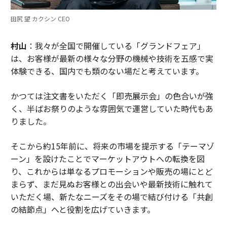
田尻 望 カクシン CEO
村山
：我々が全国で開催している「グランドフェア」
は、お客様が最新の様々な分野の機械や技術を五感で実
体験できる、国内でも類のない場だと考えています。
かつては注文書をいただく「即売展示会」の色合いが強
く、半ばお祭りのような雰囲気で運営していた時代もあ
りました。
そこから約15年前に、将来の市場を提示する「テーマゾ
ーン」を設けたことでマーケットアウトへの転換を図
り、これからは単なるプロモーションや販売の場にとど
まらず、まだ見ぬお客様との出会いや最新技術に触れて
いただく場、新たなニーズをその場で結び付ける「共創
の結節点」へと役割を広げていきます。