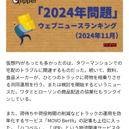
仮想PVがもっとも多かったのは、タワーマンションでの
宅配のトラブルに関連するものだった。続いて、飲料、
食品メーカーが、ひとつのトラックに荷物を相乗りさせ
る共同運用を行う、または検討を開始するというニュー
スだ。ワタミとローソンの商品配送の協業化もランクイ
ンしている。
また、荷待ちや荷役時間の削減などトラックの運用を効
率化するサービス「MOVO Berth」の記事も上位に入っ
た。「ハコベル」、「JPR」という物流関連サービス企