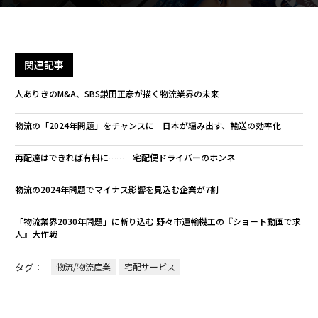
関連記事
人ありきのM&A、SBS鎌田正彦が描く物流業界の未来
物流の「2024年問題」をチャンスに 日本が編み出す、輸送の効率化
再配達はできれば有料に…… 宅配便ドライバーのホンネ
物流の2024年問題でマイナス影響を見込む企業が7割
「物流業界2030年問題」に斬り込む 野々市運輸機工の『ショート動画で求
人』大作戦
タグ：
物流/物流産業
宅配サービス