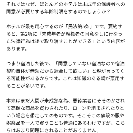
それではなぜ、ほとんどのホテルは未成年の保護者への
同意が必要とする年齢制限をするのでしょうか？
ホテルが最も用心するのが「民法第5条」です。要約す
ると、第2項に「未成年者が親権者の同意なしに行なっ
た法律行為は後で取り消すことができる」という内容が
あります。
つまり宿泊した後で、「同意していない宿泊なので宿泊
契約自体が無効だから返金して欲しい」と親が言ってく
る可能性があるからです。これは知識のある親が悪用す
ることが多いです。
本来はまだ人間が未成熟な為、悪徳業者にそそのかされ
て高額な商品を買わされたり、ローンを組まされたりと
いう場合を想定してのものです。そこそこの値段の服や
娯楽品を一人で買うことも普通にあるわけですが、こち
らはあまり問題にされることがありません。