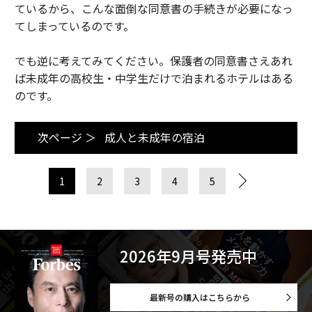
ているから、こんな面倒な同意書の手続きが必要になっ
てしまっているのです。
でも逆に考えてみてください。保護者の同意書さえあれ
ば未成年の高校生・中学生だけで泊まれるホテルはある
のです。
次ページ ＞
成人と未成年の宿泊
1
2
3
4
5
2026年9月号発売中
最新号の購入はこちらから