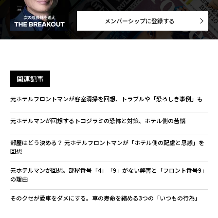
メンバーシップに登録する
関連記事
元ホテルフロントマンが客室清掃を回想、トラブルや「恐ろしき事例」も
元ホテルマンが回想するトコジラミの恐怖と対策、ホテル側の苦悩
部屋はどう決める？ 元ホテルフロントマンが「ホテル側の配慮と思惑」を
回想
元ホテルマンが回想。部屋番号「4」「9」がない弊害と「フロント番号9」
の理由
そのクセが愛車をダメにする。車の寿命を縮める3つの「いつもの行為」