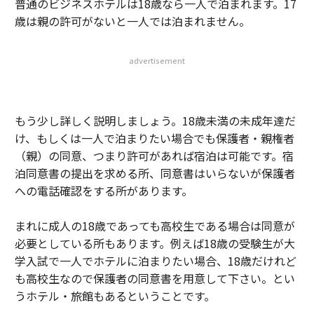
普通のビジネスホテルは18歳なら一人で泊まれます。17
歳は親の許可がないと一人では泊まれません。
advertisement
もう少し詳しく説明しましょう。18歳未満の未成年達だ
け、もしくは一人で泊まりたい場合でも保護者・親権者
（親）の同意、つまり許可があれば宿泊は可能です。宿
泊同意書の提出を求める所、同意書はいらないが保護者
への電話確認をする所があります。
まれに成人の18歳であっても高校生である場合は同意が
必要としている所もあります。例えば18歳の受験生が大
学入試で一人でホテルに泊まりたい場合、18歳だけれど
も高校生なので保護者の同意書を用意して下さい。とい
うホテル・旅館もあるということです。