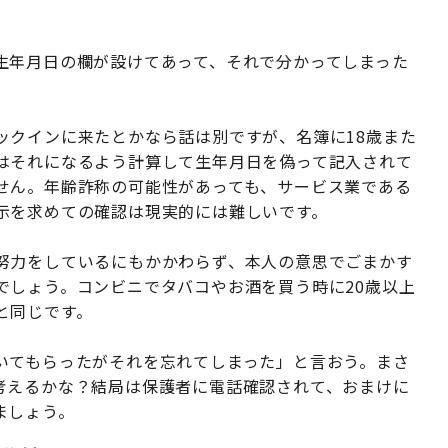
生年月日の欄が設けてあって、それで分かってしまった
ックインに来たとかなら話は別ですが、名簿に18歳また
はそれになるよう計算して生年月日を偽って記入されて
せん。年齢詐称の可能性があっても、サービス業である
示を求めての確認は現実的には難しいです。
努力をしているにもかかわらず、本人の意思でごまかす
でしょう。コンビニでタバコやお酒を買う時に20歳以上
と同じです。
いてもらったがそれを忘れてしまった」と言おう。まさ
考えるかな？結局は保護者に電話確認されて、おまけに
ましょう。