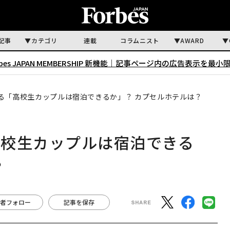
記事
カテゴリ
連載
コラムニスト
AWARD
rbes JAPAN MEMBERSHIP 新機能｜
記事ページ内の広告表示を最小
る「高校生カップルは宿泊できるか」？ カプセルホテルは？
高校生カップルは宿泊できる
？
者フォロー
記事を保存