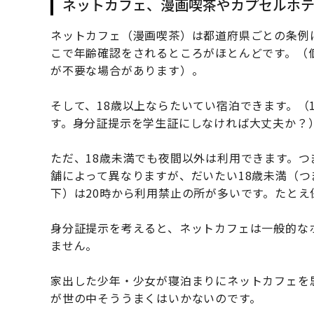
ネットカフェ、漫画喫茶やカプセルホ
ネットカフェ（漫画喫茶）は都道府県ごとの条例
こで年齢確認をされるところがほとんどです。（
が不要な場合があります）。
そして、18歳以上ならたいてい宿泊できます。（
す。身分証提示を学生証にしなければ大丈夫か？
ただ、18歳未満でも夜間以外は利用できます。
舗によって異なりますが、だいたい18歳未満（つま
下）は20時から利用禁止の所が多いです。たと
身分証提示を考えると、ネットカフェは一般的な
ません。
家出した少年・少女が寝泊まりにネットカフェを
が世の中そううまくはいかないのです。