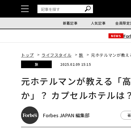
新着記事
人気記事
会員限定
Fo
NEWS
トップ
ライフスタイル
旅
元ホテルマンが教え
旅
2025.02.09 15:15
元ホテルマンが教える「
か」？ カプセルホテルは
Forbes JAPAN 編集部
著