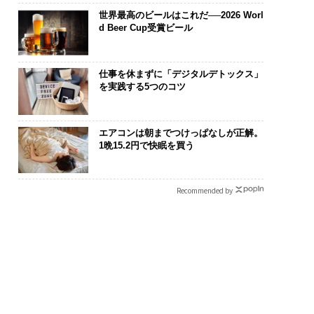
世界最高のビールはこれだ──2026 Worl
d Beer Cup受賞ビール
仕事を休まずに「デジタルデトックス」
を実践する5つのコツ
エアコンは朝までつけっぱなしが正解。
1晩15.2円で快眠を買う
Recommended by