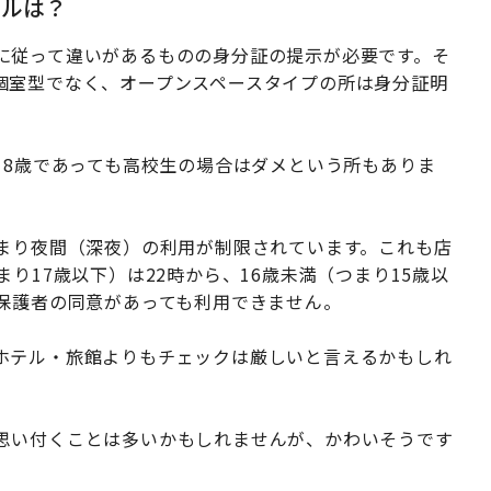
テルは？
に従って違いがあるものの身分証の提示が必要です。そ
個室型でなく、オープンスペースタイプの所は身分証明
18歳であっても高校生の場合はダメという所もありま
）
つまり夜間（深夜）の利用が制限されています。これも店
り17歳以下）は22時から、16歳未満（つまり15歳以
え保護者の同意があっても利用できません。
ホテル・旅館よりもチェックは厳しいと言えるかもしれ
思い付くことは多いかもしれませんが、かわいそうです