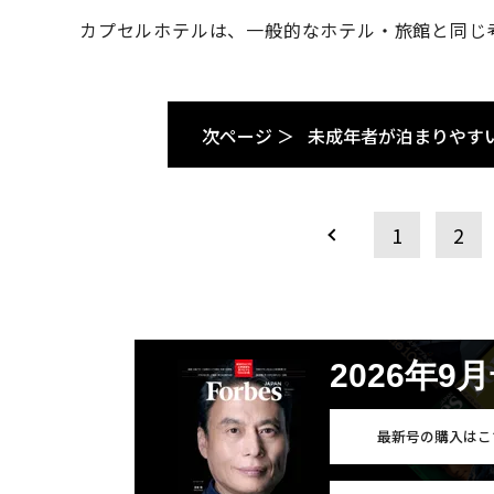
カプセルホテルは、一般的なホテル・旅館と同じ
次ページ ＞
未成年者が泊まりやす
1
2
2026年9
最新号の購入はこ