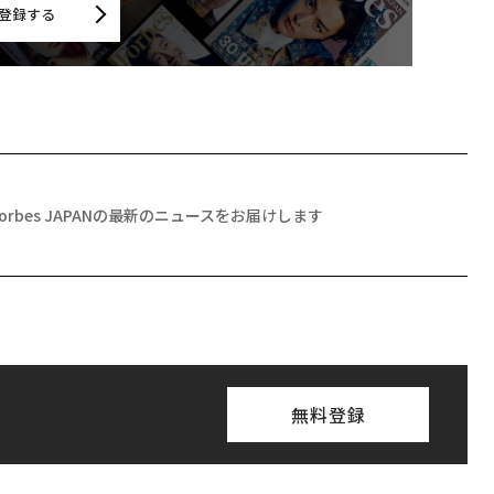
登録する
Forbes JAPANの最新のニュースをお届けします
無料登録