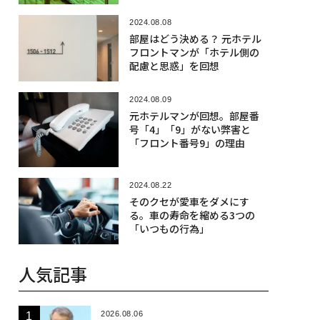
2024.08.08
部屋はどう決める？ 元ホテル
フロントマンが「ホテル側の
配慮と思惑」を回想
2024.08.09
元ホテルマンが回想。部屋番
号「4」「9」がない弊害と
「フロント番号9」の理由
2024.08.22
そのクセが愛車をダメにす
る。車の寿命を縮める3つの
「いつもの行為」
人気記事
2026.08.06