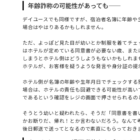
年齢詐称の可能性があっても——
デイユースでも同様ですが、宿泊者名簿に年齢や
場合はやはりあるかもしれません。
ただ、よっぽど見た目が幼いとか制服を着てチェ
はホテルが定めている同意書が必要ない歳、また
しまうとホテル側はどうしようもないかもしれま
ホテルが、お客様を疑うような発言や身分証の提
ホテル側が名簿の年齢や生年月日でチェックする
場合は、ホテルの責任も回避できる可能性が高い
であるという確認をレジの画面で押させられるの
そうとう幼いと疑われたら、そうだ「同意書を書
かお断りだ、帰れ！とか言わないだろう。なんて
後日郵送で送ってとなるので素直にもらっておき