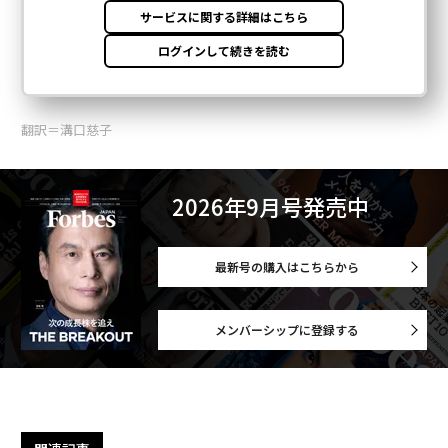
翻訳＝溝口慈子
2026年9月号発売中
最新号の購入はこちらから
メンバーシップに登録する